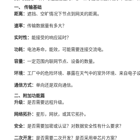
一
、
传输基础
距离：
遮挡、空旷情况下节点到网关的距离。
速率：
传输数据
量有多大？
实时性：
能接受的响应延时？
功耗：
电池寿命，能效，可能需要连接交流电。
容量：
一定范围内联网节点、设备的数量。
环境：
工厂中的危险环境、暴露在天气中的室外环境、来自电子
通信方式：
单向还是双向通信。
二、附加功能篇
升级：
是否需要远程升级。
网络拓扑：
星形，网状，或其它拓扑。
安全：
是否需要加密或认证？对数据安全性有什么要求？
二次开发：
是否需要二次开发？是否采用单
芯片
方案
？