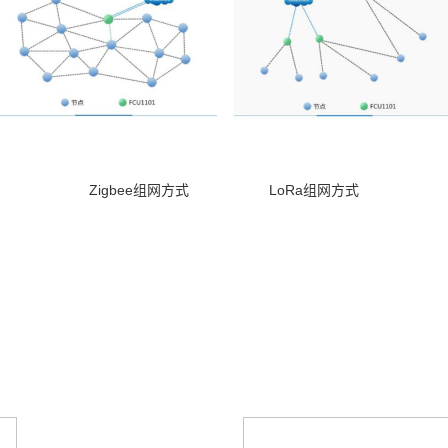
Zigbee
组网方式
LoRa
组网方式