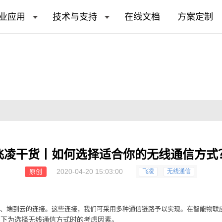
业应用
技术与支持
在线文档
方案定制
飞凌干货丨如何选择适合你的无线通信方式
2020-04-20 15:03:00
原创
飞凌
无线通信
端、端到云的连接。这些连接，我们可采用多种通信链路予以实现。在智能物联
以下为选择
无线通信
方式时的考虑
因素
。