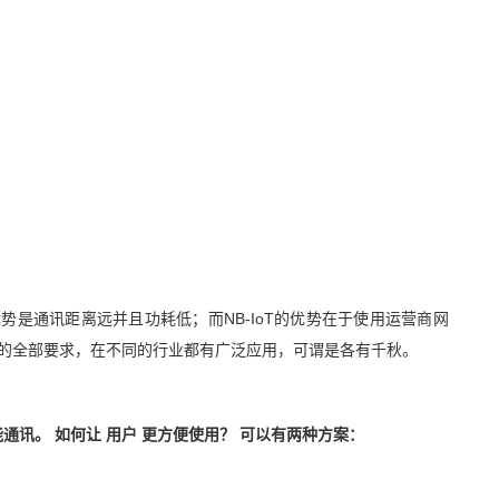
优势是通讯距离远并且功耗低；而NB-IoT的优势在于使用运营商网
的全部要求，在不同的行业都有广泛应用，可谓是各有千秋。
能通讯。
如何让
用户
更方便使用？
可以有两种方案：