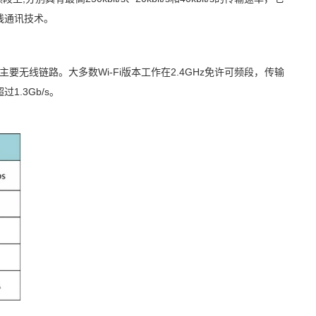
线通讯技术。
无线链路。大多数Wi-Fi版本工作在2.4GHz免许可频段，传输
1.3Gb/s。