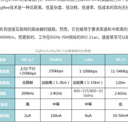
igBee技术是一种近距离、低复杂度、低功耗、低速率、低成本的双向无
网关到连接互联网的路由器的链路。然而，它也被用于要求高速和中距离的主要
Mb/s，而更新的、工作在5GHz ISM频段的802.11ac，速度甚至可以超过