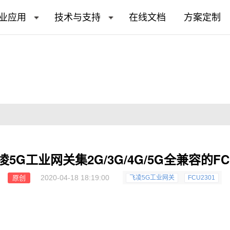
业应用
技术与支持
在线文档
方案定制
凌5G工业网关集2G/3G/4G/5G全兼容的FC
2020-04-18 18:19:00
原创
飞凌5G工业网关
FCU2301