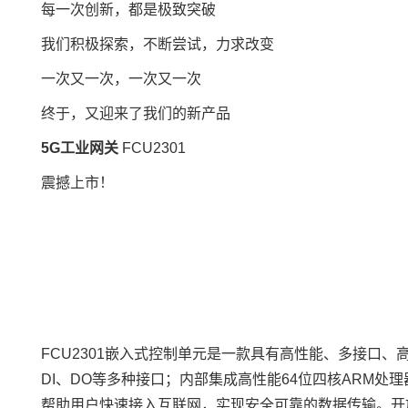
每一次创新，都是极致突破
我们积极探索，不断尝试，力求改变
一次又一次，一次又一次
终于，又迎来了我们的新产品
5G工业网关
FCU2301
震撼上市！
FCU2301
嵌入式
控制单元
是一款具有高性能、多接口、高
DI、DO等多种接口；内部集成高性能64位四核
ARM
处理
帮助用户快速接入互联网，实现安全可靠的数据传输。开放