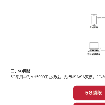
三、5G网络
5G采用
华为MH5000
工业模组，
支持NSA
/SA双模，2G