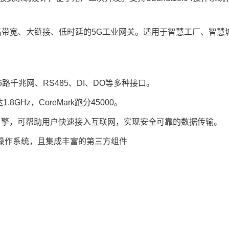
、高带宽、大链接、低时延的5G工业网关。适用于智慧工厂、智
路千兆网、RS485、DI、DO等多种接口。
GHz，CoreMark跑分45000。
络加速引擎，可帮助用户快速接入互联网，实现安全可靠的数据传输。
04操作系统，且集成丰富的第三方组件