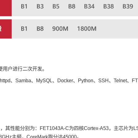
便用户进行二次开发。
ghttpd、Samba、MySQL、Docker、Python、SSH、Teln
板
，其性能分别为：FET1043A-C为四核
Cortex
-A53，主芯片为LS
.8GHz主频，CoreMark跑分达45000。