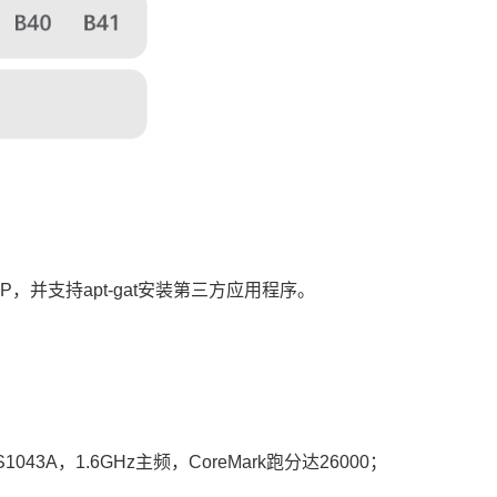
et、FTP，并支持apt-gat安装第三方应用程序。
1043A，1.6GHz主频，CoreMark跑分达26000；