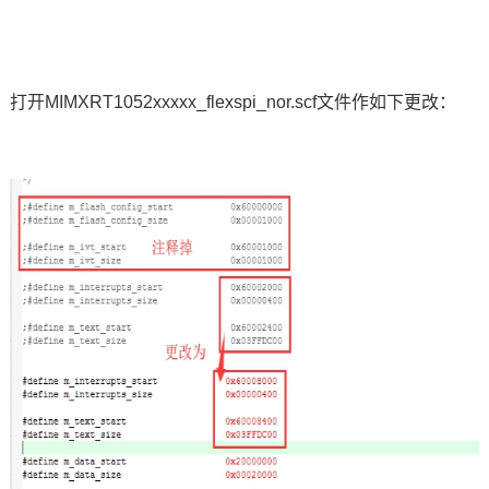
打开M
IMXRT
1052xxxxx_flexspi_nor.scf文件作如下更改：