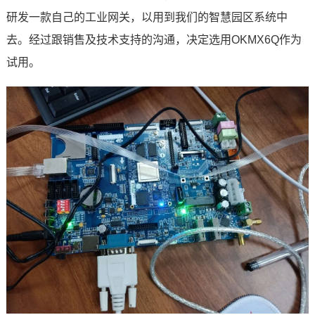
研发一款自己的
工业网关
，以用到我们的智慧园区系统中
技术论坛
去。经过跟销售及技术支持的沟通，决定选用
OKMX6Q
作为
试用。