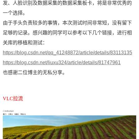
发、
人脸识别
及数据采集的数据采集板卡，将是非常优秀的
一个选择。
由于手头负责较多的事情，本次测试时间非常短，没有留下
足够的记录。感兴趣的同学可以参考以下几个链接，进行相
关库的移植和测试：
https://blog.csdn.net/qq_41248872/article/details/83113135
https://blog.csdn.net/liuxu324/article/details/81747961
也感谢二位博主的无私分享。
VLC拉流