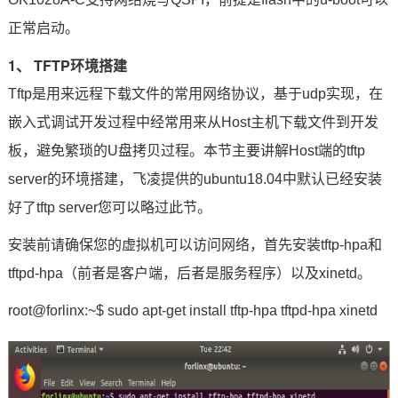
正常启动。
1、 TFTP环境搭建
Tftp是用来远程下载文件的常用网络协议，基于udp实现，在
嵌入式
调试开发过程中经常用来从Host主机下载文件到开发
板，避免繁琐的U盘拷贝过程。本节主要讲解Host端的tftp
server的环境搭建，飞凌提供的ubuntu18.04中默认已经安装
好了tftp server您可以略过此节。
安装前请确保您的虚拟机可以访问网络，首先安装tftp-hpa和
tftpd-hpa（前者是客户端，后者是服务程序）以及xinetd。
root@forlinx:~$ sudo apt-get install tftp-hpa tftpd-hpa xinetd