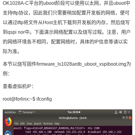
OK1028A-C平台的uboot阶段可以使用以太网，并且uboot中
支持tftp协议，因此我们只需要稍加配置开发板的网络，便可
以通过tftp将文件从Host主机下载到开发板的内存，然后烧写
到qspi nor中。下面演示网络配置以及烧写过程。注意，用户
的网络环境各不相同，配置网络时，具体的IP信息等请以实
际为准。
本节以烧写固件firmware_ls1028ardb_uboot_xspiboot.img为
例：
查看虚拟机IP：
root@forlinx:~$ ifconfig