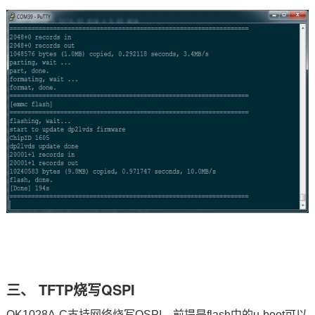
三、 TFTP烧写QSPI
OK1028A-C支持网络烧写QSPI，前提是flash中的u-boot可以