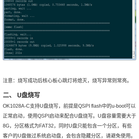
注意：烧写成功后
核心板
心跳灯将熄灭，烧写异常则常亮。
二、 U盘烧写
OK1028A-C支持U盘烧写，前提是QSPI flash中的u-boot可以
正常启动，使用QSPI启动来配合U盘烧写。U盘容量需要大于
8G，分区格式为FAT32，同时U盘只能包含一个分区，有些
客户的U盘做过系统启动盘，会包含隐藏分区，请避免使用。