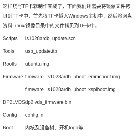
这样烧写TF卡就制作完成了，下面我们还需要将镜像文件拷
贝到TF卡中，首先将TF卡插入Windows主机中，然后将网盘
资料Linux/镜像目录中的文件拷贝到TF卡中。
Scripts
ls1028ardb_update.scr
Tools
usb_update.itb
Rootfs
ubuntu.img
Firmware
firmware_ls1028ardb_uboot_emmcboot.img
firmware_ls1028ardb_uboot_xspiboot.img
DP2LVDS
dp2lvds_firmware.bin
Config
config.ini
Boot
内核及设备树、开机logo等