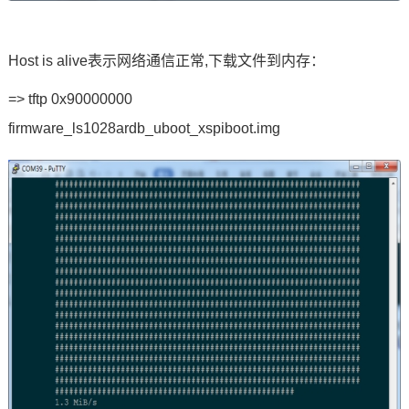
Host is alive表示
网络通信
正常,下载文件到内存：
=> tftp 0x90000000
firmware_ls1028ardb_uboot_xspiboot.img