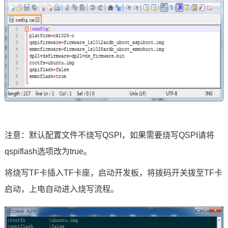
注意：默认配置文件不烧写QSPI，如果需要烧写QSPI请将
qspiflash选项改为true。
将烧写TF卡插入TF卡座，启动开发板，将拨码开关拨至TF卡
启动，上电自动进入烧写流程。