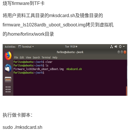
烧写firmware到TF卡
将用户资料工具目录的mksdcard.sh及镜像目录的
firmware_ls1028ardb_uboot_sdboot.img拷贝到虚拟机
的/home/forlinx/work目录
执行做卡脚本：
sudo ./mksdcard.sh