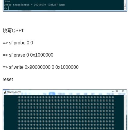
烧写QSPI:
=> sf probe 0:0
=> sf erase 0 0x1000000
=> sf write 0x90000000 0 0x1000000
reset