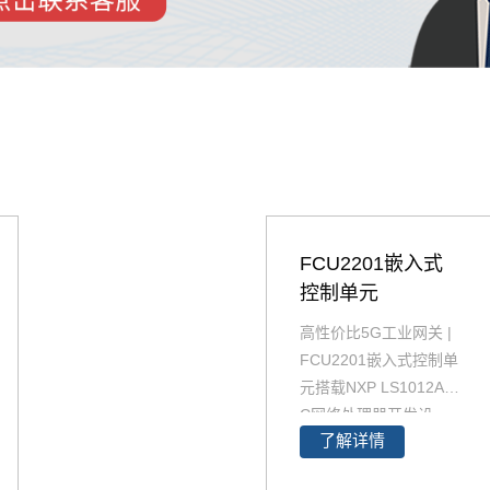
FCU2201嵌入式
控制单元
高性价比5G工业网关 |
FCU2201嵌入式控制单
元搭载NXP LS1012A-
C网络处理器开发设
了解详情
计，是一款工业级的高
性价比5G网关产品，采