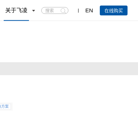
搜
关于飞凌
EN
在线购买
索
决方案