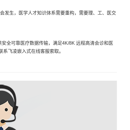
革将会发生，医学人才知识体系需要重构，需要理、工、医交
全可靠医疗数据传输，满足4K/8K 远程高清会诊和医
可联系飞凌嵌入式在线客服索取。