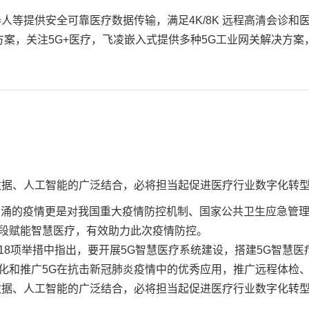
器人
等提供安全可靠医疗数据传输，满足
4K
/8K 远程高清会诊
方案
，关注5G+医疗，飞凌嵌入式提供多种5G工业网关解决方
数据、人工智能的广泛结合，必将担当起促进医疗行业数字化转
，汹涌的疫情更是对我国重大疫情防控机制、国家公共卫生应急管
段赋能智慧医疗，有效助力此次疫情防控。
面18项举措中指出，要开展5G智慧医疗系统建设，搭建5G智慧
化和推广5G在抗击新冠肺炎疫情中的优秀应用，推广远程体检
数据、人工智能的广泛结合，必将担当起促进医疗行业数字化转