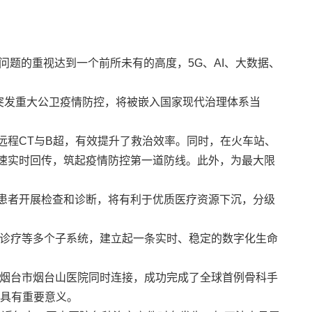
问题的重视达到一个前所未有的高度，5G、AI、大数据、
突发重大公卫疫情防控，将被嵌入国家现代治理体系当
远程CT与B超，有效提升了救治效率。同时，在火车站、
快速实时回传，筑起疫情防控第一道防线。此外，为最大限
对患者开展检查和诊断，将有利于优质医疗资源下沉，分级
全景诊疗等多个子系统，建立起一条实时、稳定的数字化生命
和烟台市烟台山医院同时连接，成功完成了全球首例骨科手
化具有重要意义。