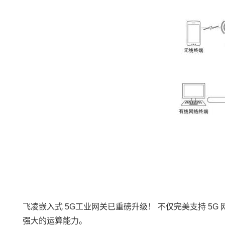
飞凌嵌入式
5G
工业网关
已重磅升级！ 不仅完美支持 5G
强大的运算能力。