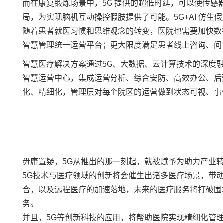
而在康复锻炼场景中，5G 提供的超低时延，可以使传感器
局，为实现脑机互动操控假肢提供了可能。5G+AI 仿
随着患者就医习惯和思维观念的转变，医院也需要加快数
智慧管理统一运营平台；更大限度满足患者线上咨询、问
智慧医疗解决方案通过5G、大数据、云计算技术的深度
智慧运营中心，集成运营分析、综合安防、高效办公、后勤
化、精细化，管理层对每个院区的运营做到状态可视、事
毋庸置疑，5G从推出的那一刻起，就被赋予为助力产业
5G技术与医疗领域的创新将会催生出诸多医疗场景，带
合，以及远程医疗的加速落地，未来的医疗服务将打破围
务。
并且，5G等创新科技的应用，将帮助医院实现精细化管