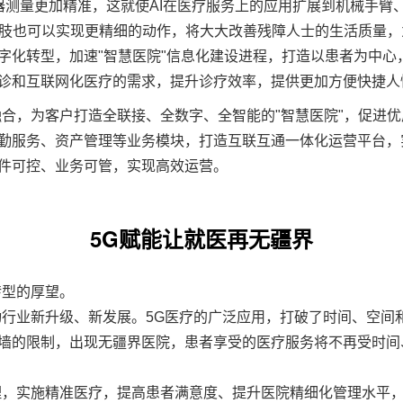
测量更加精准，这就使AI在医疗服务上的应用扩展到机械手臂、A
生假肢也可以实现更精细的动作，将大大改善残障人士的生活质量
字化转型，加速"智慧医院"信息化建设进程，打造以患者为中心
诊和互联网化医疗的需求，提升诊疗效率，提供更加方便快捷人
融合，为客户打造全联接、全数字、全智能的"智慧医院"，促进
服务、资产管理等业务模块，打造互联互通一体化运营平台，实现
件可控、业务可管，实现高效运营。
5G赋能让就医再无疆界
转型的厚望。
动行业新升级、新发展。
5G医疗
的广泛应用，打破了时间、空间
墙的限制，出现无疆界医院，患者享受的医疗服务将不再受时间
理，实施精准医疗，提高患者满意度、提升医院精细化管理水平