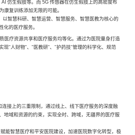
I 仿生假肢等。而 5G 传感器在仿生假肢上的高密度布
，为康复训练添加无限的可能。
，以智慧科研、智慧运营、智慧服务、智慧医教为核心的
性化的医疗服务。
优质医疗资源共享和医疗服务均等化。通过为医院量身打造
"人财物"、"医教研"、"护药技"管理的科学化、规范
和连接上的三重限制，通过线上、线下医疗服务的深度融
、地域和资源的约束，实现全时、跨域，无疆界的医疗服
，赋能智慧医疗和平安医院建设，加速医院数字化转型，极