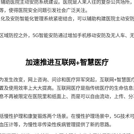
、辅助医院主动
安防系统
建设。医院是人来人往的复杂公共场所
等，使得医院安全问题引发社会广泛关注。
息化及安防智能化管理系统紧密结合，可以辅助构建医院主动安
区域防控之外，5G智能安防通过增加手机移动安防及无人车、
加速推进互联网+智慧医疗
为发生改变，网上咨询、问诊和医疗异军突起，互联网+智慧医
置及使用效率上大大提高。互联网医疗是指传统医疗的生命信息
息不再被限定在医院里和纸面上、而是可以自由流动，上传、分
括慢性护理和康复锻炼两个场景。在慢性护理场景中，5G技术
血压计等，为慢性非传染性疾病管理提供了新的思路。