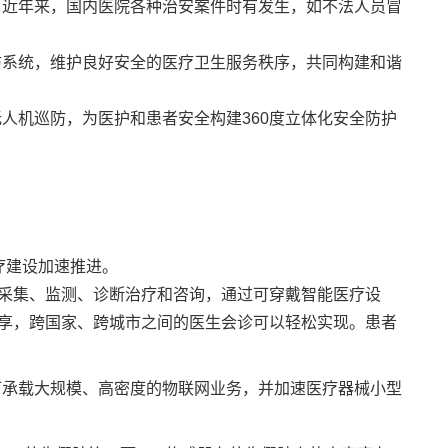
，近年来，国内医院各种治安案件时有发生，如不法人员冒
防系统，维护良好安全的医疗卫生服务秩序，共同构建和谐
无人机
巡防，为医护和患者安全构建360度立体化安全防护
疗建设加速推进。
采集、监测、诊断治疗和咨询，通过可穿戴智能医疗设
享，跨国家、跨城市之间的医生会诊可以轻松实现。患者
可承载大规模、高密度的
物联网
业务，并加速医疗器械小型