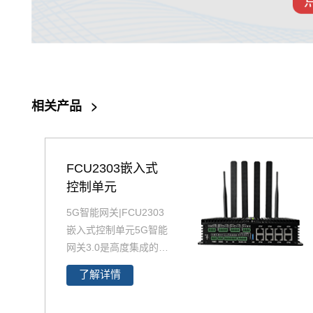
相关产品
>
FCU2303嵌入式
控制单元
5G智能网关|FCU2303
嵌入式控制单元5G智能
网关3.0是高度集成的新
一代5G智能通信网关。
了解详情
5G智能网关
高算力CP
U，采用无风扇设计，