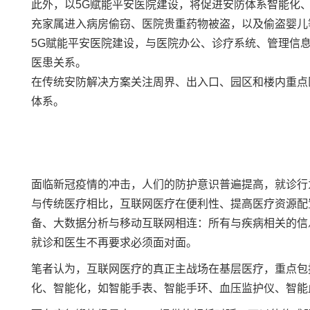
此外，以5G赋能平安医院建设，将促进
安防
体系智能化
充家属进入病房偷窃、医院贵重药物被盗，以及偷盗婴儿
5G赋能平安医院建设，与医院办公、诊疗系统、管理信
医患关系。
在传统安防解决方案关注周界、出入口、园区和楼内重点
体系。
面临新冠疫情的冲击，人们的防护意识普遍提高，就诊行
与传统医疗相比，互联网医疗在便利性、提高医疗资源配
备、大数据分析与移动互联网相连：所有与疾病相关的信
就诊和医生不再要求必须面对面。
笔者认为，互联网医疗的真正主战场在基层医疗，重点包
化、智能化，如智能手表、
智能手环
、血压监护仪、智能