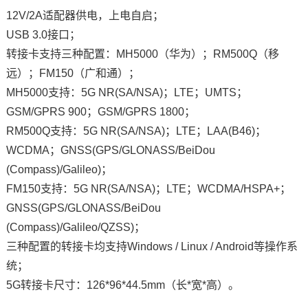
12V/2A适配器供电，上电自启；
USB 3.0接口；
转接卡支持三种配置：
MH5000
（华为）；RM500Q（移
远）；FM150（广和通）；
MH5000支持：5G NR(SA/NSA)；LTE；UMTS；
GSM/GPRS 900；GSM/GPRS 1800；
RM500Q支持：5G NR(SA/NSA)；LTE；LAA(B46)；
WCDMA；GNSS(GPS/GLONASS/BeiDou
(Compass)/Galileo)；
FM150支持：5G NR(SA/NSA)；LTE；WCDMA/HSPA+；
GNSS(GPS/GLONASS/BeiDou
(Compass)/Galileo/QZSS)；
三种配置的转接卡均支持Windows / Linux / Android等操作系
统；
5G转接卡尺寸：126*96*44.5mm（长*宽*高）。