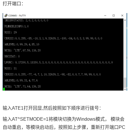
打开端口：
输入ATE1打开回显,然后按照如下顺序进行拨号：
输入AT^SETMODE=1将模块切换为Windows模式， 模块会
自动重启，等模块启动后，按照如上步骤，重新打开端口PC