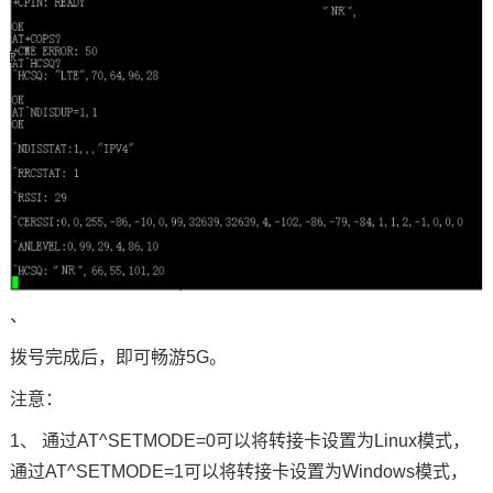
、
拨号完成后，即可畅游5G。
注意：
1、 通过AT^SETMODE=0可以将转接卡设置为Linux模式，
通过AT^SETMODE=1可以将转接卡设置为Windows模式，