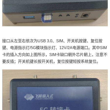
接口从左至右依次为USB 3.0、SIM、开关机按键、复位按
键、电源指示灯/5G模块指示灯、12V/2A电源端口。其中SIM
卡的插入方向如上图所示，SIM卡缺口朝外
芯片
朝上，注意不
要反插；开关机键长按开关机，复位按键短按系统复位。