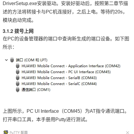
DriverSetup.exe安装驱动。安装好驱动后，按照第二章节描
述的方法将转接卡与PC机连接好，之后上电。等待约20s，
模块启动完成。
3.1.2 拨号上网
在PC的设备管理器的端口中查询新生成的端口设备。如下图
所示：
上图所示，PC UI Interface（CO
M4
5）为AT指令通讯端口。
打开串口工具，本手册用Putty进行测试。