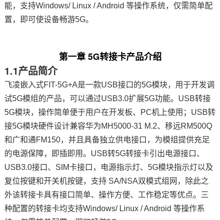
能，
支持
Windows/ Linux / Android 等操作系统，仅需简单配
置，即可使设备畅游5G。
技术论坛
第一章
5G转接卡产品介绍
1.1产品简介
飞凌
嵌入式
FIT-5G+A是一款USB接口的5G模块，用于开发调
试5G模组的产品，可以通过USB3.0扩展5G功能。USB转接
5G模块，操作简单便于用户在
开发板
、PC机上使用；
USB转
接5G模块
硬件设计兼容
华为MH5000
-31 M.2、
移远RM500Q
和广和通FM150
，并且具备独立供电接口，为模组提供充足
的电源保障，即插即用。USB转5G转接卡引出电源接口、
USB3.0接口、SIM卡接口，电源指示灯、5G模块指示灯以及
复位按键和开关机按键，支持 SA/NSA双模式组网，除此之
外该转接卡具有接口简单、操作方便、工作稳定等优点。三
种配置的转接卡均支持Windows/ Linux / Android 等操作系