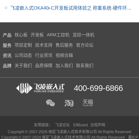
飞凌嵌入式OKA40i-C开发板试用体验之 称重系统-硬件环境
搭建(2)
产品
核心板
开发板
ARM工控机
显控一体机
服务
项目定制
技术支持
售后服务
官方论坛
资讯
公司动态
行业资讯
视频合辑
品牌
关于我们
品质保障
加入我们
联系我们
400-699-6866
友情链接：
飞凌论坛
ElfBoard
合规声明
Copyright © 2007-2026 保定飞凌嵌入式技术有限公司 All Rights Reserved
Copyright © 2007-2024 保定飞凌嵌入式技术有限公司 All Rights Reserved
冀ICP