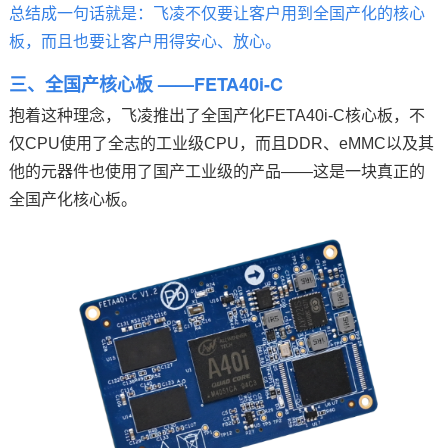
总结成一句话就是：飞凌不仅要让客户用到全国产化的核心
板，而且也要让客户用得安心、放心。
三、全国产核心板 ——
FETA40i
-C
抱着这种理念，飞凌推出了全国产化FETA40i-C核心板，不
仅CPU使用了全志的工业级CPU，而且DDR、eMMC以及其
他的元器件也使用了国产工业级的产品——这是一块真正的
全国产化核心板。