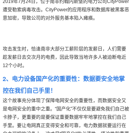
2019年7月24日，位于南非约翰内斯堡的电力公司CityPower
遭受勒索病毒攻击。CityPower的应用程序和
数据库
被黑客恶
技术论坛
意加密，导致公司的对外服务基本陷入瘫痪。
攻击发生时，恰逢南非大部分工薪阶层的发薪日，人们需要
趁发薪日去交次月的电费，因此导致当地许多人被迫断电近
12个小时。
2、电力设备国产化的重要性：数据要安全地掌
控在我们自己手里！
这个故事充分体现了保障电网安全的重要性，而数据安全又
是电网安全的重中之重。“国产化”不仅仅是要避免我们自己被
卡脖子，更重要的是要保证重要数据牢牢地掌控在我们自己
手里。要让电网真正变得安全和可靠，电力数据就要运行在