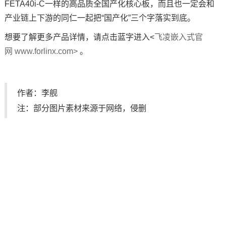
FETA40i-C一样的高品质全国产化核心板，而且也一定会和
产业链上下游的同仁一起把“国产化”三个字落实到底。
想要了解更多产品详情，请点击蓝字进入<
飞凌嵌入式官
网 www.forlinx.com>
。
作者：李舰
注：部分图片素材来源于网络，侵删