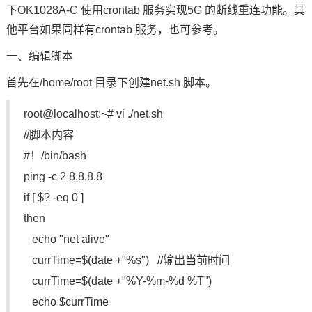
下OK1028A-C 使用crontab 服务实现5G 的断线重连功能。其
技术论坛
他平台如果同样有crontab 服务，也可参考。
一、编辑脚本
首先在/home/root 目录下创建net.sh 脚本。
root@localhost:~# vi ./net.sh
//脚本内容
#！/bin/bash
ping -c 2 8.8.8.8
if [ $? -eq 0 ]
then
echo "net alive"
currTime=$(date +"%s") //输出当前时间
currTime=$(date +"%Y-%m-%d %T")
echo $currTime