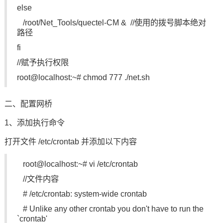
else
/root/Net_Tools/quectel-CM & //使用的拨号脚本绝对
路径
fi
//赋予执行权限
root@localhost:~# chmod 777 ./net.sh
二、配置网桥
1、添加执行
命令
打开文件 /etc/crontab 并添加以下内容
root@localhost:~# vi /etc/crontab
//文件内容
# /etc/crontab: system-wide crontab
# Unlike any other crontab you don't have to run the
`crontab'