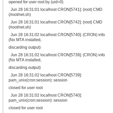
opened for user root by (uid=0)
Jun 28 16:31:01 localhost CRON[5741]: (root) CMD
(/root/net.sh)
Jun 28 16:31:01 localhost CRON[5742]: (root) CMD
(/root/net.sh)
Jun 28 16:31:02 localhost CRON[5740]: (CRON) info
(No MTA installed,
discarding output)
Jun 28 16:31:02 localhost CRON[5739]: (CRON) info
(No MTA installed,
discarding output)
Jun 28 16:31:02 localhost CRON[5739]:
pam_unix(cron:session): session
closed for user root
Jun 28 16:31:02 localhost CRON[5740]:
pam_unix(cron:session): session
closed for user root