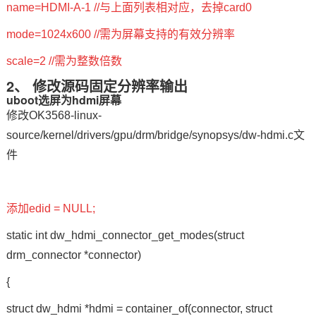
name=HDMI-A-1 //与上面列表相对应，去掉card0
mode=1024x600 //需为屏幕支持的有效分辨率
scale=2 //需为整数倍数
2、 修改源码固定分辨率输出
uboot选屏为hdmi屏幕
修改OK3568-linux-
source/kernel/drivers/gpu/drm/bridge/synopsys/dw-hdmi.c文
件
添加edid = NULL;
static int dw_hdmi_connector_get_modes(struct
drm_connector *connector)
{
struct dw_hdmi *hdmi = container_of(connector, struct