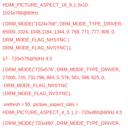
HDMI_PICTURE_ASPECT_16_9, }, 0x10 -
1024x768@60Hz
{ DRM_MODE("1024x768", DRM_MODE_TYPE_DRIVER,
65000, 1024, 1048,1184, 1344, 0, 768, 771, 777, 806, 0,
DRM_MODE_FLAG_NHSYNC |
DRM_MODE_FLAG_NVSYNC) },
17 - 720x576@50Hz 4:3
{ DRM_MODE("720x576", DRM_MODE_TYPE_DRIVER,
27000, 720, 732,796, 864, 0, 576, 581, 586, 625, 0,
DRM_MODE_FLAG_NHSYNC
| DRM_MODE_FLAG_NVSYNC),
.vrefresh = 50, .picture_aspect_ratio =
HDMI_PICTURE_ASPECT_4_3, }, 2 - 720x480@60Hz 4:3
{ DRM_MODE("720x480", DRM_MODE_TYPE_DRIVER,