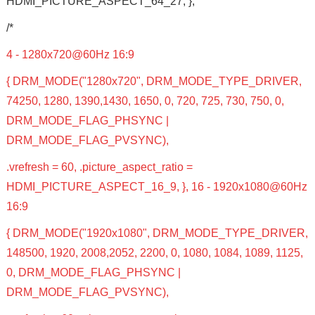
HDMI_PICTURE_ASPECT_64_27, },
/*
4 - 1280x720@60Hz 16:9
{ DRM_MODE("1280x720", DRM_MODE_TYPE_DRIVER,
74250, 1280, 1390,1430, 1650, 0, 720, 725, 730, 750, 0,
DRM_MODE_FLAG_PHSYNC |
DRM_MODE_FLAG_PVSYNC),
.vrefresh = 60, .picture_aspect_ratio =
HDMI_PICTURE_ASPECT_16_9, }, 16 - 1920x1080@60Hz
16:9
{ DRM_MODE("1920x1080", DRM_MODE_TYPE_DRIVER,
148500, 1920, 2008,2052, 2200, 0, 1080, 1084, 1089, 1125,
0, DRM_MODE_FLAG_PHSYNC |
DRM_MODE_FLAG_PVSYNC),