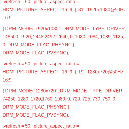
.vrefresh = 60, .picture_aspect_ratio =
HDMI_PICTURE_ASPECT_16_9, }, 31 - 1920x1080@50Hz
16:9
{ DRM_MODE("1920x1080", DRM_MODE_TYPE_DRIVER,
148500, 1920, 2448,2492, 2640, 0, 1080, 1084, 1089, 1125,
0, DRM_MODE_FLAG_PHSYNC |
DRM_MODE_FLAG_PVSYNC),
.vrefresh = 50, .picture_aspect_ratio =
HDMI_PICTURE_ASPECT_16_9, }, 19 - 1280x720@50Hz
16:9
{ DRM_MODE("1280x720", DRM_MODE_TYPE_DRIVER,
74250, 1280, 1720,1760, 1980, 0, 720, 725, 730, 750, 0,
DRM_MODE_FLAG_PHSYNC |
DRM_MODE_FLAG_PVSYNC),
.vrefresh = 50, .picture_aspect_ratio =