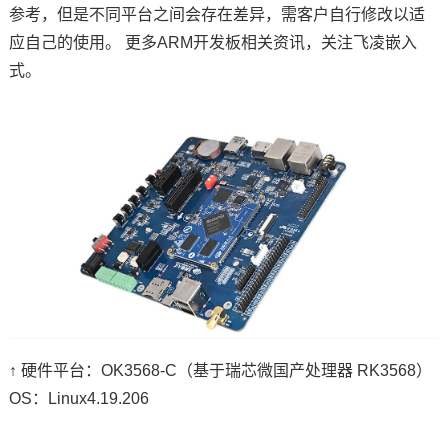
参考，但是不同平台之间会存在差异，需客户自行修改以适
技术论坛
应自己的使用。 更多
ARM
开发板
相关资讯，关注
飞凌嵌入
式
。
↑ 硬件平台：OK3568-C（基于瑞芯微国产处理器 RK3568）
OS：
Linux4.19.206