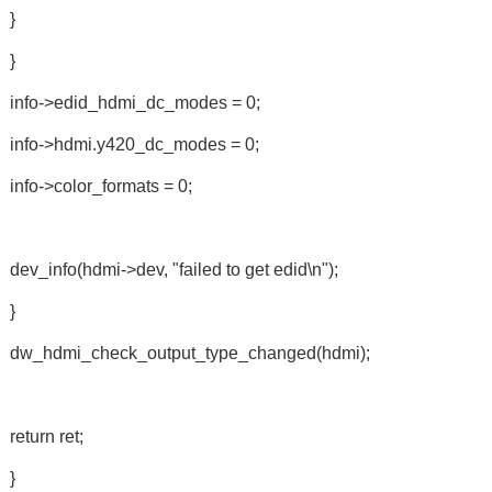
}
}
info->edid_hdmi_dc_modes = 0;
info->hdmi.y420_dc_modes = 0;
info->color_formats = 0;
dev_info(hdmi->dev, "failed to get edid\n");
}
dw_hdmi_check_output_type_changed(hdmi);
return ret;
}