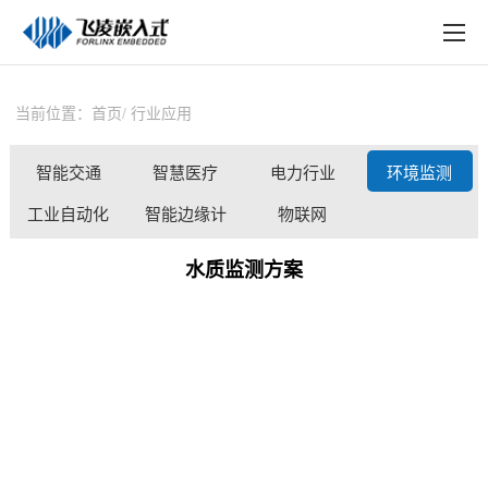
EN
在线购买
产品中心
当前位置：
首页
行业应用
行业应用
智能交通
智慧医疗
电力行业
环境监测
技术与支持
工业自动化
智能边缘计
物联网
在线文档
算
水质监测方案
方案定制
关于飞凌
天猫商城
淘宝商城
新闻中心