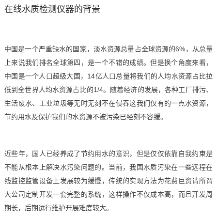
在线水质检测仪器的背景
技术论坛
中国是一个严重缺水的国家，淡水资源总量占全球资源的6%，从总量
上来说我们排名全球第四，是一个不错的成绩。但是换个角度来看，
中国是一个人口超级大国，14亿人口总量将我们的人均水资源占比拉
低到全世界人均水资源占比的1/4。随着经济的发展，各种工厂排污、
生活废水、工业垃圾等无时无刻不在侵吞这我们仅有的一点水资源，
节约用水及保护我们的水资源不被污染已经刻不容缓。
近些年，国人已经养成了节约用水的意识，但是仅仅依靠自我约束是
不能从根本上解决水污染问题的。当前，我国水质污染在一些远程在
线监控监管设备上发展较为缓慢，传统的实现方法为花费巨资请所谓
大公司定制开发一套完整的系统，这样操作不仅成本高，而且开发周
期长，后期运行维护开展难度较大。