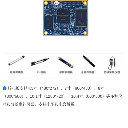
❸
核心板支持4.3
寸
（480*272）、7寸（800*480）、8寸
（800*500）、10.1
寸
（1280*720）、10.4
寸
（800*600）等多种尺
寸和分辨率的屏幕，支
持电阻和电容触摸。