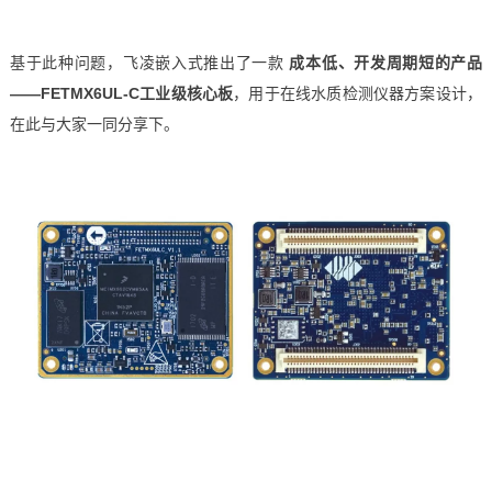
基于此种问题，
飞凌嵌入式
推出了一款
成本低、开发周期短的产品
——
FETMX6UL
-C工业级
核心板
，用于在线水质检测仪器
方案
设计，
在此与大家一同分享下。