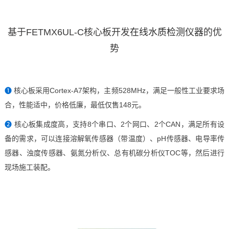
基于FETMX6UL
-C核心板开发
在线水质检测仪器
的优
势
❶
核心板采用
Cortex
-
A7
架构，主频528MHz，满足一般性工业要求场
合，性能适中，价格低廉，最低仅售148元。
❷
核心板集成度高，支持8个串口、2个网口、2个CAN，满足所有设
备的需求，可以连接溶解氧传感器（带温度）、pH传感器、电导率传
感器、浊度传感器、氨氮分析仪、总有机碳分析仪TOC等，然后进行
现场施工装配。