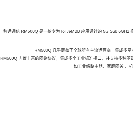
移远通信 RM500Q 是一款专为 IoT/eMBB 应用设计的 5G Sub 6GHz 模
RM500Q 几乎覆盖了全球所有主流运营商。集成多星
RM500Q 内置丰富的网络协议，集成多个工业标准接口，并支持多种驱动和软件功能（
如工业级路由器、家庭
网关
、机