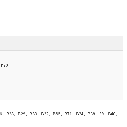
n79
6、B28、B29、B30、B32、B66、B71、B34、B38、39、B40、