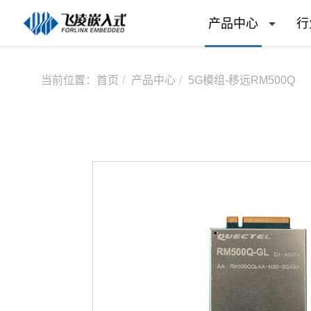
产品中心
行
当前位置：
首页
产品中心
5G模组-移远RM500Q