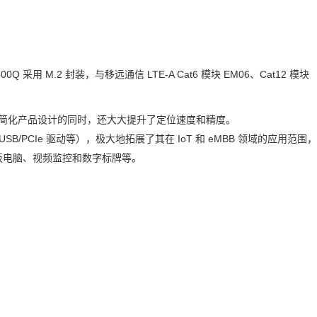
00Q 采用 M.2 封装，与移远通信 LTE-A Cat6 模块 EM06、Cat12 模块
简化产品设计的同时，还大大提升了定位速度和精度。
USB/PCIe 驱动等），极大地拓展了其在 IoT 和 eMBB 领域的应用范围，
板电脑、视频监控和
数字标牌
等。