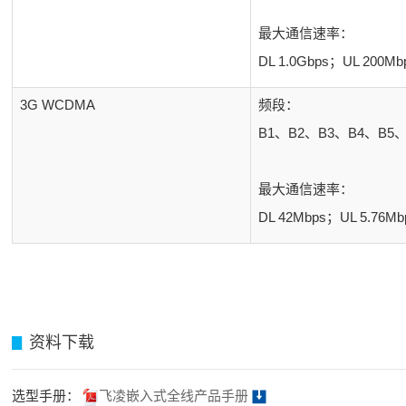
最大通信速率：
DL 1.0Gbps；UL 200Mb
3G WCDMA
频段：
B1、B2、B3、B4、B5、
最大通信速率：
DL 42Mbps；UL 5.76Mb
资料下载
▊
选型手册：
飞凌嵌入式全线产品手册