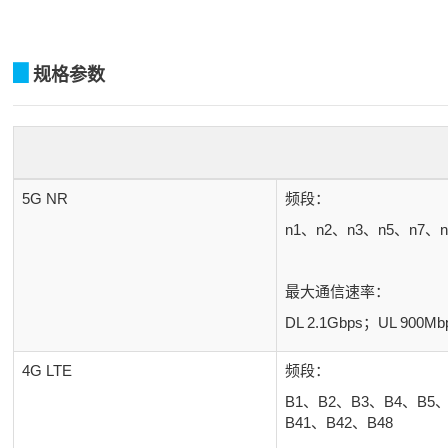
▊
规格参数
5G NR
频段：
n1、n2、n3、n5、n7、n
最大通信速率：
DL 2.1Gbps；UL 900Mb
4G LTE
频段：
B1、B2、B3、B4、B5、
B41、B42、B48