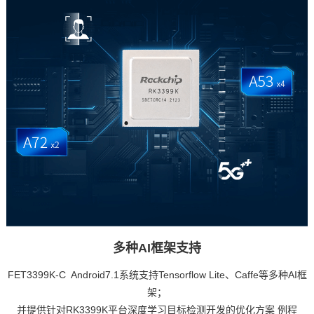
多种AI框架支持
FET3399K-C Android7.1系统支持Tensorflow Lite、Caffe等多种AI框
架；
并提供针对RK3399K平台深度学习目标检测开发的优化
方案
例程