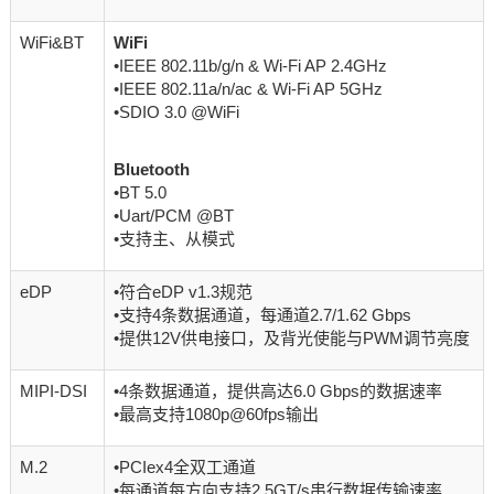
WiFi&BT
WiFi
•IEEE 802.11b/g/n & Wi-Fi AP 2.4GHz
•IEEE 802.11a/n/ac & Wi-Fi AP 5GHz
•SDIO 3.0 @WiFi
Bluetooth
•BT 5.0
•Uart/PCM @BT
•支持主、从模式
eDP
•符合eDP v1.3规范
•支持4条数据通道，每通道2.7/1.62 Gbps
•提供12V供电接口，及背光使能与PWM调节亮度
MIPI-DSI
•4条数据通道，提供高达6.0 Gbps的数据速率
•最高支持1080p@60fps输出
M.2
•PCIex4全双工通道
•每通道每方向支持2.5GT/s串行数据传输速率