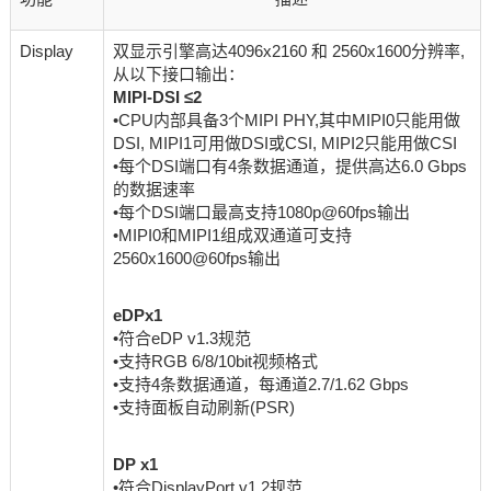
Display
双显示引擎高达4096x2160 和 2560x1600分辨率,
从以下接口输出：
MIPI-DSI ≤2
•CPU内部具备3个MIPI PHY,其中MIPI0只能用做
DSI, MIPI1可用做DSI或CSI, MIPI2只能用做CSI
•每个DSI端口有4条数据通道，提供高达6.0 Gbps
的数据速率
•每个DSI端口最高支持1080p@60fps输出
•MIPI0和MIPI1组成双通道可支持
2560x1600@60fps输出
eDPx1
•符合eDP v1.3规范
•支持RGB 6/8/10bit视频格式
•支持4条数据通道，每通道2.7/1.62 Gbps
•支持面板自动刷新(PSR)
DP x1
•符合DisplayPort v1.2规范