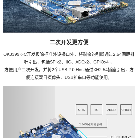
二次开发更方便
OK3399K-C开发板除标准外设接口外，将剩余的
引脚
通过2.54间距排
针引出，包括SPIx2、IIC、ADCx2、GPIOx4 ，
方便用户二次开发。并将2个USB 2.0 Host通过XH2.54插座引出，方
便连接双目摄像头、USB扩串口等功能使用。