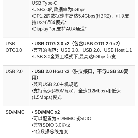
USB Type-C
•USB3.0的数据率为5Gbps
•DP1.2的数据速率高达5.4Gbps(HBR2)，可以支
持1/2/4通道模式*
•DisplayPort支持AUX通道*
USB
•
USB OTG 3.0 x2（包含USB OTG 2.0 x2）
OTG3.0
•兼容的规范：USB 3.0、USB 2.0、USB Host 1.1
•USB 3.0全双工模式下,最高达5Gbps带宽
USB 2.0
•
USB 2.0 Host x2（独立接口，不与USB 3.0复
用）
•兼容USB 2.0主机规范
•支持高速(480Mbps)、全速(12Mbps)和低速
(1.5Mbps)模式
SD/MMC
•
SD/MMC x2
•可以配置为SD/MMC或SDIO
•兼容SDIO 3.0协议
•4位数据总线宽度