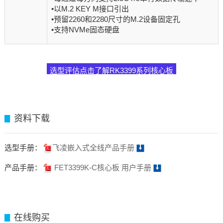
•以M.2 KEY M接口引出
•预留2260和2280尺寸的M.2设备固定孔
•支持NVMe固态硬盘
选型评估点击了解RK3399系列核心板
资料下载
▊
选型手册：
飞凌嵌入式全线产品手册
产品手册：
FET3399K-C核心板 用户手册
在线购买
▊