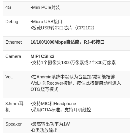
4G
•Mini PCIe封装
Debug
•Micro USB接口
•板载USB转串口芯片（CP2102）
Ethernet
10/100/1000Mbps自适应，RJ-45接口
Camera
MIPI CSI x2
•支持1个摄像头1300万像素或2个800万像素
VoL
•在Android系统中默认为音量加/减功能按键
•VoL+为Recover按键，按住此按键启动可进入
OTG烧写模式
3.5mm耳
•支持MIC和Headphone
机
•采用CTIA标准，支持耳机线控
Speaker
•最高输出功率为1W
•D类功放输出