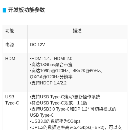
开发板功能参数
▊
功能
描述
电源
DC 12V
HDMI
•HDMI 1.4、HDMI 2.0
•高达18Gbps聚合带宽
•高达1080p@120Hz、4Kx2K@60Hz、
QXGA@120Hz分辨率
•支持HDCP 1.4/2.2
USB
•支持USB Type-C烧写/更新操作系统
Type-C
•符合USB Type-C规范，1.1版
•支持USB3.0 Type-C和DP 1.2* 可切换模式的
USB Type-C
•USB3.0的数据率为5Gbps
•DP1.2的数据速率高达5.4Gbps(HBR2)，可以支