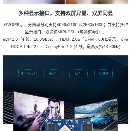
多种显示接口，支持双屏异显、双屏同显
双VOP显示，分辨率分别支持4096x2160 及2560x1600；并支持多种
显示接口，双通道MIPI-DSI （每通道4线）、
eDP 1.3（4 线，10.8Gbps）、HDMI 2.0a（支持4K 60Hz显示，支持
HDCP 1.4/2.2）、DisplayPort 1.2 (4 线，最高支持4K 60Hz)