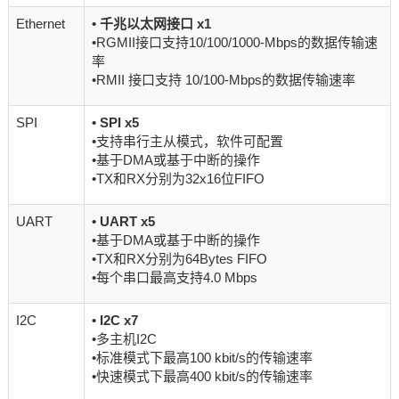
Ethernet
•
千兆以太网接口 x1
•RGMII接口支持10/100/1000-Mbps的数据传输速
率
•RMII 接口支持 10/100-Mbps的数据传输速率
SPI
•
SPI x5
•支持串行主从模式，软件可配置
•基于DMA或基于中断的操作
•TX和RX分别为32x16位FIFO
UART
•
UART x5
•基于DMA或基于中断的操作
•TX和RX分别为64Bytes FIFO
•每个串口最高支持4.0 Mbps
I2C
•
I2C x7
•多主机I2C
•标准模式下最高100 kbit/s的传输速率
•快速模式下最高400 kbit/s的传输速率