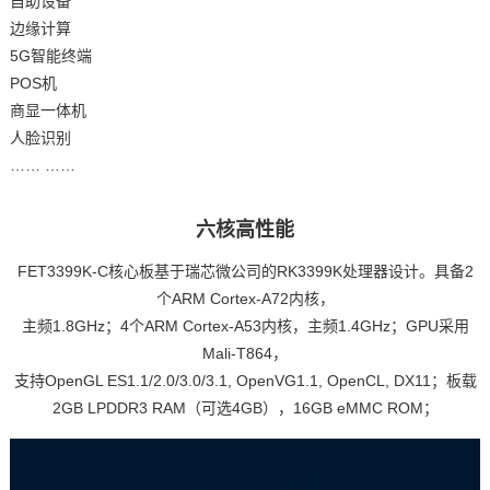
自助设备
边缘计算
5G智能终端
POS机
商显一体机
人脸识别
…… ……
六核高性能
FET3399K-C核心板基于瑞芯微公司的RK3399K处理器设计。具备2
个ARM Cortex-A72内核，
主频1.8GHz；4个ARM Cortex-A53内核，主频1.4GHz；GPU采用
Mali-T864，
支持OpenGL ES1.1/2.0/3.0/3.1, OpenVG1.1, OpenCL, DX11；板载
2GB LPDDR3 RAM（可选4GB），16GB eMMC ROM；