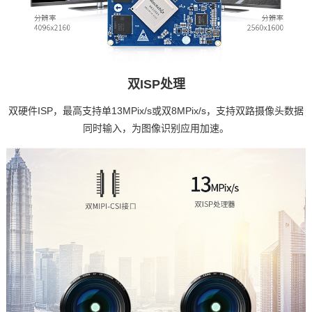
双ISP处理
双硬件ISP，最高支持单13MPix/s或双8MPix/s，支持双路摄像头数据
同时输入，为
图像识别
应用加速。