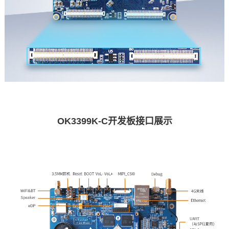
OK3399
K-C
开发板
接口展示