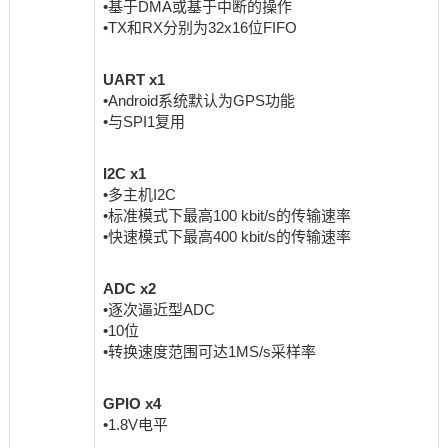
•基于DMA或基于中断的操作
•TX和RX分别为32x16位FIFO
UART x1
•Android系统默认为GPS功能
•与SPI1复用
I2C x1
•多主机I2C
•标准模式下最高100 kbit/s的传输速率
•快速模式下最高400 kbit/s的传输速率
ADC x2
•逐次逼近型ADC
•10位
•转换速度范围可达1MS/s采样率
GPIO x4
•1.8V电平