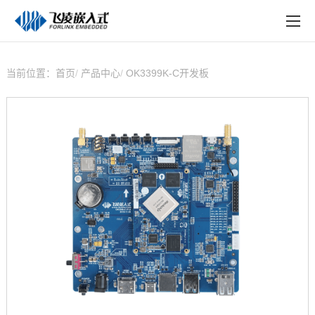
EN
在线购买
产品中心
当前位置：
首页
产品中心
OK3399K-C开发板
行业应用
技术与支持
在线文档
方案定制
关于飞凌
天猫商城
淘宝商城
新闻中心