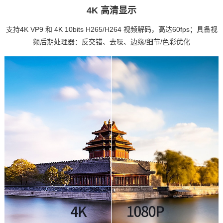
4K 高清显示
支持4K VP9 和 4K 10bits H265/H264 视频解码，高达60fps；具备视
频后期处理器：反交错、去噪、边缘/细节/色彩优化