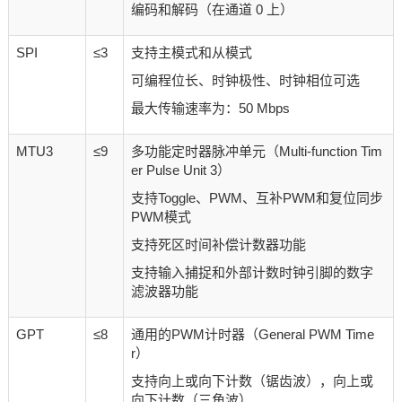
编码和解码（在通道 0 上）
SPI
≤3
支持主模式和从模式
可编程位长、时钟极性、时钟相位可选
最大传输速率为：50 Mbps
MTU3
≤9
多功能定时器脉冲单元（Multi-function Tim
er Pulse Unit 3）
支持Toggle、PWM、互补PWM和复位同步
PWM模式
支持死区时间补偿计数器功能
支持输入捕捉和外部计数时钟引脚的数字
滤波器功能
GPT
≤8
通用的PWM计时器（General PWM Time
r）
支持向上或向下计数（锯齿波），向上或
向下计数（三角波）