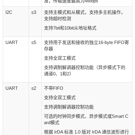
准，传输速度最高为4Mbps
I2C
≤3
支持主模式和从模式，支持多主机操作，
支持超时检测
支持7bit和10bit从地址格式
UART
≤5
支持用于发送和接收的独立16-byte FIFO寄
存器
支持全双工模式
支持调制解调器控制功能（异步模式下的
通道0、1和2）
UART
≤2
不带FIFO
支持全双工模式
支持调制解调器控制功能
可选的时钟同步模式、异步模式或Smart C
ard模式
根据 IrDA 标准 1.0 版对 IrDA 通信波形进行