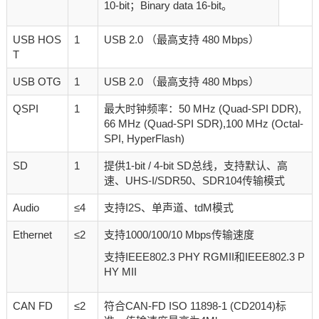
10-bit；Binary data 16-bit。
USB HOS
1
USB 2.0 （最高支持 480 Mbps）
T
USB OTG
1
USB 2.0 （最高支持 480 Mbps）
QSPI
1
最大时钟频率：50 MHz (Quad-SPI DDR),
66 MHz (Quad-SPI SDR),100 MHz (Octal-
SPI, HyperFlash)
SD
1
提供1-bit / 4-bit SD总线，支持默认、高
速、UHS-I/SDR50、SDR104传输模式
Audio
≤4
支持I2S、单声道、tdM模式
Ethernet
≤2
支持1000/100/10 Mbps传输速度
支持IEEE802.3 PHY RGMII和IEEE802.3 P
HY MII
CAN FD
≤2
符合CAN-FD ISO 11898-1 (CD2014)标