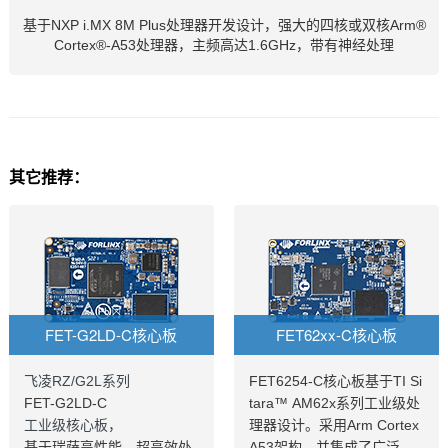
基于NXP i.MX 8M Plus处理器开发设计，强大的四核或双核Arm®
Cortex®-A53处理器，主频高达1.6GHz，带有神经处理
其它推荐：
FET-G2LD-C核心板
FET62xx-C核心板
飞凌RZ/G2L系列
FET6254-C核心板基于TI Si
FET-G2LD-C
tara™ AM62x系列工业级处
工业级核心板，
理器设计。采用Arm Cortex
基于瑞萨高性能、超高效处
A53架构，并集成了广泛的