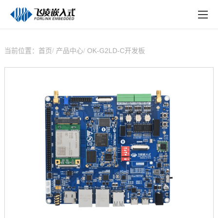
EN
在线购买
产品中心
当前位置：
首页
产品中心
OK-G2LD-C开发板
行业应用
技术与支持
在线文档
方案定制
关于飞凌
天猫商城
淘宝商城
新闻中心