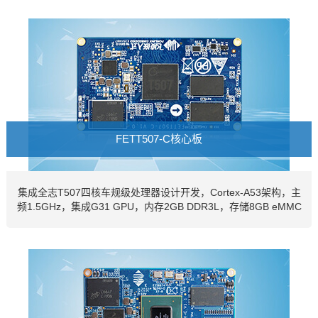
FETT507-C核心板
集成全志T507四核车规级处理器设计开发，Cortex-A53架构，主
频1.5GHz，集成G31 GPU，内存2GB DDR3L，存储8GB eMMC