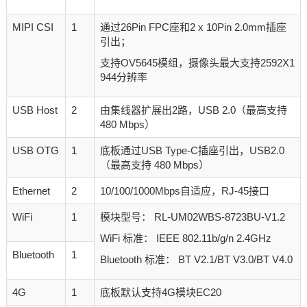
MIPI CSI
1
通过26Pin FPC座和2 x 10Pin 2.0mm插座
引出；
支持OV5645模组，摄像头最大支持2592X1
944分辨率
USB Host
2
由集线器扩展出2路，USB 2.0（最高支持
480 Mbps）
USB OTG
1
底板通过USB Type-C插座引出，USB2.0
（最高支持 480 Mbps）
Ethernet
2
10/100/1000Mbps自适应，RJ-45接口
WiFi
1
模块型号： RL-UM02WBS-8723BU-V1.2
WiFi 标准： IEEE 802.11b/g/n 2.4GHz
Bluetooth
1
Bluetooth 标准： BT V2.1/BT V3.0/BT V4.0
4G
1
底板默认支持4G模块EC20