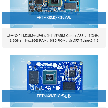
FETMX8MQ-C核心板
基于NXP i.MX8M处理器设计,四核ARM Cortex-A53 ，主频最高
1.3GHz，板载2GB RAM，8GB ROM，
系统支持Linux5.4.3
FETMX8MP-C核心板