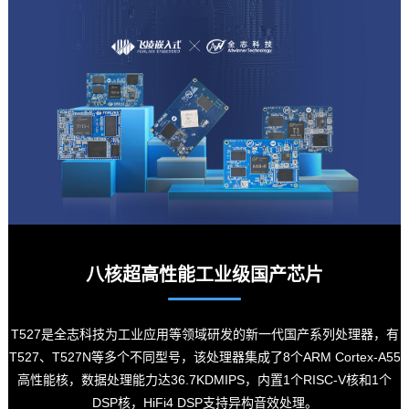
八核超高性能工业级国产
芯片
T527是全志科技为工业应用等领域研发的新一代国产系列处理器，有
T527、T527N等多个不同型号，该处理器集成了8个
ARM
Cortex
-A55
高性能核，数据处理能力达36.7KDMIPS，内置1个RISC-V核和1个
DSP核，HiFi4 DSP支持异构音效处理。