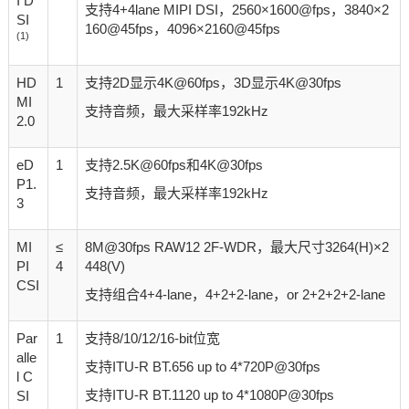
I D
支持4+4lane MIPI DSI，2560×1600@fps，3840×2
SI
160@45fps，4096×2160@45fps
(1)
HD
1
支持2D显示4K@60fps，3D显示4K@30fps
MI
支持音频，最大采样率192kHz
2.0
eD
1
支持2.5K@60fps和4K@30fps
P1.
支持音频，最大采样率192kHz
3
MI
≤
8M@30fps RAW12 2F-WDR，最大尺寸3264(H)×2
PI
4
448(V)
CSI
支持组合4+4-lane，4+2+2-lane，or 2+2+2+2-lane
Par
1
支持8/10/12/16-bit位宽
alle
支持ITU-R BT.656 up to 4*720P@30fps
l C
支持ITU-R BT.1120 up to 4*1080P@30fps
SI