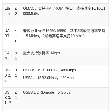
Eth
≤
GMAC，支持RMII/RGMII接口，支持速率10/100/1
ern
2
000Mbit/s
et
UA
≤
兼容行业标准16450/16550，其中8路最高速率支持
RT
1
1.5 Mbit/s，2路最高速率支持10 Mbit/s
0
CA
≤
最大支持波特率1Mbps
N
2
US
≤
USB0：USB2.0OTG，480Mbps
B 2.
2
USB1：USB2.0Host，480Mbps
0
US
≤
USB3.1 DRDmode，5 Gbit/s
B 3.
1
(2)
1