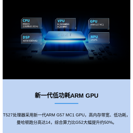
新一代低功耗ARM GPU
T527处理器采用新一代ARM G57 MC1 GPU，高内存带宽、低功耗，
曼哈顿跑分高达14，综合算力比G52大幅提升约50%。