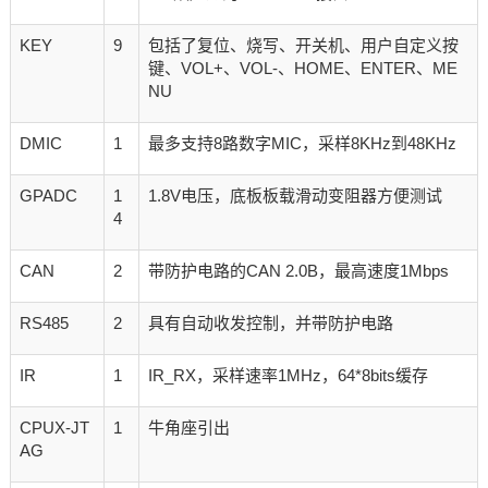
KEY
9
包括了复位、烧写、开关机、用户自定义按
键、VOL+、VOL-、HOME、ENTER、ME
NU
DMIC
1
最多支持8路数字MIC，采样8KHz到48KHz
GPADC
1
1.8V电压，底板板载滑动变阻器方便测试
4
CAN
2
带防护电路的CAN 2.0B，最高速度1Mbps
RS485
2
具有自动收发控制，并带防护电路
IR
1
IR_RX，采样速率1MHz，64*8bits缓存
CPUX-JT
1
牛角座引出
AG