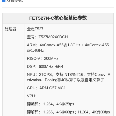
FET527N-C核心板基础参数
处理器
全志T527
型号：T527M02X0DCH
ARM：4×Cortex-A55@1.8GHz + 4×Cortex-A55
@1.4GHz
RISC-V：200MHz
DSP：600MHz HiFi4
NPU：2TOPS，支持INT8/INT16，支持Conv、A
ctivation、Pooling等40种算子以及自定义算子
GPU：ARM G57 MC1
VPU：
硬编码：H.264，4K@25fps
硬解码：H.265，4K@60fps；H.264，4K@30fps