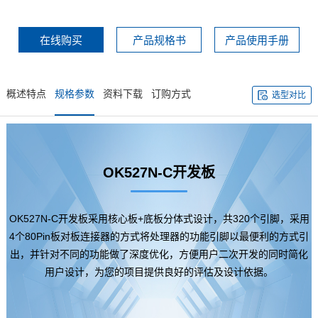
在线购买
产品规格书
产品使用手册
概述特点
规格参数
资料下载
订购方式
选型对比
OK527N-C
开发板
OK527N-C开发板采用
核心板
+底板分体式设计，共320个
引脚
，采用
4个80Pin板对板连接器的方式将处理器的功能引脚以最便利的方式引
出，并针对不同的功能做了深度优化，方便用户二次开发的同时简化
用户设计，为您的项目提供良好的评估及设计依据。