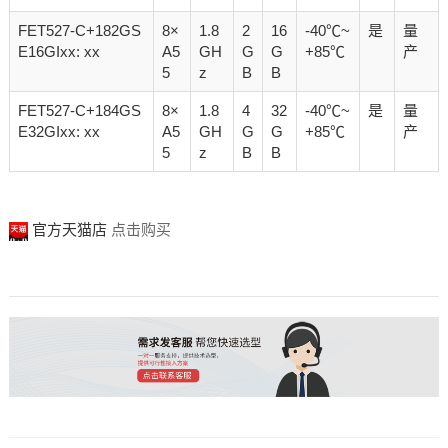
FET527-C+182GS
8×
1.8
2
16
-40℃~
是
量
E16GIxx: xx
A5
GH
G
G
+85℃
产
5
z
B
B
FET527-C+184GS
8×
1.8
4
32
-40℃~
是
量
E32GIxx: xx
A5
GH
G
G
+85℃
产
5
z
B
B
官方天猫店
点击购买