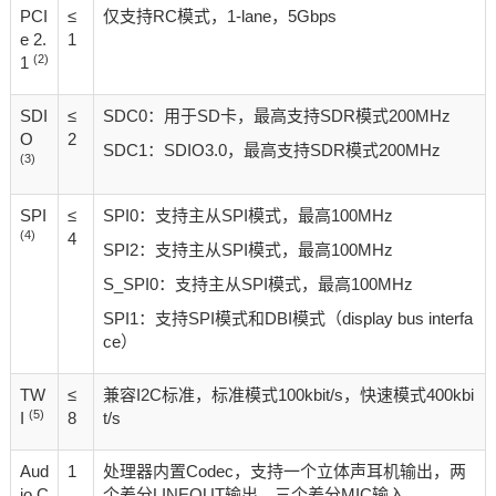
PCI
≤
仅支持RC模式，1-lane，5Gbps
e 2.
1
(2)
1
SDI
≤
SDC0：用于SD卡，最高支持SDR模式200MHz
O
2
SDC1：SDIO3.0，最高支持SDR模式200MHz
(3)
SPI
≤
SPI0：支持主从SPI模式，最高100MHz
(4)
4
SPI2：支持主从SPI模式，最高100MHz
S_SPI0：支持主从SPI模式，最高100MHz
SPI1：支持SPI模式和DBI模式（display bus interfa
ce）
TW
≤
兼容I2C标准，标准模式100kbit/s，快速模式400kbi
(5)
I
8
t/s
Aud
1
处理器内置Codec，支持一个立体声耳机输出，两
io C
个差分LINEOUT输出，三个差分MIC输入