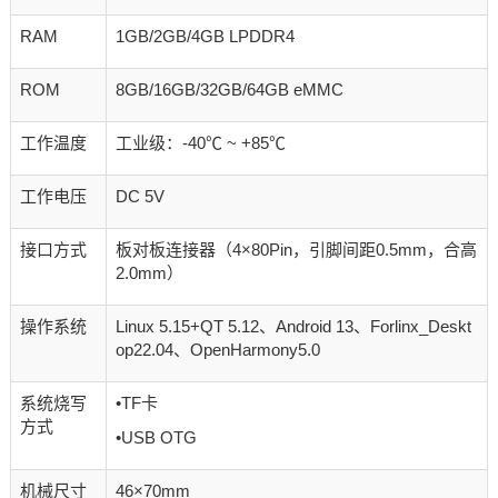
RAM
1GB/2GB/4GB LPDDR4
ROM
8GB/16GB/32GB/64GB eMMC
工作温度
工业级：-40℃ ~ +85℃
工作电压
DC 5V
接口方式
板对板连接器（4×80Pin，引脚间距0.5mm，合高
2.0mm）
操作系统
Linux 5.15+QT 5.12、Android 13、Forlinx_Deskt
op22.04、OpenHarmony5.0
系统烧写
•TF卡
方式
•USB OTG
机械尺寸
46×70mm