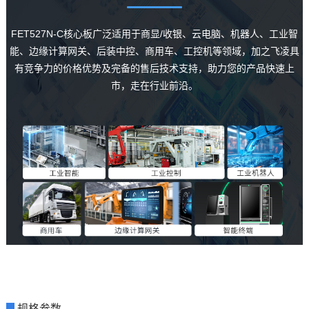
FET527N-C核心板广泛适用于商显/收银、云电脑、
机器人
、工业智
能、
边缘计算
网关、后装中控、商用车、
工控
机等领域，加之
飞凌
具
有竞争力的价格优势及完备的售后技术支持，助力您的产品快速上
市，走在行业前沿。
▊
规格参数