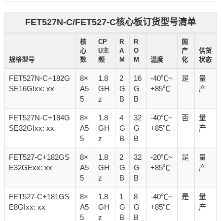
FET527N-C/FET527-C核心板订货型号清单
核
CP
R
R
国
心
U主
A
O
产
供货
规格型号
数
频
M
M
温度
化
状态
FET527N-C+182G
8×
1.8
2
16
-40℃~
是
量
SE16GIxx: xx
A5
GH
G
G
+85℃
产
5
z
B
B
FET527N-C+184G
8×
1.8
4
32
-40℃~
否
量
SE32GIxx: xx
A5
GH
G
G
+85℃
产
5
z
B
B
FET527-C+182GS
8×
1.8
2
32
-20℃~
是
量
E32GExx: xx
A5
GH
G
G
+85℃
产
5
z
B
B
FET527-C+181GS
8×
1.8
1
8
-40℃~
是
量
E8GIxx: xx
A5
GH
G
G
+85℃
产
5
z
B
B