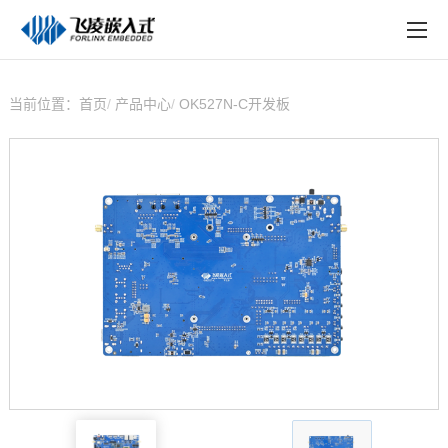
EN
在线购买
产品中心
当前位置：
首页
产品中心
OK527N-C开发板
行业应用
技术与支持
在线文档
方案定制
关于飞凌
天猫商城
淘宝商城
新闻中心