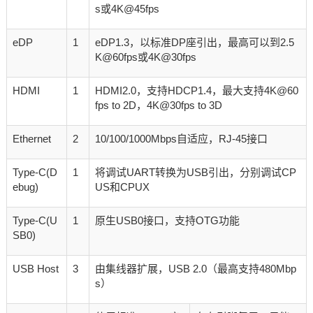
s或4K@45fps
eDP
1
eDP1.3，以标准DP座引出，最高可以到2.5
K@60fps或4K@30fps
HDMI
1
HDMI2.0，支持HDCP1.4，最大支持4K@60
fps to 2D，4K@30fps to 3D
Ethernet
2
10/100/1000Mbps自适应，RJ-45接口
Type-C(D
1
将调试UART转换为USB引出，分别调试CP
ebug)
US和CPUX
Type-C(U
1
原生USB0接口，支持OTG功能
SB0)
USB Host
3
由集线器扩展，USB 2.0（最高支持480Mbp
s）