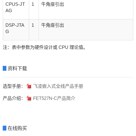
CPUS-JT
1
牛角座引出
AG
DSP-JTA
1
牛角座引出
G
注：表中参数为硬件设计或 CPU 理论值。
▊
资料下载
选型手册：
飞凌嵌入式全线产品手册
产品介绍：
FET527N-C产品简介
▊
在线购买