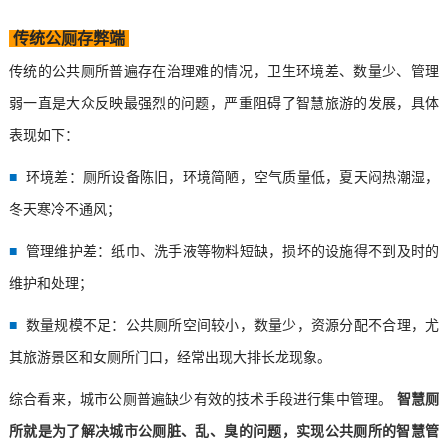
传统公厕存弊端
传统的公共厕所普遍存在治理难的情况，卫生环境差、数量少、管理
弱一直是大众反映最强烈的问题，严重阻碍了智慧旅游的发展，具体
表现如下：
■
环境差：厕所设备陈旧，环境简陋，空气质量低，夏天闷热潮湿，
冬天寒冷不通风；
■
管理维护差：纸巾、洗手液等物料短缺，损坏的设施得不到及时的
维护和处理；
■
数量规模不足：公共厕所空间较小，数量少，资源分配不合理，尤
其旅游景区和女厕所门口，经常出现大排长龙现象。
综合看来，城市公厕普遍缺少有效的技术手段进行集中管理。
智慧厕
所
就是为了解决城市公厕脏、乱、臭的问题，实现公共厕所的智慧管