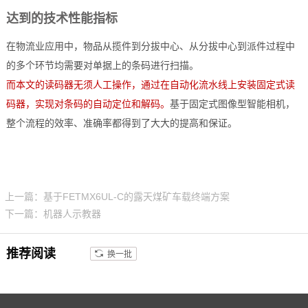
达到的技术性能指标
在物流业应用中，物品从揽件到分拔中心、从分拔中心到派件过程中
的多个环节均需要对单据上的条码进行扫描。
而本文的读码器无须人工操作，通过在自动化流水线上安装固定式读
码器，实现对条码的自动定位和解码。
基于固定式图像型智能相机，
整个流程的效率、准确率都得到了大大的提高和保证。
上一篇：基于FETMX6UL-C的露天煤矿车载终端方案
下一篇：机器人示教器
推荐阅读
换一批