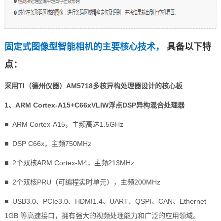
固定式图像型智能相机的主要核心技术，
具备以下特
点：
采用TI（德州仪器）
AM5718
多核异构处理器设计的核心板
1、
ARM
Cortex
-A15+C66xVLIW浮点DSP异构混合处理器
■ ARM Cortex-A15，主频高达1.5GHz
■ DSP C66x，主频750MHz
■ 2个双核ARM Cortex-
M4
，主频213MHz
■ 2个双核PRU（可编程实时单元），主频200MHz
■ USB3.0、PCIe3.0、HDMI1.4、UART、Q
SPI
、CAN、Ethernet
1GB 等高速接口，拥有强大的视频处理能力和广泛的应用领域。