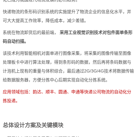
快递物流的条形码识别系统的实施提升了物流企业的信息化水平，并
技术论坛
可大大提高工作效率，降低成本，减少差错。
系统在物流卸货后的最前端，
采用工业
视觉识别
技术对包件面单条形
码自动扫描。
该技术利用智能相机对面单进行图像采集，将采集的图像传输至图像
处理板卡中进行算法处理，得到条形码的数据，然后再将条码数据与
计泡机上现有的重量与体积综合，最后通过2G/3G/4G技术将数据传输
给数据服务器，方便分拣中心后期实现自动化分拣系统。
应用领域包括：韵达、顺丰、圆通、申通等快递公司物流的自动化分
拣投递。
总体设计
方案
及关键模块