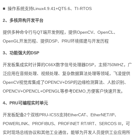
■ 操作系统支持Linux4.9.41+QT5.6、TI-RTOS
2、多核异构开发平台
提供多种
命令
行与QT端开发例程，提供OpenCV、OpenCL、
OpenGL开发历程、提供DSP、PRU环境搭建与开发历程
3、功能强大的DSP
开发板
集成实时计算的C66X数字信号处理器DSP，主频750MHZ，广
泛应用在音频处理、视频处理、复杂数据算法处理等领域，
飞凌
提供
OpenCV视觉库集成了OPENCV+DSP的
边缘检测
算法、
人脸识别
、
OPENCV+OPENCL+OPENGL等参考DEMO,方便客户快速开发。
4、PRU可编程实时单元
开发板配备2个双核PRU-
ICSS
支持EtherCAT、EtherNET/IP、
POWERLINK、PROFIBUS、PROFINET RT/IRT、SERCOS III，可
实时现场总线协议和其他工业通信，能够为开发人员提供工业应用所