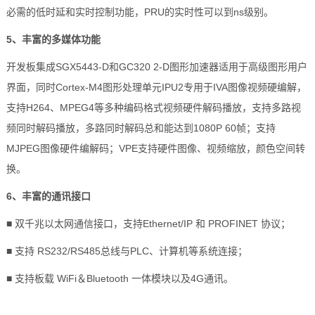
必需的低时延和实时控制功能，PRU的实时性可以到ns级别。
5、丰富的多媒体功能
开发板集成SGX5443-D和GC320 2-D图形加速器适用于高级图形用户
界面，同时Cortex-M4图形处理单元IPU2专用于IVA图像视频硬编解，
支持H264、MPEG4等多种编码格式视频硬件解码播放，支持多路视
频同时解码播放，多路同时解码总和能达到1080P 60帧；支持
MJPEG图像硬件编解码；VPE支持硬件图像、视频缩放，颜色空间转
换。
6、丰富的通讯接口
■ 双千兆以太网通信接口，支持Ethernet/IP 和 PROFINET 协议；
■ 支持 RS232/RS485总线与
PLC
、计算机等系统连接；
■ 支持板载 WiFi＆Bluetooth 一体模块以及4G通讯。