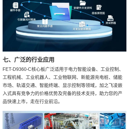
七、广泛的行业应用
FET-D9360-C核心板广泛适用于
电力
智能设备、工业控制、
工程机械、工业
机器人
、
工业物联网
、新能源
充电桩
、储能
市场、
轨道交通
、智能终端、显示控制等领域，加之
飞凌嵌
入式
具有竞争力的价格优势及完备的技术支持，助力您的产
品快速上市，走在行业前沿。