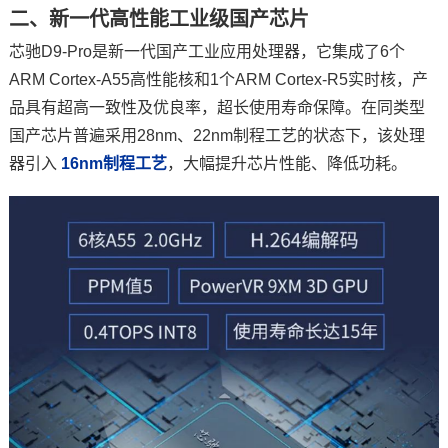
二、新一代高性能工业级国产
芯片
芯驰D9-Pro是新一代国产工业应用处理器，它集成了6个
ARM Cortex-A55高性能核和1个ARM Cortex-R5实时核，产
品具有超高一致性及优良率，超长使用寿命保障。在同类型
国产芯片普遍采用28nm、22nm制程工艺的状态下，该处理
器引入
16nm制程工艺
，大幅提升芯片性能、降低功耗。