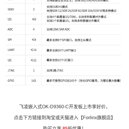
飞凌
嵌入式
OK-D9360-C
开发板
上市享好价，
点击下方链接到淘宝或天猫进入【Forlinx旗舰店】
购买立享
85
折优惠！