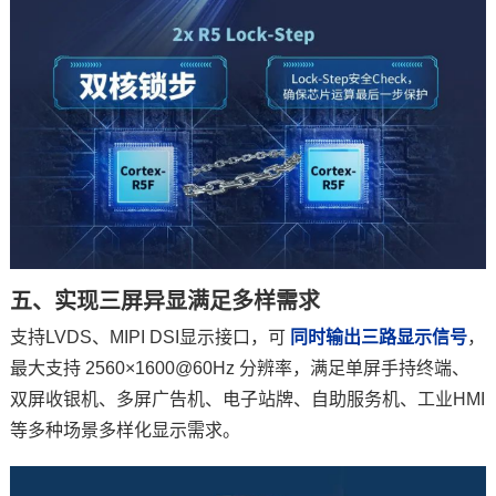
五、实现三屏异显满足多样需求
支持LVDS、MIPI DSI
显示接口
，可
同时输出三路显示信号
，
最大支持 2560×1600@60Hz 分辨率，满足单屏手持终端、
双屏收银机、多屏广告机、电子站牌、自助服务机、工业HMI
等多种场景多样化显示需求。