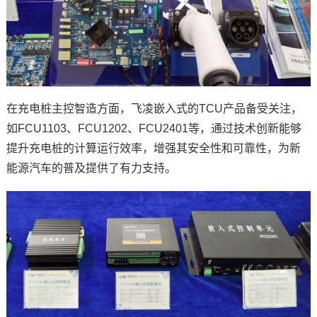
在
充电桩主控
智造方面，飞凌嵌入式的TCU产品备受关注，
如
FCU1103
、FCU1202、
FCU2401
等，通过技术创新能够
提升充电桩的计算运行效率，增强其安全性和可靠性，为新
能源汽车的普及提供了有力支持。