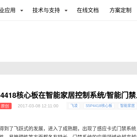
业应用
技术与支持
在线文档
方案定制
P4418核心板在智能家居控制系统/智能门
2017-03-08 12:11:00
原创
飞凌
S5P4418核心板
智能家居
得到了飞跃式的发展，进入了成熟期，出现了感应卡式门禁系统