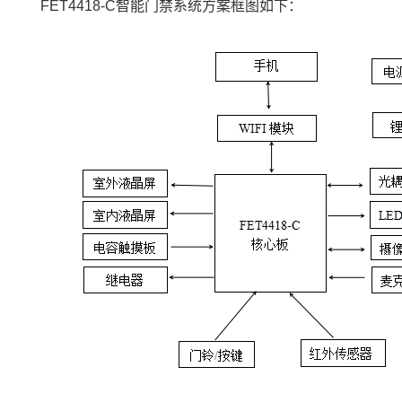
FET4418-C智能门禁系统
方案
框图如下：