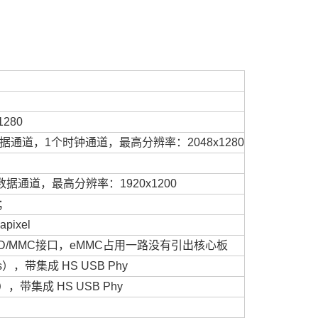
280
数据通道，1个
时钟
通道，最高分辨率：2048x1280
最高4个数据通道，最高分辨率：1920x1200
l；
pixel
D/MMC接口，eMMC占用一路没有引出核心板
ps），带集成 HS USB Phy
s），带集成 HS USB Phy