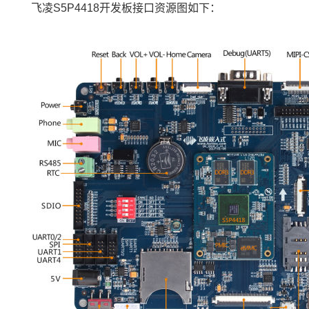
飞凌S5P4418开发板接口资源图如下：