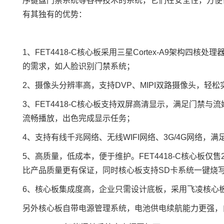
序键盘门禁系统等各种技术的系统，它们在安全性，方便性
有其独有的优势：
1、FET4418-C核心板采用三星
Cortex
-A9架构四核处理
的需求，如
人脸识别
门禁系统；
2、摄像头分辨率高，支持DVP、MIPI双路摄像头，轻
3、FET4418-C核心板支持双屏高清显示，满足门禁与
流畅播放，出色完成显示任务；
4、支持有线
千兆网
络、无线WIFI网络、3G/4G网络，
5、高质量，低成本，便于维护。FET4418-C核心板
比产品质量更有保证，同时核心板支持SD卡系统一键烧写
6、核心板集成度高，企业只需设计底板，采用飞凌核心
另外核心板自带电源管理系统，
电池供电
续航能力更强，