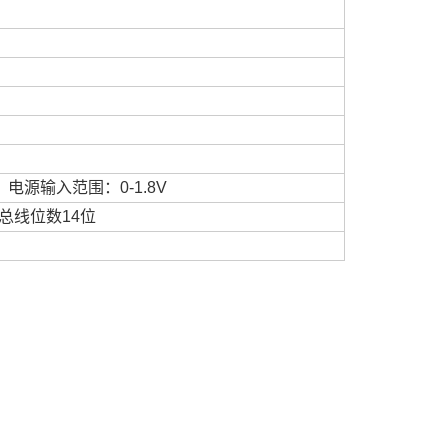
电源输入范围：0-1.8V
总线位数14位