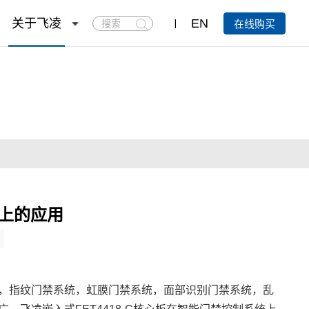
搜
关于飞凌
EN
在线购买
索
禁上的应用
，指纹门禁系统，虹膜门禁系统，面部识别门禁系统，乱