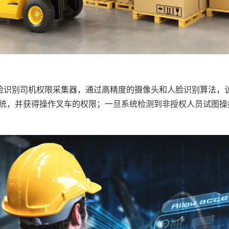
人脸识别司机权限采集器，通过高精度的摄像头和人脸识别算法，
统，并获得操作叉车的权限；一旦系统检测到非授权人员试图操