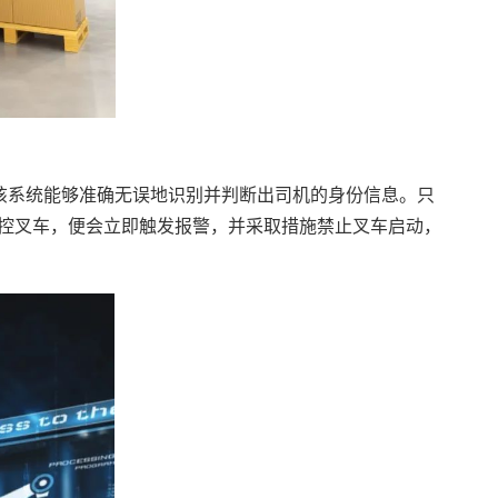
该系统能够准确无误地识别并判断出司机的身份信息。只
控叉车，便会立即触发报警，并采取措施禁止叉车启动，