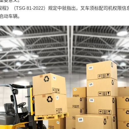
重要意义。
程》（TSG 81-2022）规定中就指出，叉车须标配司机权
启动车辆。