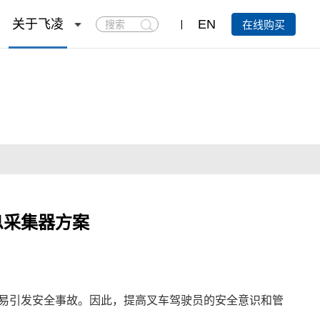
搜
关于飞凌
EN
在线购买
索
息采集器方案
易引发安全事故。因此，提高叉车驾驶员的安全意识和管