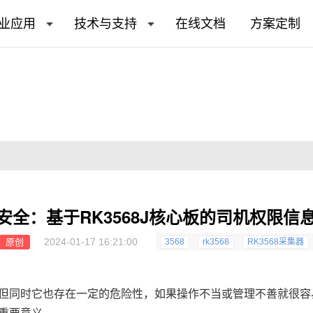
业应用
技术与支持
在线文档
方案定制
安全：基于RK3568J核心板的司机权限信
2024-01-17 16:21:00
原创
3568
rk3568
RK3568采集器
但同时它也存在一定的危险性，如果操作不当或管理不善就很容