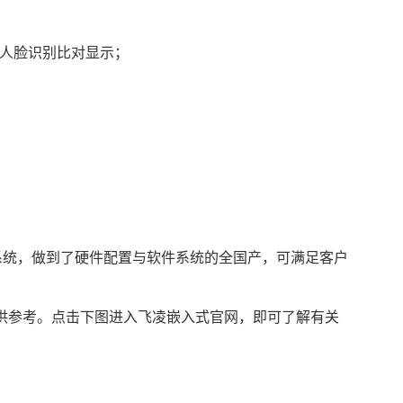
人脸识别比对显示；
授权）系统，做到了硬件配置与软件系统的
全国产
，可满足客户
提供参考。点击下图进入飞凌嵌入式官网，即可了解有关