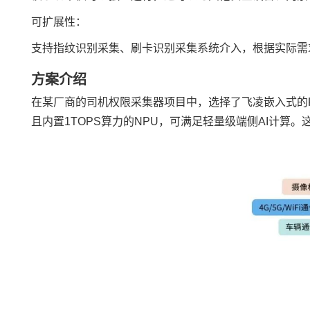
可扩展性：
支持指纹识别采集、刷卡识别采集系统介入，根据实际需
方案
介绍
在某厂商的司机权限采集器项目中，选择了
飞凌嵌入式
的
且内置1TOPS算力的
NPU
，可满足轻量级端侧AI计算。