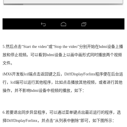
5.然后点击“Start the video”
或
“Stop the video”
分别
开始在hdmi设备上播
放和停止视频。
可以看到hdmi设备上以画中画形式同时播放两个视频
文件。
iMX6开发板lcd
端点击返回键之后，DiffDisplayForlinx程序便在后台运
行，
lcd端
可以运行其他程序，比如点击播放其他视频，或者进行其他
操作，并不影响hdmi设备中视频的播放，如下：
6.若要退出同步异显程序，可以通过菜单键点出最近运行的程序，选
择DiffDisplayForlinx，并点击“从列表中删除”即可，如下图所示：