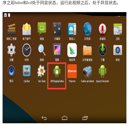
序之前hdmi和
lcd
处于同显状态，运行此视频之后，处于异显状态。
技术论坛