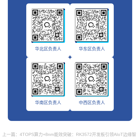
华北区负责人
华东区负责人
华南区负责人
中西区负责人
上一篇：4TOPS算力+8nm能效突破：RK3572开发板引领AIoT边缘智