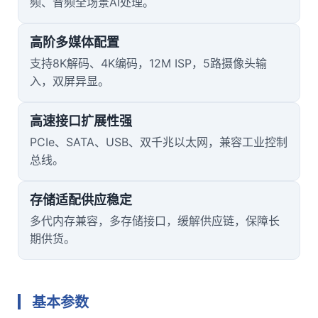
频、音频全场景AI处理。
高阶多媒体配置
支持8K解码、
4K
编码，12M ISP，5路摄像头输
入，双屏异显。
高速接口扩展性强
PCIe、SATA、USB、双千兆以太网，兼容工业控制
总线。
存储适配供应稳定
多代内存兼容，多存储接口，缓解供应链，保障长
期供货。
基本参数