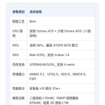
参数类别
具体规格
制程工艺
8nm
CPU 架
双核 Cortex-A73 + 六核 Cortex-A53（八核
构
异构）
NPU
自研 NPU，最高 4TOPS INT8 算力
GPU
Mali-G310，支持 Vulkan 1.4
内存支持
LPDDR4/4X/5/5X，支持 4 ranks
存储接口
eMMC 5.1、UFS2.0、SD3.0、MMC4.5、
F
SPI
性能跑分
安兔兔 v10 跑分 31w+
典型功耗
二级待机＜10mW；1080P 视频播放
670mW；轻度 3D 游戏＜1W