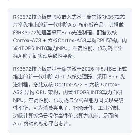
技术论坛
RK3572核心板是
飞凌
嵌入式
基于瑞芯微RK3572
芯
片
率先推出的新一代中阶AIoT核心板产品，其搭载
的RK3572处理器采用8nm先进制程，配备双核
Cortex
-
A7
3 + 六核Cortex-A53异构CPU架构，内
置4TOPS INT8算力NPU，在高性能、低功耗与全
栈AI能力间实现突破性平衡。
RK3572核心板是基于瑞芯微于2026 年5月8日正式
推出的新一代中阶 AIoT 八核处理器，采用 8nm 先
进制程，搭载双核 Cortex-A73 + 六核 Cortex-
A53 异构 CPU 架构，内置4TOPS INT8算力自研
NPU，在高性能、低功耗与全栈AI能力间实现突破
性平衡，可为消费类电子、智能硬件、工业控制、
边缘计算
等场景提供高性价比算力底座，是面向
AIoT终端的核心平台芯片。