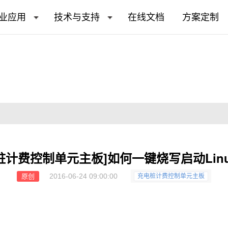
业应用
技术与支持
在线文档
方案定制
桩计费控制单元主板]如何一键烧写启动Lin
2016-06-24 09:00:00
原创
充电桩计费控制单元主板