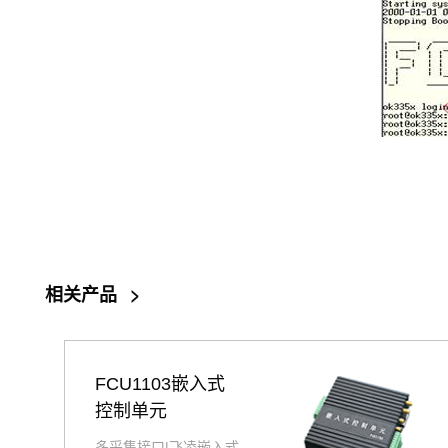
相关产品
>
FCU1103嵌入式
控制单元
多采集接口|飞凌嵌入式