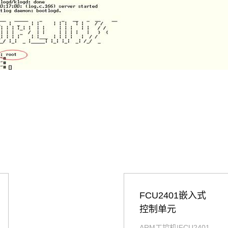
FCU2401嵌入式
控制单元
ARM工控机|FCU2401