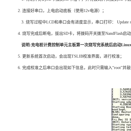
2. 连接好串口，上电启动底板（使用12v电源）；
3. 烧写过程中LCD和串口会有进度显示，串口打印： Update system 
4. 烧写完成后断电，拔出SD卡，将拨码开关拨至NandFlash启动（
说明:充电桩计费控制单元主板第一次烧写完系统后启动Li
5. 更新系统首次启动，会出现TSLIB校准界面，进行校准；
6. 完成校准之后串口会出现如下信息，此时只需输入“root”并