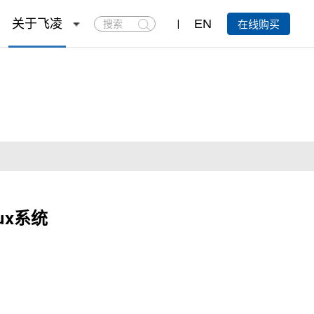
搜
关于飞凌
EN
在线购买
索
ux系统