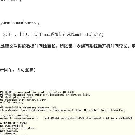
to nand success。
Off），上电，此时Linux系统便可从NandFlash启动了；
nux处理文件系统数据时间比较长，所以第一次烧写系统后开机时间较长
敲击回车，即可登录；