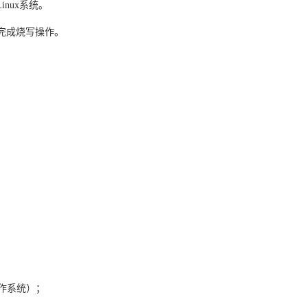
nux系统。
动完成烧写操作。
位操作系统）；