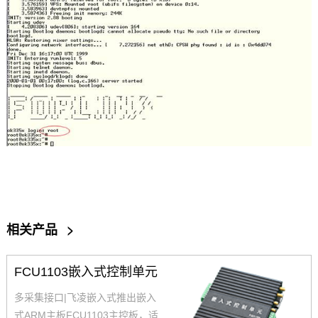
相关产品
>
FCU1103嵌入式控制单元
多采集接口|飞凌嵌入式推出嵌入
式ARM主板FCU1103主控板，适