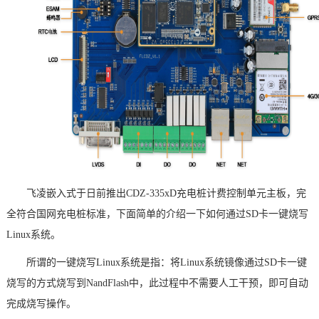
技术论坛
飞凌嵌入式
于日前推出CDZ-
335x
D
充电桩计费控制单元
主板，完
全符合国网
充电桩
标准，下面简单的介绍一下如何通过SD卡一键烧写
Linux系统。
所谓的一键烧写Linux系统是指：将Linux系统镜像通过SD卡一键
烧写的方式烧写到NandFlash中，此过程中不需要人工干预，即可自动
完成烧写操作。