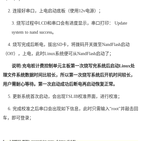
2. 连接好串口，上电启动底板（使用12v电源）；
3. 烧写过程中LCD和串口会有进度显示，串口打印： Update
system to nand success。
4. 烧写完成后断电，拔出SD卡，将拨码开关拨至NandFlash启动
（Off），上电，此时Linux系统便可从NandFlash启动了；
说明:充电桩计费控制单元主板第一次烧写完系统后启动Linux处
理文件系统数据时间比较长，所以第一次烧写系统后开机时间较长，
用户需耐心等待。第一次启动成功后断电再启动恢复正常。
5. 更新系统首次启动，会出现TSLIB校准界面，进行校准；
6. 完成校准之后串口会出现如下信息，此时只需输入“root”并敲击回
车，即可登录；