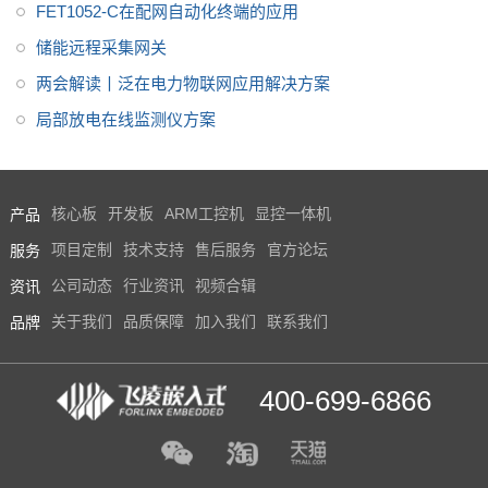
FET1052-C在配网自动化终端的应用
储能远程采集网关
两会解读丨泛在电力物联网应用解决方案
局部放电在线监测仪方案
产品
核心板
开发板
ARM工控机
显控一体机
服务
项目定制
技术支持
售后服务
官方论坛
资讯
公司动态
行业资讯
视频合辑
品牌
关于我们
品质保障
加入我们
联系我们
400-699-6866