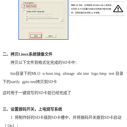
二、拷贝Linux系统镜像文件
拷贝以下文件到格式化完成的SD卡中：
bin目录下的MLO u-boot.img uImage ubi.ime logo.bmp test 目录
下的uartly gpio-test拷贝到SD卡
这时用于一键烧写的SD卡就已经完成了
三、设置拨码开关，上电烧写系统
1. 将制作好的SD卡插到SD卡槽中，并将拨码开关拨到SD卡启动
（ On）；