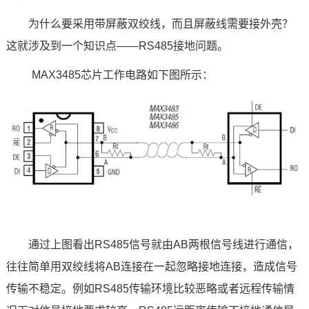
为什么要采用带屏蔽双绞线，而且屏蔽线需要接外壳？
技术论坛
这就涉及到一个知识点——RS485接地问题。
MAX3485
芯片
工作电路如下图所示：
通过上图看出RS485信号就由AB两根信号线进行通信，
往往简单用双绞线将AB连接在一起忽略接地连接，造成信号
传输不稳定。例如RS485传输环境比较恶略或者远程传输情