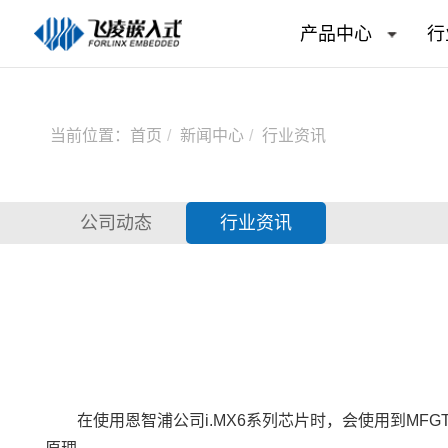
产品中心
行
当前位置：
首页
新闻中心
行业资讯
公司动态
行业资讯
在使用恩智浦公司i.MX6系列
芯片
时，会使用到MFGT