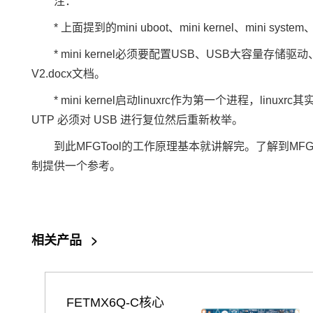
注：
* 上面提到的mini uboot、mini kernel、mini syst
* mini kernel必须要配置USB、USB大容量存储驱动、SD卡、UTP
V2.docx文档。
* mini kernel启动linuxrc作为第一个进程，lin
UTP 必须对 USB 进行复位然后重新枚举。
到此MFGTool的工作原理基本就讲解完。了解到M
制提供一个参考。
相关产品
>
FETMX6Q-C核心