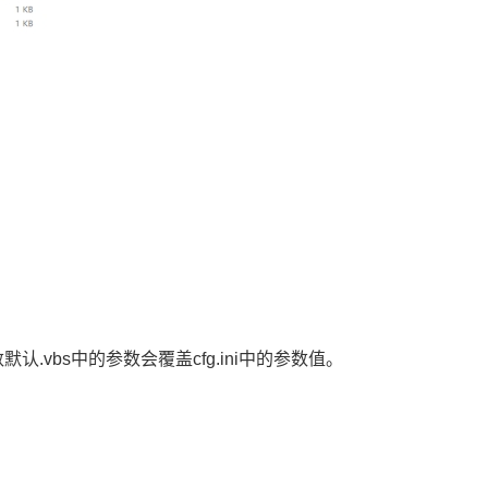
参数默认.vbs中的参数会覆盖cfg.ini中的参数值。