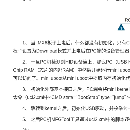
1、 当
i.MX6
板子上电后，什么都没有初始化，只有Chi
板子设置为Download模式并上电后在PC端的设备管理器可以看到
2、 一旦PC机检测到HID设备连上，那么PC（USB 
Chip RAM（芯片的内部RAM）中然后开始运行mini ub
可以访问了。mini uboot从mini uboot中提
3、 初始化外部基本接口之后，PC端会将mini kernel（f
命令
（ucl2.xml中<CMD state="BootStrap" type="
4、 跳转到kernel之后，初始化USB驱动，并枚
5、 之后PC机MFGTool工具通过ucl2.xml中