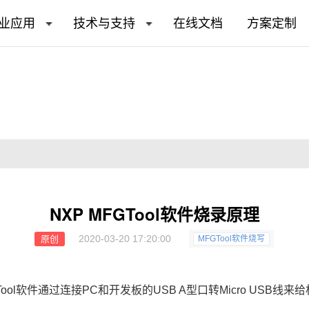
业应用
技术与支持
在线文档
方案定制
NXP MFGTool软件烧录原理
2020-03-20 17:20:00
原创
MFGTool软件烧写
ool软件通过连接PC和
开发板
的USB A型口转Micro USB