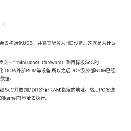
程序会去初始化USB，并将其配置为HID设备。这就是为什么
ini uboot（firmware）到目标板SoC的
是初始化 DDR/外部ROM等设备,所以之后DDR及外部ROM已经
化数据。
ware）传送给SoC并放到DDR(外部RAM)指定的地址。然后PC发送
转到DDR的kernel首地址去执行。