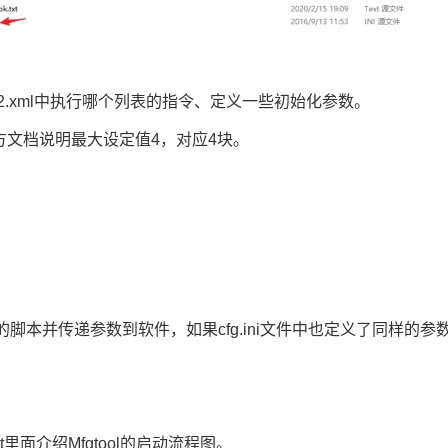
cl2.xml中执行哪个列表的指令、定义一些初始化参数。
oC,官方文档说明最大设定值4，对应4块。
ool2.exe的脚本并传递参数到软件，如果cfg.ini文件中也定义了同样的
t里面介绍Mfgtool的启动流程图。