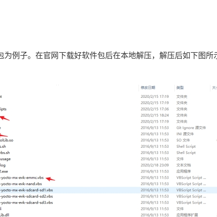
ools.tar.gz软件包为例子。在官网下载好软件包后在本地解压，解