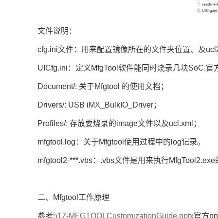
文件说明：
cfg.ini文件：用来配置镜像所在的文件夹位置、及u
UICfg.ini：定义MfgTool软件能同时烧录几块S
Document/: 关于Mfgtool 的使用文档；
Drivers/: USB iMX_BulkIO_Driver；
Profiles/: 存放要烧录的image文件以及ucl.xml；
mfgtool.log：关于Mfgtool使用过程中的log记录。
mfgtool2-***.vbs：.vbs文件是用来执行MfgT
二、Mfgtool工作原理
参考
517-MFGTOOLCustomizationGuide.pptx
官方pp