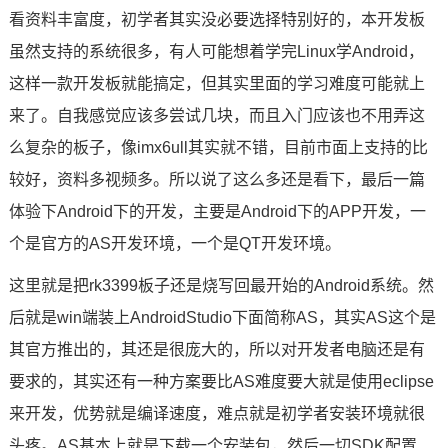
看资料丰富度，初学者其实没必要选择特别好的，本开发板
技术论坛
虽然支持的系统很多，有人可能想着学完Linux学Android，
这样一款开发板就能搞定，但其实里面的学习难度可能就上
来了。自我感觉应该多尝试几块，而且入门应该也不用弄这
么复杂的板子，像imx6ull其实就不错，目前市面上支持的比
较好，资料多视频多。所以说了这么多还是看下，最后一篇
体验下Android下的开发，主要是Android下的APP开发，一
个是官方的AS
开发环境
，一个是QT开发环境。
这里就是把rk3399板子还是烧写回最开始的Android系统。然
后就是win端装上AndroidStudio下面简称AS，其实AS这个是
其官方推出的，其还是很庞大的，所以对开发者电脑还是有
要求的，其实还有一种
方案
要比AS难度要大就是使用eclipse
来开发，优势就是编译速度，难点就是初学者安装环境就很
头疼。AS基本上就是下载一个安装包，然后一切SDK配置