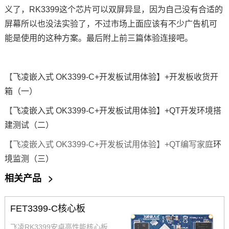
义了，
RK3399
这个
芯片
可以双屏异显，因为自己没有合适的
屏幕所以也没法实验了，不过市场上面应该有不少广告机可
能是使用的这种方案。最后附上前三篇体验连接吧。
【
飞凌嵌入式
OK3399-C+开发板试用体验】+开发板收货开
箱（一）
【
飞凌
嵌入式 OK3399-C+开发板试用体验】+QT开发环境搭
建测试（二）
【飞凌嵌入式 OK3399-C+开发板试用体验】+QT编写家庭
环
境监测
（三）
相关产品
>
FET3399-C核心板
飞凌RK3399安卓高性能核心板