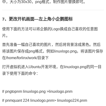
中，大小为30x30，png格式，制作图片替换即可。
7、更改开机画面—左上角小企鹅图标
使用下面的方法可以将企鹅的Logo换成自己喜欢的任意图
片。
首先准备一幅自己喜欢的图片，然后将背景涂成黑色。然后
将该图片保存成png格式，例如linuxlogo.png。将该图片保存
在/home/forlinx/work/目录下
打开虚拟机进入Ubuntu
开发环境
，在linuxlogo.png的同一目
录下使用下面的命令：
# pngtopnm linuxlogo.png >linuxlogo.pnm
# pnmquant 224 linuxlogo.pnm> linuxlogo224.pnm