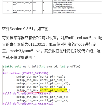
转到Section 9.3.51，如下图：
可见该寄存器只有低7位可以设置，对应mii1_col.uart5_rxd配
置的寄存器值为01110011，低三位对引脚的mode进行设
置，mode3为uart5_rxd，其余数值在球特性部分有介绍，这
里就不做详细说明了。