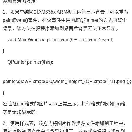
添加背景的方法：
1、如果单纯拷到AM335x ARM板上运行显示背景，可以重写
paintEvent()事件，在该事件中用画笔QPainter的方式画整个
背景，该方法在把程序添加到桌面后背景无法正常显示。
void MainWindow::paintEvent(QPaintEvent *event)
{
QPainter painter(this);
painter.drawPixmap(0,0,width(),height(),QPixmap("./11.png"));
}
经验证png格式的图片可以正常显示，其他格式的例如jpg格
式是无法显示的。
2、使用样式表，该方式将图片作为资源文件添加到工程中，
通过读取资源文件完成背景的设置。该方式在把程序添加到