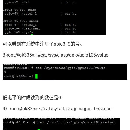
可以看到在系统中注册了gpio3_9的号。
3)root@ok335x:~#cat /sys/class/gpio/gpio105/value
低
电平
的时候读到的数值是0
4）root@ok335x:~#cat /sys/class/gpio/gpio105/value