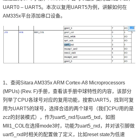
UART0 – UART5。本次以复用UART5为例，讲解如何在
AM335x平台添加串口设备。
1、查阅Sitara AM335x ARM
Cortex
-A8 Microprocessors
(MPUs) (Rev. F)手册，查看该手册中球特性的内容，该部分
列举了CPU各球号对应的复用功能，搜索UART5，找到可复
用为UART5的球号，选择合适的两个球号（我们CPU用的是
zcz的封装模式），作为uart5_rxd与uart5_txd，如图
MII1_COL在选择mode3时，功能为uart5_rxd，并对该引脚做
uart5_rxd时相关的配置做了定义，比如reset state为低速