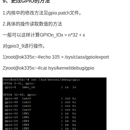
9、
更改GPIO的方法
1.内核中的修改方法见gpio.patch文件。
2.具体的操作读取数值的方法
一般可以这样计算GPIOn_IOx = n*32 + x
对gpio3_9进行操作。
1)root@ok335x:~#echo 105 > /sys/class/gpio/export
2)root@ok335x:~#cat /sys/kernel/debug/gpio