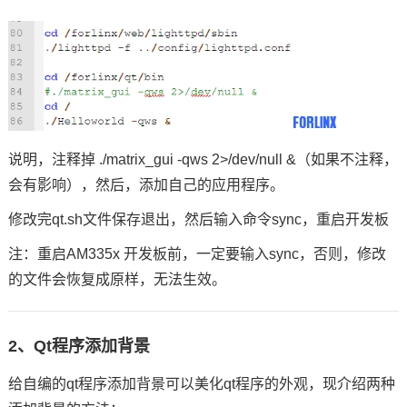
说明，注释掉 ./matrix_gui -qws 2>/dev/null &（如果不注释，
会有影响），然后，添加自己的应用程序。
修改完qt.sh文件保存退出，然后输入
命令
sync，重启开发板
注：重启AM335x 开发板前，一定要输入sync，否则，修改
的文件会恢复成原样，无法生效。
2、Qt程序添加背景
给自编的qt程序添加背景可以美化qt程序的外观，现介绍两种