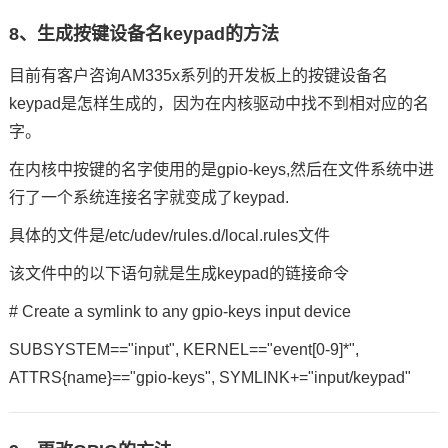
8、生成按键设备名keypad的方法
目前有客户咨询AM335x系列的开发板上的按键设备名
keypad是怎样生成的，因为在内核驱动中找不到相对应的名
字。
在内核中按键的名字使用的是gpio-keys,然后在文件系统中进
行了一个系统连接名字就变成了keypad.
具体的文件是/etc/
udev
/rules.d/local.rules文件
该文件中的以下语句就是生成keypad的链接命令
# Create a symlink to any gpio-keys input device
SUBSYSTEM=="input", KERNEL=="event[0-9]*",
ATTRS{name}=="gpio-keys", SYMLINK+="input/keypad"