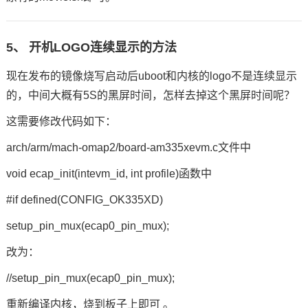
5、 开机LOGO连续显示的方法
现在发布的镜像烧写启动后uboot和内核的logo不是连续显示
的，中间大概有5S的黑屏时间，怎样去掉这个黑屏时间呢？
这需要修改代码如下：
arch/arm/mach-omap2/board-am335xevm.c文件中
void ecap_init(intevm_id, int profile)函数中
#if defined(CONFIG_OK335XD)
setup_pin_mux(ecap0_pin_mux);
改为：
//setup_pin_mux(ecap0_pin_mux);
重新编译内核，烧到板子上即可 。