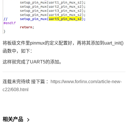
将板级文件里pinmux的定义配置好，再将其添加到uart_init()
函数中，如下：
这样就完成了UART5的添加。
连载未完待续 接下篇 ：
https://www.forlinx.com/article-new-
c22/608.html
相关产品
>