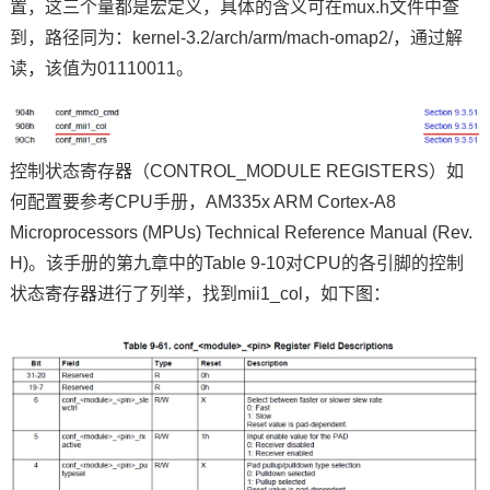
置，这三个量都是
宏定义
，具体的含义可在mux.h文件中查
到，路径同为：kernel-3.2/arch/arm/mach-omap2/，通过解
读，该值为01110011。
控制状态寄存器（CONTROL_MODULE REGISTERS）如
何配置要参考CPU手册，AM335x ARM Cortex-A8
Microprocessors (MPUs) Technical Reference Manual (Rev.
H)。该手册的第九章中的Table 9-10对CPU的各引脚的控制
状态寄存器进行了列举，找到mii1_col，如下图：