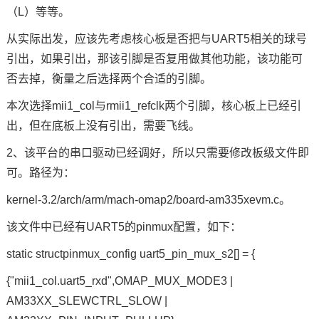
（L）等等。
从实际出发，应该先考虑核心板是否把与UART5相关的球号
引出，如果引出，那该引脚是否复用做其他功能，该功能可
否去掉，衡量之后选择两个合适的引脚。
本次选择mii1_col与rmii1_refclk两个引脚，核心板上已经引
出，但在底板上没有引出，需要飞线。
2、该平台的串口驱动已经调好，所以只需要修改板级文件即
可。路径为：
kernel-3.2/arch/arm/mach-omap2/board-am335xevm.c。
该文件中已经有UART5的pinmux配置，如下：
static structpinmux_config uart5_pin_mux_s2[] = {
{"mii1_col.uart5_rxd",OMAP_MUX_MODE3 |
AM33XX_SLEWCTRL_SLOW |