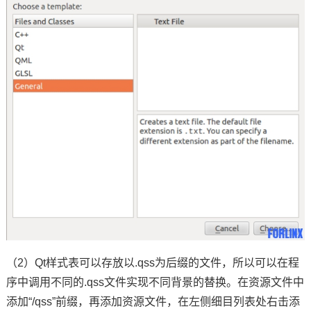
（2）Qt样式表可以存放以.qss为后缀的文件，所以可以在程
序中调用不同的.qss文件实现不同背景的替换。在资源文件中
添加“/qss”前缀，再添加资源文件，在左侧细目列表处右击添