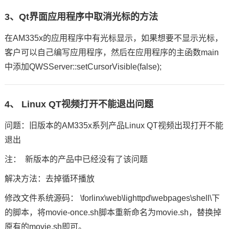
3、Qt界面应用程序中取消光标的方法
在AM335x的应用程序中有光标显示，如果想要不显示光标，
客户可以自己编写应用程序，然后在应用程序的主函数main
中添加QWSServer::setCursorVisible(false);
4、 Linux QT视频打开不能退出问题
问题：旧版本的AM335x系列产品Linux QT视频出现打开不能
退出
注： 新版本的产品中已经没有了该问题
解决方法：去掉循环播放
修改文件系统源码： \forlinx\web\lighttpd\webpages\shell\下
的脚本，将movie-once.sh脚本重新命名为movie.sh，替换掉
原有的movie.sh即可。