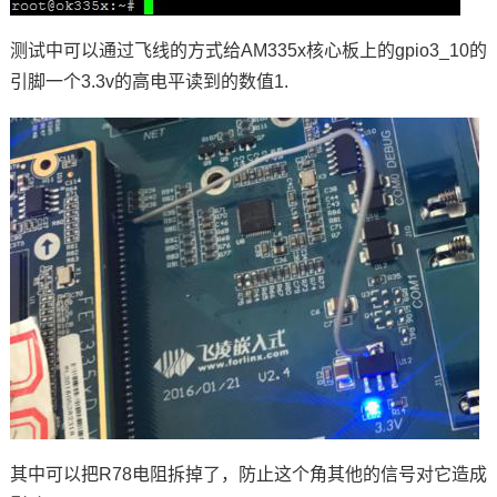
测试中可以通过飞线的方式给AM335x核心板上的gpio3_10的
引脚
一个3.3v的高电平读到的数值1.
其中可以把R78电阻拆掉了，防止这个角其他的信号对它造成