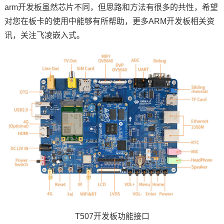
arm开发板虽然
芯片
不同，但思路和方法有很多的共性，希望
技术论坛
对您在板卡的使用中能够有所帮助，更多
ARM
开发板相关资
讯，关注
飞凌
嵌入式
。
T507开发板功能接口