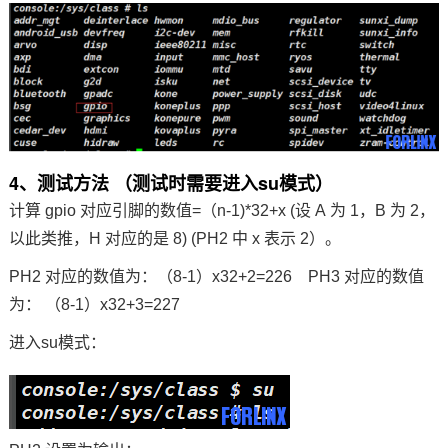
4、测试方法 （测试时需要进入su模式）
计算 gpio 对应引脚的数值=（n-1)*32+x (设 A 为 1，B 为 2，
以此类推，H 对应的是 8) (PH2 中 x 表示 2）。
PH2 对应的数值为：（8-1）x32+2=226 PH3 对应的数值
为： （8-1）x32+3=227
进入su模式：