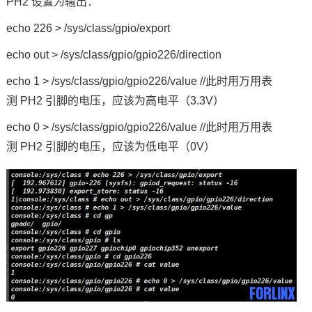
PH2 设置为输出：
echo 226 > /sys/class/gpio/export
echo out > /sys/class/gpio/gpio226/direction
echo 1 > /sys/class/gpio/gpio226/value //此时用万用表
测 PH2 引脚的电压，应该为高
电平
（3.3V）
echo 0 > /sys/class/gpio/gpio226/value //此时用万用表
测 PH2 引脚的电压，应该为低电平（0V）