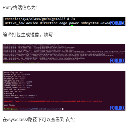
Putty终端信息为：
编译打包生成镜像，烧写
在/sys/class/路径下可以查看到节点：