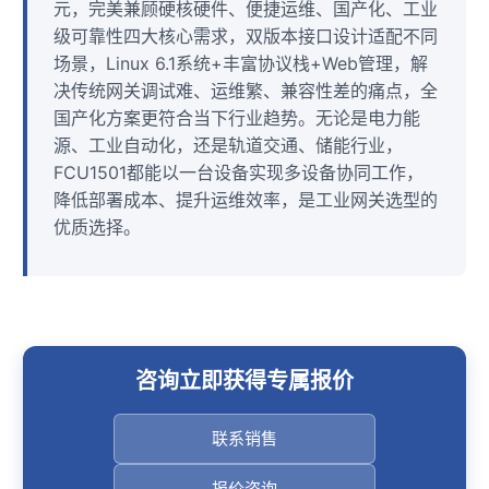
元，完美兼顾硬核硬件、便捷运维、国产化、工业
级可靠性四大核心需求，双版本接口设计适配不同
场景，Linux 6.1系统+丰富协议栈+Web管理，解
决传统网关调试难、运维繁、兼容性差的痛点，全
国产化
方案
更符合当下行业趋势。无论是电力能
源、工业自动化，还是轨道交通、储能行业，
FCU1501都能以一台设备实现多设备协同工作，
降低部署成本、提升运维效率，是工业网关选型的
优质选择。
咨询立即获得专属报价
联系销售
报价咨询