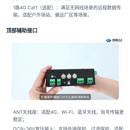
1路4G Cat1（选配）：满足无网线场景的远程数据传
输，适配户外场站、偏远厂区等场景。
顶部辅助接口
ANT天线座：适配4G、Wi-Fi、蓝牙天线，信号传输更
稳定；
DC9~36V宽压输入：支持反接保护、过流保护，适配