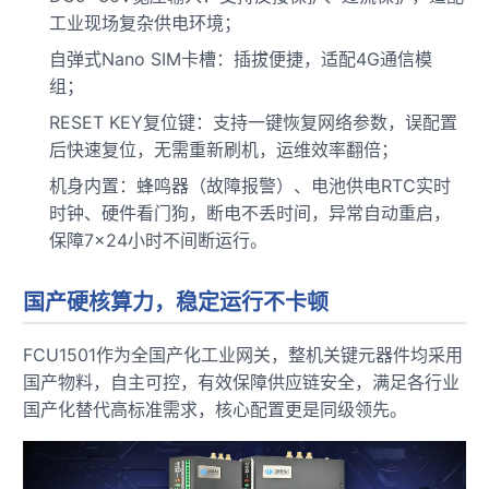
工业现场复杂供电环境；
自弹式Nano SIM卡槽：插拔便捷，适配4G通信模
组；
RESET KEY复位键：支持一键恢复网络参数，误配置
后快速复位，无需重新刷机，运维效率翻倍；
机身内置：蜂鸣器（故障报警）、
电池供电
RTC
实时
时钟
、硬件看门狗，断电不丢时间，异常自动重启，
保障7×24小时不间断运行。
国产硬核算力，稳定运行不卡顿
FCU1501作为
全国产
化工业网关，整机关键元器件均采用
国产物料，自主可控，有效保障供应链安全，满足各行业
国产化替代高标准需求，核心配置更是同级领先。