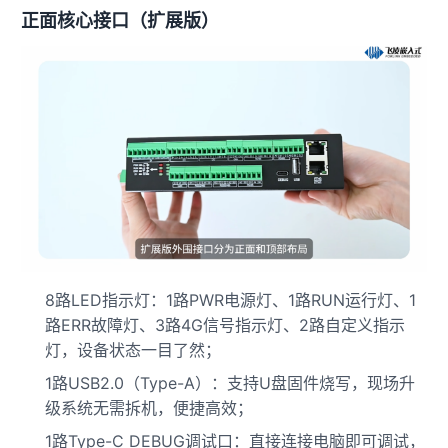
正面核心接口（扩展版）
8路LED指示灯：1路PWR电源灯、1路RUN运行灯、1
路ERR故障灯、3路4G信号指示灯、2路自定义指示
灯，设备状态一目了然；
1路USB2.0（
Type
-A）：支持U盘固件烧写，现场升
级系统无需拆机，便捷高效；
1路Type-C DEBUG调试口：直接连接电脑即可调试，