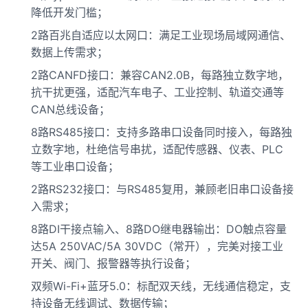
降低开发门槛；
2路百兆自适应以太网口：满足工业现场局域网通信、
数据上传需求；
2路CANFD接口：兼容CAN2.0B，每路独立数字地，
抗干扰更强，适配汽车电子、工业控制、轨道交通等
CAN总线
设备；
8路RS485接口：支持多路串口设备同时接入，每路独
立数字地，杜绝信号串扰，适配传感器、仪表、
PLC
等工业串口设备；
2路RS232接口：与RS485复用，兼顾老旧串口设备接
入需求；
8路DI干接点输入、8路DO继电器输出：DO触点容量
达5A 250VAC/5A 30VDC（常开），完美对接工业
开关、阀门、报警器等执行设备；
双频Wi-Fi+蓝牙5.0：标配双天线，
无线通信
稳定，支
持设备无线调试、数据传输；