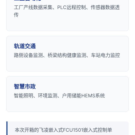
工厂产线数据采集、
PLC远程
控制、传感器数据透
传
轨道交通
路侧设备监测、桥梁结构健康监测、车站电力监控
智慧市政
智能照明、
环境监测
、户用储能HEMS系统
本次开箱的
飞凌
嵌入式FCU1501嵌入式控制单