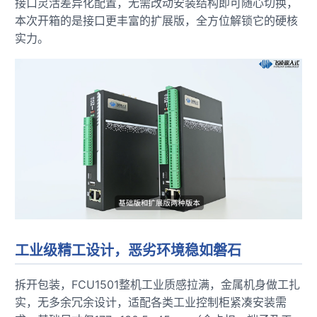
接口灵活差异化配置，无需改动安装结构即可随心切换，
本次开箱的是接口更丰富的扩展版，全方位解锁它的硬核
技术论坛
实力。
工业级精工设计，恶劣环境稳如磐石
拆开包装，FCU1501整机工业质感拉满，金属机身做工扎
实，无多余冗余设计，适配各类工业控制柜紧凑安装需