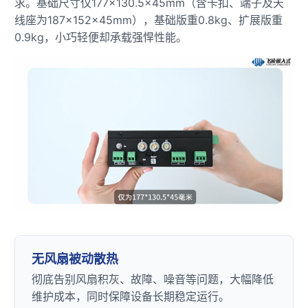
求。基础尺寸仅177×130.5×45mm（含卡扣、端子及天
线座为187×152×45mm），基础版重0.8kg、扩展版重
0.9kg，小巧轻便却承载强悍性能。
无风扇被动散热
彻底告别风扇积灰、故障、噪音等问题，大幅降低
维护成本，同时保障设备长期稳定运行。