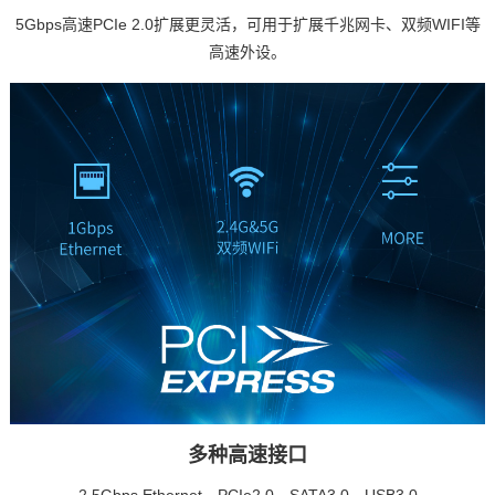
5Gbps高速PCIe 2.0扩展更灵活，可用于扩展
千兆网
卡、双频WIFI等
高速外设。
多种高速接口