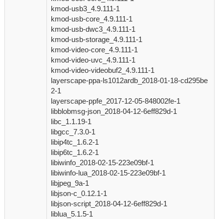
kmod-usb3_4.9.111-1
kmod-usb-core_4.9.111-1
kmod-usb-dwc3_4.9.111-1
kmod-usb-storage_4.9.111-1
kmod-video-core_4.9.111-1
kmod-video-uvc_4.9.111-1
kmod-video-videobuf2_4.9.111-1
layerscape-ppa-ls1012ardb_2018-01-18-cd295be
2-1
layerscape-ppfe_2017-12-05-848002fe-1
libblobmsg-json_2018-04-12-6eff829d-1
libc_1.1.19-1
libgcc_7.3.0-1
libip4tc_1.6.2-1
libip6tc_1.6.2-1
libiwinfo_2018-02-15-223e09bf-1
libiwinfo-lua_2018-02-15-223e09bf-1
libjpeg_9a-1
libjson-c_0.12.1-1
libjson-script_2018-04-12-6eff829d-1
liblua_5.1.5-1