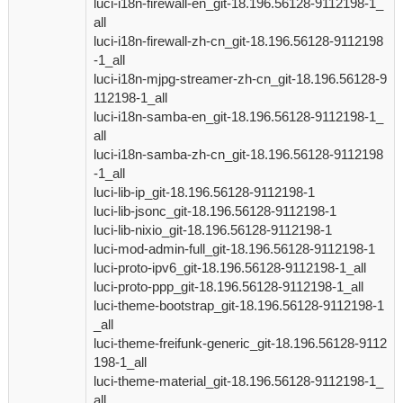
luci-i18n-firewall-en_git-18.196.56128-9112198-1_
all
luci-i18n-firewall-zh-cn_git-18.196.56128-9112198
-1_all
luci-i18n-mjpg-streamer-zh-cn_git-18.196.56128-9
112198-1_all
luci-i18n-samba-en_git-18.196.56128-9112198-1_
all
luci-i18n-samba-zh-cn_git-18.196.56128-9112198
-1_all
luci-lib-ip_git-18.196.56128-9112198-1
luci-lib-jsonc_git-18.196.56128-9112198-1
luci-lib-nixio_git-18.196.56128-9112198-1
luci-mod-admin-full_git-18.196.56128-9112198-1
luci-proto-ipv6_git-18.196.56128-9112198-1_all
luci-proto-ppp_git-18.196.56128-9112198-1_all
luci-theme-bootstrap_git-18.196.56128-9112198-1
_all
luci-theme-freifunk-generic_git-18.196.56128-9112
198-1_all
luci-theme-material_git-18.196.56128-9112198-1_
all