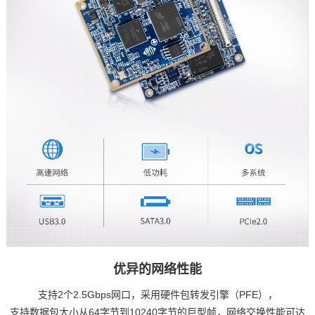
优异的网络性能
支持2个2.5Gbps网口，采用硬件包转发引擎（PFE），
支持数据包大小从64字节到10240字节的巨型帧，网络交换性能可达