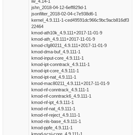
iw_4.14-1
jshn_2018-04-12-6eff829d-1
jsonfilter_2018-02-04-c7e938d6-1
kernel_4.9.111-1-ced49591dc966c9bc9acb816df3
22464
kmod-ath10k_4.9.111+2017-11-01-9
kmod-ath_4.9.111+2017-11-01-9
kmod-cfg80211_4.9.111+2017-11-01-9
kmod-dma-buf_4.9.111-1
kmod-input-core_4.9.111-1
kmod-ipt-conntrack_4.9.111-1
kmod-ipt-core_4.9.111-1
kmod-ipt-nat_4.9.111-1
kmod-mac80211_4.9.111+2017-11-01-9
kmod-nf-conntrack_4.9.111-1
kmod-nf-conntrack6_4.9.111-1
kmod-nf-ipt_4.9.111-1
kmod-nf-nat_4.9.111-1
kmod-nf-reject_4.9.111-1
kmod-nls-base_4.9.111-1
kmod-ppfe_4.9.111-1
kmod-scsi-core_4.9.111-1