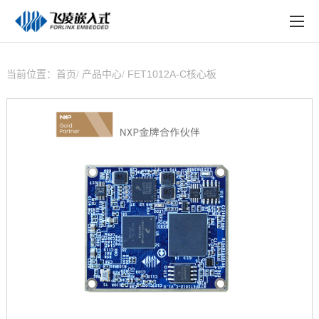
EN
在线购买
产品中心
当前位置：
首页
产品中心
FET1012A-C核心板
行业应用
技术与支持
在线文档
方案定制
关于飞凌
天猫商城
淘宝商城
新闻中心