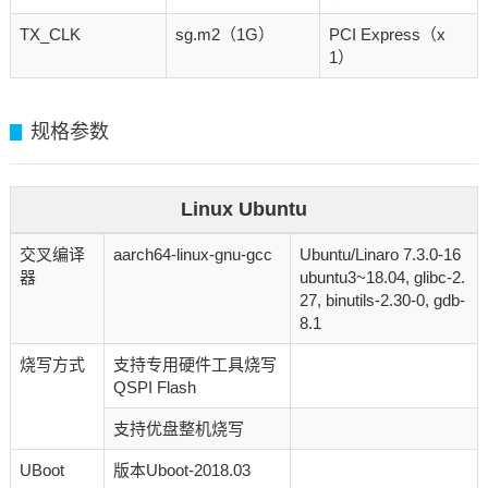
TX_CLK
sg.m2（1G）
PCI Express（x
1）
规格参数
▊
Linux Ubuntu
交叉编译
aarch64-linux-gnu-gcc
Ubuntu/Linaro 7.3.0-16
器
ubuntu3~18.04, glibc-2.
27, binutils-2.30-0, gdb-
8.1
烧写方式
支持专用硬件工具烧写
QSPI Flash
支持优盘整机烧写
UBoot
版本Uboot-2018.03