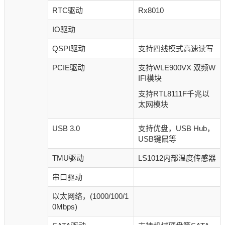
RTC驱动
Rx8010
IO驱动
QSPI驱动
支持四线模式高速读写
PCIE驱动
支持WLE900VX 双频W
IFI模块
支持RTL8111F千兆以
太网模块
USB 3.0
支持优盘，USB Hub，
USB键鼠等
TMU驱动
LS1012内部温度传感器
串口驱动
以太网络，(1000/100/1
0Mbps)