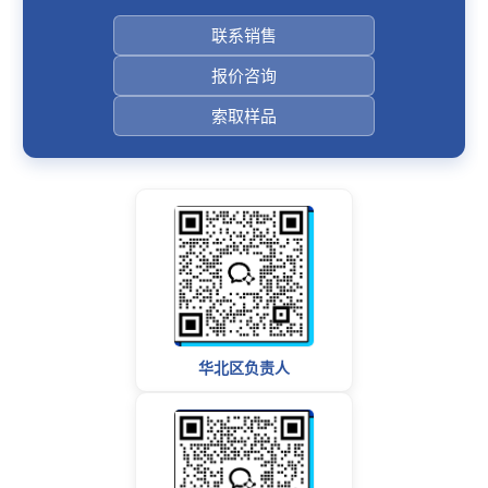
联系销售
报价咨询
索取样品
华北区负责人