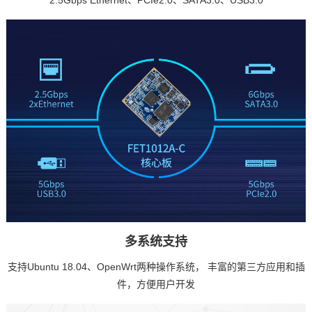
2.5Gbps Ethernet、PCIe2.0、SATA3.0、USB3.0
多系统支持
支持Ubuntu 18.04、OpenWrt两种操作系统， 丰富的第三方应用和插
件，方便用户开发