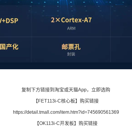
复制下方链接到淘宝或天猫App，立即选购
【FET113i-C核心板】购买链接
https://detail.tmall.com/item.htm?id=745690561369
【OK113i-C开发板】购买链接