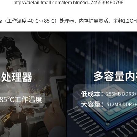
https://detail.tmall.com/item.htm?id=745539480798
工业级（工作温度-40℃~+85℃）处理器，内存扩展灵活，主频1.