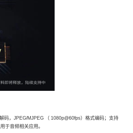
格式解码，JPEG/MJPEG （ 1080p@60fps）格式编码；支持
样适用于音频相关应用。