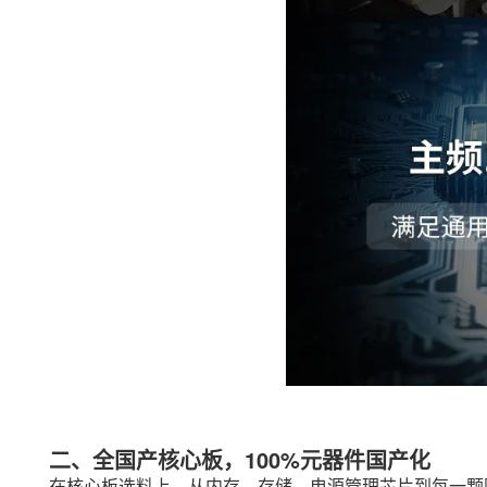
二、全国产核心板，100%元器件国产化
在核心板选料上，从内存、存储、电源管理
芯片
到每一颗