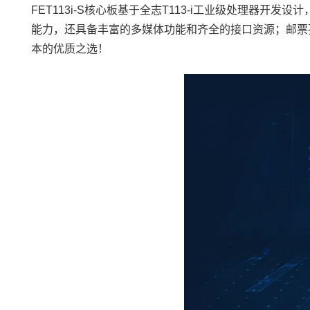
FET113i-S核心板基于
全志
T113-i工业级处理器开发设
能力，还具备丰富的多媒体功能和齐全的接口资源；邮票
本的优质之选！