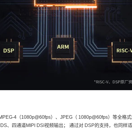
MPEG-4（1080p@60fps）、JPEG（ 1080p@60fps）等全
VDS、四通道MIPI DSI视频输出； 通过对 DSP的支持，也同