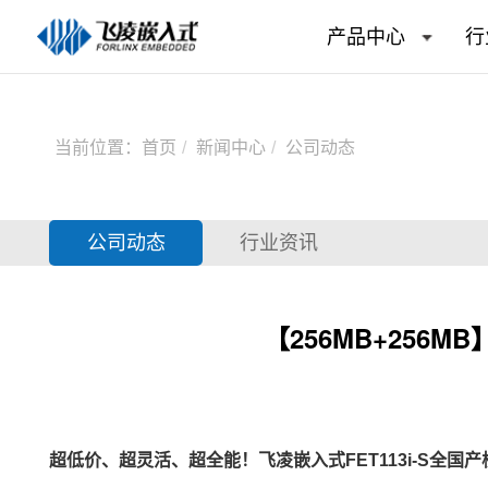
产品中心
行
当前位置：
首页
新闻中心
公司动态
公司动态
行业资讯
【256MB+256
超低价、超灵活、超全能！
飞凌嵌入式
FET113i-S
全国产