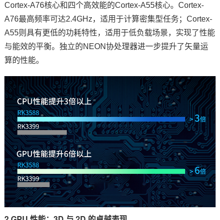
Cortex
-
A7
6核心和四个高效能的Cortex-A55核心。Cortex-
A76最高频率可达2.4GHz，适用于计算密集型任务；Cortex-
技术论坛
A55则具有更低的功耗特性，适用于低负载场景，实现了性能
与能效的平衡。独立的NEON协处理器进一步提升了矢量运
算的性能。
2.GPU 性能：3D 与 2D 的卓越表现