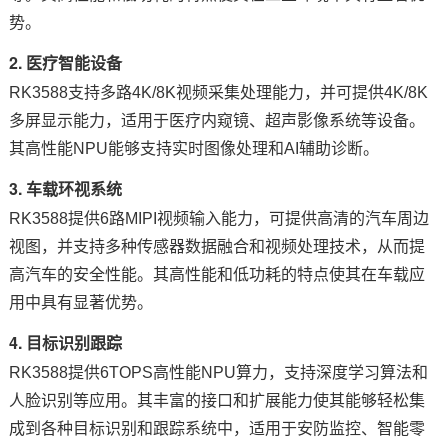
势。
2.
医疗
智能设备
RK3588支持多路4K/8K视频采集处理能力，并可提供4K/8K
多屏显示能力，适用于医疗内窥镜、超声影像系统等设备。
其高性能NPU能够支持实时图像处理和AI辅助诊断。
3.
车载
环视系统
RK3588提供6路MIPI视频输入能力，可提供高清的汽车周边
视图，并支持多种传感器数据融合和视频处理技术，从而提
高汽车的安全性能。其高性能和低功耗的特点使其在车载应
用中具有显著优势。
4. 目标识别跟踪
RK3588提供6TOPS高性能NPU算力，支持深度学习算法和
人脸识别
等应用。其丰富的接口和扩展能力使其能够轻松集
成到各种目标识别和跟踪系统中，适用于
安防
监控、
智能零