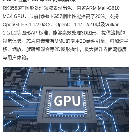
RK3588在图形处理领域表现出色，内置ARM Mali-G610
MC4 GPU，与前代Mali-G57相比性能提高了20%。支持
OpenGL ES 1.1/2.0/3.2、OpenCL 1.1/1.2/2.0以及Vulkan
1.1/1.2等图形API标准，能够高效处理3D图形，提供流畅的
视觉体验。
芯片
内嵌带有MMU的专用2D硬件引擎，可加速平
移、缩放、旋转和混合等2D图形操作，极大提升界面流畅度
与用户体验。