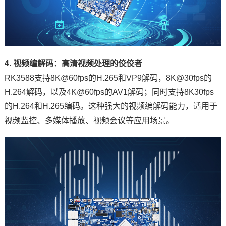
4. 视频编解码：高清视频处理的佼佼者
RK3588支持8K@60fps的H.265和VP9解码，8K@30fps的
H.264解码，以及
4K
@60fps的AV1解码；同时支持8K30fps
的H.264和H.265编码。这种强大的视频编解码能力，适用于
视频监控、多媒体播放、视频会议等应用场景。