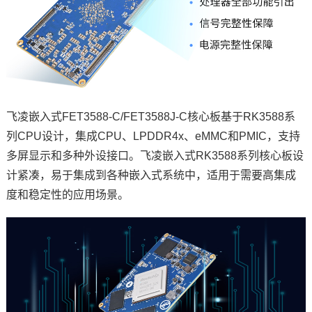
飞凌嵌入式
FET3588-C/FET3588J-C核心板基于RK3588系
列CPU设计，集成CPU、LPDDR4x、eMMC和PMIC，支持
多屏显示和多种外设接口。
飞凌
嵌入式RK3588系列核心板设
计紧凑，易于集成到各种嵌入式系统中，适用于需要高集成
度和稳定性的应用场景。