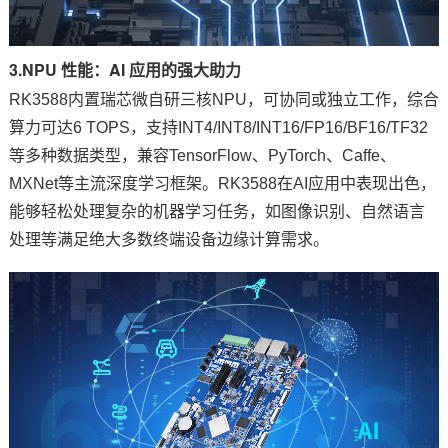
3.NPU 性能：AI 应用的强大助力
RK3588内置瑞芯微自研三核NPU，可协同或独立工作，综合
算力可达6 TOPS，支持INT4/INT8/INT16/FP16/BF16/TF32
等多种数据类型，兼容TensorFlow、PyTorch、Caffe、
MXNet等主流深度学习框架。RK3588在AI应用中表现出色，
能够轻松处理复杂的机器学习任务，如
图像识别
、自然语言
处理等满足绝大多数终端设备
边缘计算
需求。