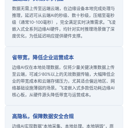
数据无需上传至远端云端，在边缘设备本地完成处理与
推理，延迟可从云端AI的秒级、数十秒级，压缩至毫秒
级（通常10-100毫秒），完全满足实时决策需求。飞凌
嵌入式全系列边缘AI硬件，均针对实时推理场景做了深
度优化，为低延迟响应提供硬件支撑。
省带宽，降低企业运营成本
边缘AI仅在本地处理数据，仅将少量关键决策数据上传
至云端，可减少80%以上的无效数据传输，大幅降低企
业的带宽成本和云端存储压力，尤其适合偏远地区、网
络基础设施薄弱的场景。飞凌嵌入式多款低功耗边缘AI
核心板，从硬件源头降低带宽与运营成本。
高隐私，保障数据安全合规
边缘AI实现数据“本地采集、本地处理、本地销毁”，原