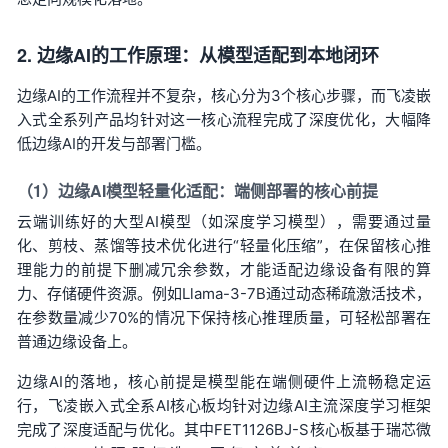
2. 边缘AI的工作原理：从模型适配到本地闭环
边缘AI的工作流程并不复杂，核心分为3个核心步骤，而飞凌嵌
入式全系列产品均针对这一核心流程完成了深度优化，大幅降
低边缘AI的开发与部署门槛。
（1）边缘AI模型轻量化适配：端侧部署的核心前提
云端训练好的大型AI模型（如深度学习模型），需要通过量
化、剪枝、蒸馏等技术优化进行“轻量化压缩”，在保留核心推
理能力的前提下删减冗余参数，才能适配边缘设备有限的算
力、存储硬件资源。例如Llama-3-7B通过动态稀疏激活技术，
在参数量减少70%的情况下保持核心推理质量，可轻松部署在
普通边缘设备上。
边缘AI的落地，核心前提是模型能在端侧硬件上流畅稳定运
行，飞凌嵌入式全系AI核心板均针对边缘AI主流深度学习框架
完成了深度适配与优化。其中FET1126BJ-S核心板基于瑞芯微