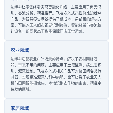
边缘AI让零售终端实现智能化升级，主要应用于商品识
别、客流分析、精准推荐。飞凌嵌入式高性价比边缘AI
产品，为智慧零售场景提供了低成本、易部署的解决方
案，可嵌入无人超市
视觉识别
终端、智能货架与客流统
计设备，断网状态下也能保障门店正常运营。
农业领域
边缘AI适配农业户外场景的特点，解决了农村网络薄
弱、带宽不足的问题，主要应用于土壤监测、病虫害识
别、灌溉控制。飞凌嵌入式相关产品可对接田间各类传
感器，实现精准灌溉与科学施肥，也可搭载于农业
无人
机
与田间智能摄像头，本地识别农作物病虫害，精准定
位发病区域。
家居领域