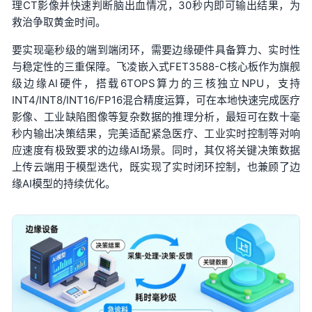
理CT影像并快速判断脑出血情况，30秒内即可输出结果，为
救治争取黄金时间。
要实现毫秒级的端到端闭环，需要边缘硬件具备算力、实时性
与稳定性的三重保障。飞凌嵌入式FET3588-C核心板作为旗舰
级边缘AI硬件，搭载6TOPS算力的三核独立NPU，支持
INT4/INT8/INT16/FP16混合精度运算，可在本地快速完成医疗
影像、工业缺陷图像等复杂数据的推理分析，最短可在数十毫
秒内输出决策结果，完美适配紧急医疗、工业实时控制等对响
应速度有极致要求的边缘AI场景。同时，其仅将关键决策数据
上传云端用于模型迭代，既实现了实时闭环控制，也兼顾了边
缘AI模型的持续优化。