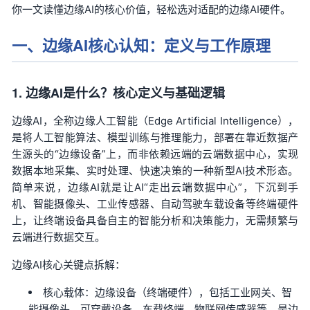
你一文读懂边缘AI的核心价值，轻松选对适配的边缘AI硬件。
技术论坛
一、边缘AI核心认知：定义与工作原理
1. 边缘AI是什么？核心定义与基础逻辑
边缘AI，全称边缘人工智能（Edge Artificial Intelligence），
是将人工智能算法、模型训练与推理能力，部署在靠近数据产
生源头的“边缘设备”上，而非依赖远端的云端数据中心，实现
数据本地采集、实时处理、快速决策的一种新型AI技术形态。
简单来说，边缘AI就是让AI“走出云端数据中心”，下沉到手
机、智能摄像头、工业传感器、自动驾驶
车载
设备等终端硬件
上，让终端设备具备自主的智能分析和决策能力，无需频繁与
云端进行数据交互。
边缘AI核心关键点拆解：
核心载体：边缘设备（终端硬件），包括
工业网关
、智
能摄像头、可穿戴设备、车载终端、物联网传感器等，是边