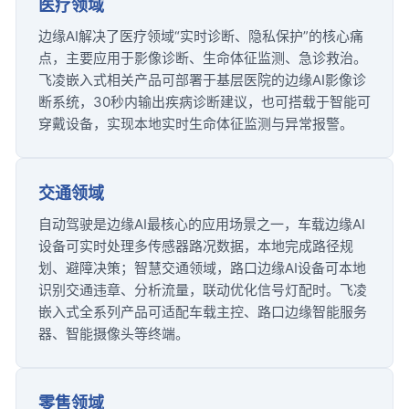
医疗领域
边缘AI解决了医疗领域“实时诊断、隐私保护”的核心痛
点，主要应用于影像诊断、生命体征监测、急诊救治。
飞凌嵌入式相关产品可部署于基层医院的边缘AI影像诊
断系统，30秒内输出疾病诊断建议，也可搭载于智能可
穿戴设备，实现本地实时生命体征监测与异常报警。
交通领域
自动驾驶是边缘AI最核心的应用场景之一，车载边缘AI
设备可实时处理多传感器路况数据，本地完成路径规
划、避障决策；
智慧交通
领域，路口边缘AI设备可本地
识别交通违章、分析流量，联动优化信号灯配时。飞凌
嵌入式全系列产品可适配车载主控、路口边缘智能服务
器、智能摄像头等终端。
零售领域