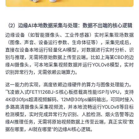
（2）边缘AI本地数据采集与处理：数据不出端的核心逻辑
边缘设备（如智能摄像头、工业传感器）实时采集现场数据
（图像、声音、设备运行参数、生命体征等），采集完成后，
直接在设备本地运行轻量化AI模型，对数据进行实时分析、识
别与推理，无需将原始数据上传至云端。比如上海某CBD的边
缘AI摄像头，可本地采集视频数据并运行YOLOv8模型，实时
识别异常行为，无需依赖云端算力。
这一能力的实现，高度依赖边缘硬件的算力与图像处理能力。
飞凌嵌入式FET1126BJ-S核心板搭载高性能ISP与VPU，支持
4K
@30fps超清视频解码、12M@30fps编码输出，可同时接入
多路高清摄像头采集视频流，并本地流畅运行YOLOv8等目标
检测模型，实时完成异常行为识别、人脸检测、烟火告警等边
缘AI推理任务，无需将原始视频数据上传至云端，真正实现“数
据在哪里，AI就在哪里”的边缘AI核心逻辑。