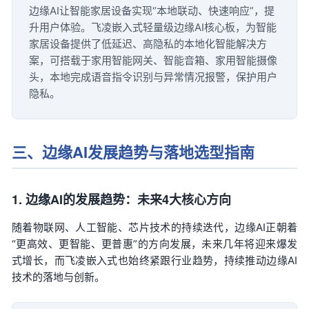
边缘AI让
智能家居
设备实现“本地联动、快速响应”，提
升用户体验。飞凌嵌入式轻量级边缘AI核心板，为智能
家居设备提供了低延迟、高隐私的本地化智能解决方
案，可搭载于家用
智能网关
、智能音箱、家用智能摄像
头，本地完成语音指令识别与异常情况报警，保护用户
隐私。
三、边缘AI发展趋势与落地选型指南
1. 边缘AI的发展趋势：未来4大核心方向
随着物联网、人工智能、
芯片
技术的持续迭代，边缘AI正朝着
“更高效、更智能、更普惠”的方向发展，未来几年将迎来爆发
式增长，而飞凌嵌入式也始终紧跟行业趋势，持续推动边缘AI
技术的落地与创新。