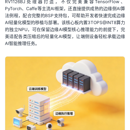
RV1126B
J处理器打造，不仅完美兼容TensorFlow、
PyTorch、Caffe等主流AI框架，还直接提供成熟的边缘侧AI算
法例程，配合完整的BSP支持包，可帮助开发者快速完成边缘
AI轻量化模型的移植与部署。该核心板内置3TOPS@INT8算力
的独立NPU，可在保留边缘AI模型核心推理能力的前提下，完
美适配各类压缩后的轻量化AI模型，让端侧设备轻松承载边缘
AI智能推理任务。