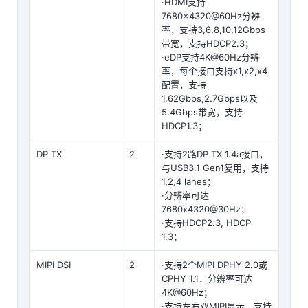
·HDMI支持
7680×4320@60Hz分辨
率，支持3,6,8,10,12Gbps
带宽，支持HDCP2.3；
·eDP支持4K@60Hz分辨
率，每个接口支持x1,x2,x4
配置，支持
1.62Gbps,2.7Gbps以及
5.4Gbps带宽，支持
HDCP1.3；
DP TX
2
·支持2路DP TX 1.4a接口，
与USB3.1 Gen1复用，支持
1,2,4 lanes；
·分辨率可达
7680x4320@30Hz；
·支持HDCP2.3, HDCP
1.3；
MIPI DSI
2
·支持2个MIPI DPHY 2.0或
CPHY 1.1，分辨率可达
4K@60Hz；
·支持左右双MIPI显示，支持