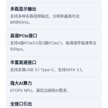
多路显示输出
支持多种多路视频输出，分辨率最高可达
8K@60Hz。
高速PCIe接口
支持4路PCIe3.0及3路PCIe2.1，每通道传输速率达
8Gbps。
丰富高速接口
支持多路USB 3.1
Type
-C、支持SATA 3.1。
强大AI算力
6TOPS NPU，满足边缘侧AI需求。
全接口引出