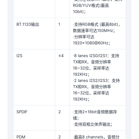
RGB/YUV格式(最高
10bit)；
BT.1120输出
1
·支持RGB格式 (最高8bit)，
数据速率可达150MHz；
·分辨率可达
1920×1080@60Hz；
I2S
≤4
·8 lanes I2S0/I2S1：支持
TX和RX，音频分辨率
16~32位，采样率达
192KHz；
·2 lanes I2S2/I2S3：支持
TX和RX，音频分辨率
16~32位，采样率达
192KHz；
SPDIF
2
·支持2×16bit音频数据存
储；
·支持双相立体声输出；
PDM
2
·最高8 channels，音频分