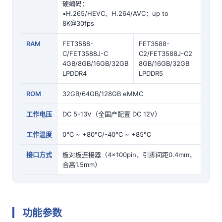
硬编码：
•H.265/HEVC、H.264/AVC：up to
8K@30fps
RAM
FET3588-
FET3588-
C/FET3588J-C
C2/FET3588J-C2
4GB/8GB/16GB/32GB
8GB/16GB/32GB
LPDDR4
LPDDR5
ROM
32GB/64GB/128GB eMMC
工作电压
DC 5-13V（全国产配置 DC 12V）
工作温度
0℃ ~ +80℃/-40℃ ~ +85℃
接口方式
板对板连接器（4×100pin，
引脚
间距0.4mm，
合高1.5mm）
功能参数