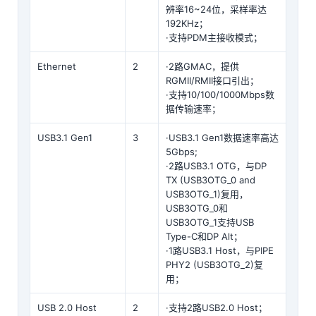
辨率16~24位，采样率达
192KHz；
·支持PDM主接收模式；
Ethernet
2
·2路GMAC，提供
RGMII
/RMII接口引出；
·支持10/100/1000Mbps数
据传输速率；
USB3.1 Gen1
3
·USB3.1 Gen1数据速率高达
5Gbps;
·2路USB3.1 OTG，与DP
TX (USB3OTG_0 and
USB3OTG_1)复用，
USB3OTG_0和
USB3OTG_1支持USB
Type-C和DP Alt；
·1路USB3.1 Host，与PIPE
PHY2 (USB3OTG_2)复
用；
USB 2.0 Host
2
·支持2路USB2.0 Host；