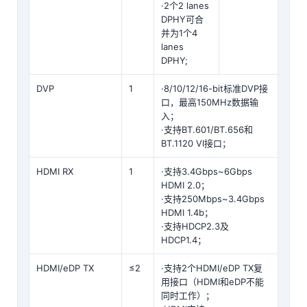
·2个2 lanes
DPHY可合
并为1个4
lanes
DPHY;
DVP
1
·8/10/12/16-bit标准DVP接
口，最高150MHz数据输
入；
·支持BT.601/BT.656和
BT.1120 VI接口；
HDMI RX
1
·支持3.4Gbps~6Gbps
HDMI 2.0；
·支持250Mbps~3.4Gbps
HDMI 1.4b；
·支持HDCP2.3及
HDCP1.4；
HDMI/eDP TX
≤2
·支持2个HDMI/eDP TX复
用接口（HDMI和eDP不能
同时工作）；