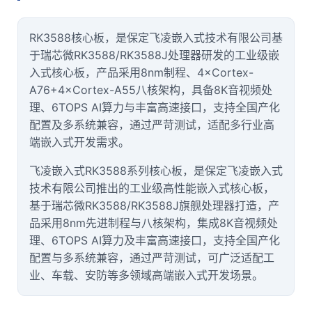
技术论坛
RK3588核心板，是保定
飞凌
嵌入式技术有限公司基
于
瑞芯微RK3588
/RK3588J处理器研发的工业级嵌
入式核心板，产品采用8nm制程、4×
Cortex
-
A7
6+4×Cortex-A55八核架构，具备8K音视频处
理、6TOPS AI算力与丰富高速接口，支持
全国产
化
配置及多系统兼容，通过严苛测试，适配多行业高
端嵌入式开发需求。
飞凌嵌入式RK3588系列核心板，是保定飞凌嵌入式
技术有限公司推出的工业级高性能嵌入式核心板，
基于瑞芯微RK3588/RK3588J旗舰处理器打造，产
品采用8nm先进制程与八核架构，集成8K音视频处
理、6TOPS AI算力及丰富高速接口，支持全国产化
配置与多系统兼容，通过严苛测试，可广泛适配工
业、
车载
、
安防
等多领域高端嵌入式开发场景。