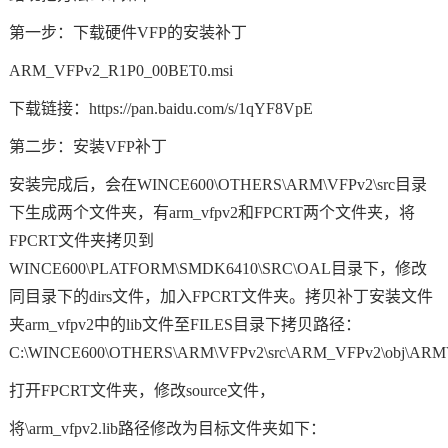
第一步：下载硬件VFP的安装补丁
技术论坛
ARM
_VFPv2_R1P0_00BET0.msi
下载链接：https://pan.baidu.com/s/1qYF8VpE
第二步：安装VFP补丁
安装完成后，会在WINCE600\OTHERS\ARM\VFPv2\src目录
下生成两个文件夹，有arm_vfpv2和FPCRT两个文件夹，将
FPCRT文件夹拷贝到
WINCE600\PLATFORM\SMDK6410\SRC\OAL目录下，修改
同目录下的dirs文件，加入FPCRT文件夹。拷贝补丁安装文件
夹arm_vfpv2中的lib文件至FILES目录下拷贝路径：
C:\WINCE600\OTHERS\ARM\VFPv2\src\ARM_VFPv2\obj\ARMV4I
打开FPCRT文件夹，修改source文件，
将\arm_vfpv2.lib路径修改为目标文件夹如下：