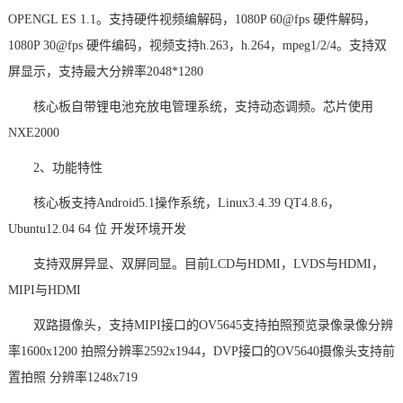
OPENGL ES 1.1。支持硬件视频编解码，1080P 60@fps 硬件解码，
1080P 30@fps 硬件编码，视频支持h.263，h.264，mpeg1/2/4。支持双
屏显示，支持最大分辨率2048*1280
核心板自带锂电池充放电管理系统，支持动态调频。
芯片
使用
NXE2000
2、功能特性
核心板支持
Android5.1操作系统，Linux3.4.39 QT4.8.6，
Ubuntu12.04 64 位
开发环境
开发
支持双屏异显、双屏同显。目前
LCD与HDMI，LVDS与HDMI，
MIPI与HDMI
双路摄像头，支持
MIPI接口的OV5645支持拍照预览录像录像分辨
率1600x1200 拍照分辨率2592x1944，DVP接口的OV5640摄像头支持前
置拍照 分辨率1248x719