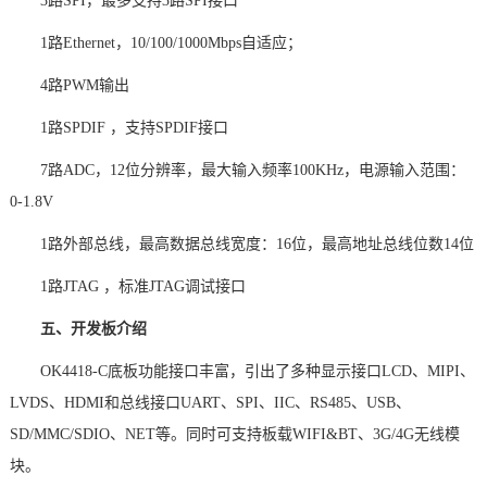
3路SPI，最多支持3路SPI接口
1路Ethernet，10/100/1000Mbps自适应；
4路PWM输出
1路SPDIF
，支持
SPDIF接口
7路ADC，12位分辨率，最大输入频率100KHz，电源输入范围：
0-1.8V
1路外部总线，最高数据总线宽度：16位，最高地址总线位数14位
1路JTAG
，标准
JTAG调试接口
五、开发板介绍
OK4418-C底板功能接口丰富，引出了多种显示接口LCD、MIPI、
LVDS、HDMI和总线接口UART、SPI、IIC、RS485、USB、
SD/MMC/SDIO、NET等。同时可支持板载WIFI&BT、3G/4G无线模
块。