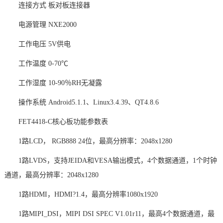
连接方式
板对板连接器
电源管理
NXE2000
工作电压
5V供电
工作温度
0-70℃
工作湿度
10-90％RH无凝露
操作系统
Android5.1.1、Linux3.4.39、QT4.8.6
FET4418-C核心板功能参数表
1路LCD， RGB888 24位，最高分辨率：2048x1280
1路LVDS，支持JEIDA和VESA输出模式，4个数据通道，1个
时钟
通道，最高分辨率：2048x1280
1路HDMI，HDMI?1.4，最高分辨率1080x1920
1路MIPI_DSI，MIPI DSI SPEC V1.01r11，最高4个数据通道，最