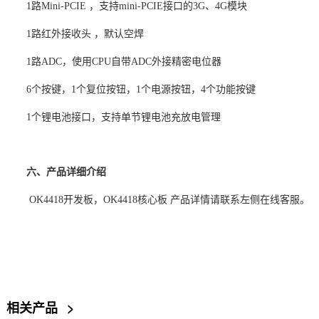
1路Mini-PCIE
，支持
mini-PCIE接口的3G、
4G模块
1路红外接收头 ，默认空焊
1路ADC，使用CPU自带ADC外接精密电位器
6个按键，1个复位按钮，1个电源按钮，4个功能按键
1个锂电池接口，支持单节锂电池充放电管理
六、产品详细介绍
OK4418开发板，
OK
4418核心板
产品详情请联系左侧在线客服。
相关产品
>