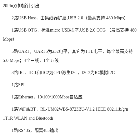
20Pin双排插针引出
2路USB Host，由集线器扩展,USB 2.0（最高支持 480 Mbps）
1路USB OTG，标准micro USB插座,USB 2.0 OTG （最高支持 480
Mbps）
5路UART，UART5为232电平，其它为TTL电平，每个最高支持
5.0 Mbps；4个三线，1个五线
3路IIC，IIC1和IIC2为CPU源生I2C，I2C3为IO模拟I2C
1路SPI
1路Ethernet，10/100/1000Mbps自适应
1路WiFi&BT，RL-UM02WBS-8723BU-V1.2 IEEE 802.11b/g/n
1T1R WLAN and Bluetooth
1路RS485，隔离485输出