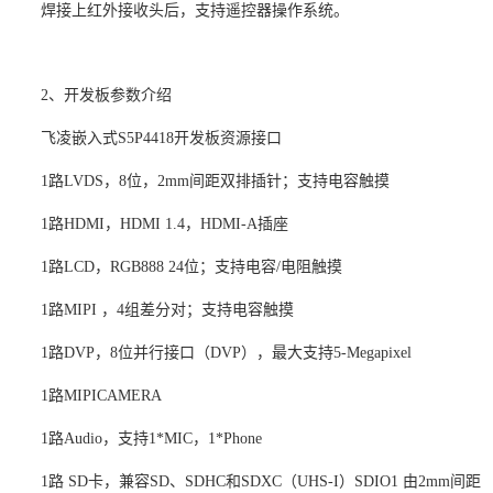
焊接上红外接收头后，支持遥控器操作系统。
2、开发板参数介绍
飞凌
嵌入式
S5P4418开发板资源接口
1路LVDS，8位，2mm间距双排插针；支持电容触摸
1路HDMI，HDMI 1.4，HDMI-A插座
1路LCD，RGB888 24位；支持电容/电阻触摸
1路MIPI
，
4组差分对；支持电容触摸
1路DVP，8位并行接口（DVP），最大支持5-Megapixel
1路MIPICAMERA
1路Audio，支持1*MIC，1*Phone
1路
SD卡，兼容SD、SDHC和SDXC（UHS-I）SDIO1 由2mm间距