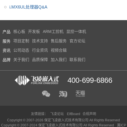
仪显控解决方案
i.MX6UL处理器Q&A
产品
核心板
开发板
ARM工控机
显控一体机
服务
项目定制
技术支持
售后服务
官方论坛
资讯
公司动态
行业资讯
视频合辑
品牌
关于我们
品质保障
加入我们
联系我们
400-699-6866
友情链接：
飞凌论坛
ElfBoard
合规声明
Copyright © 2007-2026 保定飞凌嵌入式技术有限公司 All Rights Reserved
Copyright © 2007-2024 保定飞凌嵌入式技术有限公司 All Rights Reserved
冀ICP