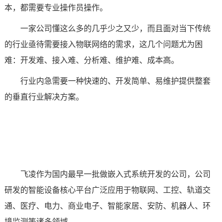
本，都需要专业操作员操作。
一家公司懂这么多的几乎少之又少，而且面对当下传统
的行业亟待需要接入物联网络的需求，这几个问题尤为困
难：开发难、接入难、分析难、维护难、成本高。
行业内急需要一种快速的、开发简单、易维护提供整套
的垂直行业解决方案。
飞凌
作为国内最早一批做
嵌入式
系统开发的公司，公司
研发的智能设备核心平台广泛应用于物联网、
工控
、
轨道交
通
、
医疗
、电力、
商业电子
、智能家居、
安防
、机器人、环
境监测等诸多领域。