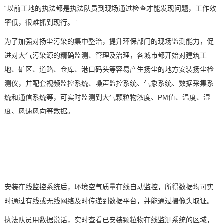
“以前工地的执法都是执法队员到现场通过检查才能发现问题，工作效
率低，很难抓到现行。”
为了加强对扬尘污染的集中整治，提升环保部门的现场监测能力，促
进对大气污染源的精确监测、管理及治理，各城市都开始对建筑工
地、矿区、道路、仓库、港口码头等容易产生扬尘的地方安装扬尘检
测仪，并配套
视频监控系统
、噪声监控系统、气象系统、数据采集系
统和通信系统等，可实时监测到大气颗粒物浓度、PM
值、温度、湿
度、风速风向等数据
。
安装在线监控系统后，
环境空气质量在线自动监控，所得数据
均可
实
时
通过
有线或
无线网络
及时传递到数据平台
，
并能通过摄像头取证
。
执法队员用数据说话，实时查看已安装颗粒物在线监测系统的区域，