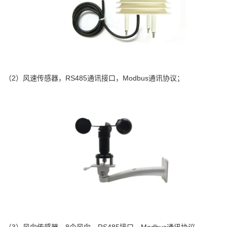
（2）
风速传感器，
RS485
通讯接口，
Modbus
通讯协议；