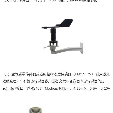
（3）
风向传感器，
8
个风向，
RS485
接口，
Modbus
通讯协议
（4）
空气质量传感器或者颗粒物浓度传感器（
PM2.5 PM10
利用激光
散射原理）；有好多传感器客户或者文案叫变送器也是传感器的意
思；通讯接口可选
RS485
（
Modbus-RTU
）、
4-20mA
、
0-5V
、
0-10V