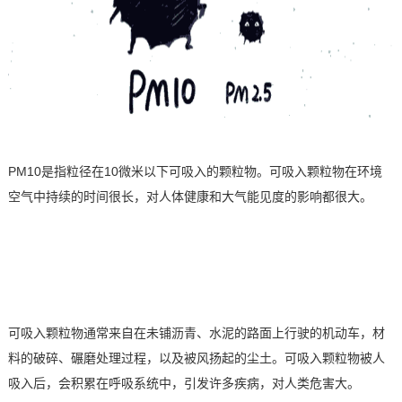
技术论坛
PM10
是指粒径在
10
微米以下可吸入的颗粒物。可吸入颗粒物在环境
空气中持续的时间很长，对人体健康和大气能见度的影响都很大。
可吸入颗粒物
通常来自在未铺沥青、水泥的路面上行驶的机动车，材
料的破碎、碾磨处理过程，以及被风扬起的尘土。可吸入颗粒物被人
吸入后，会积累在呼吸系统中，引发许多疾病，对人类危害大。