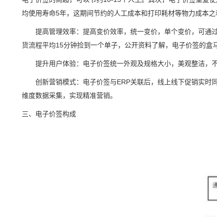
均使用寿命5年，这期间节约的人工成本和打印耗材等物力成本之
提高管理效率：提高变价效率，统一变价，单个变价，可通
货流程平均
15分钟捡到一个单子，公开资料了解，电子价签的盒
提升用户体验：电子价签统一外观及规格大小，美观整洁，
创新营销模式：电子价签与
ERP关联后，线上线下促销实
维度数据采集，实现精准营销。
三、电子价签构成