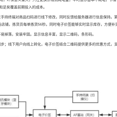
和足矣覆盖前期投入的成本。
过手持终端对商品扫码进行线下修改，同时反馈给服务器进行信息保持。
马店铺，拣货员每单拣货56秒。同时电子价签能够实时显示库存，方便补
不易掉落，安装牢固。显示信息丰富，显示二维码，条形码。
时同步；线下用户向线上转化，电子价签结合二维码提供更多的优惠方式，