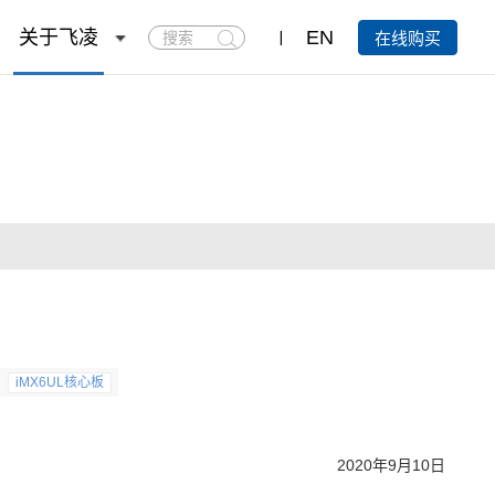
搜
关于飞凌
EN
在线购买
索
iMX6UL核心板
2020年9月10日