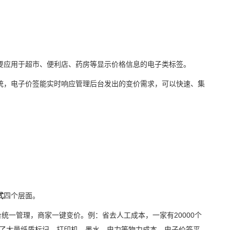
要应用于超市、便利店、药房等显示价格信息的电子类标签。
统，电子价签能实时响应管理后台发出的变价需求，可以快速、集
式
四个层面。
台统一管理，商家一键变价。例：省去人工成本，一家有
20000个
省了大量纸质标记，打印机，墨水。
电力
等物力成本，电子价签平