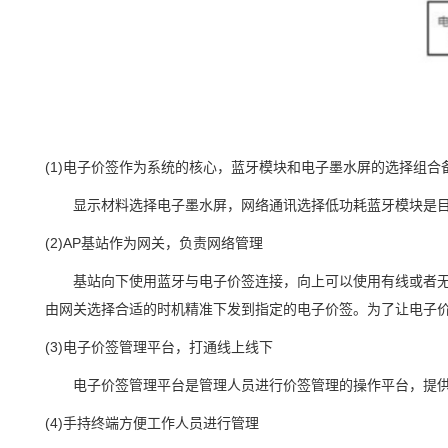
(1)电子价签作为系统的核心，蓝牙模块和电子墨水屏的选择组合
显示材料选择电子墨水屏，网络通讯选择低功耗蓝牙模块是
(2)AP基站作为网关，负责网络管理
基站向下使用蓝牙与电子价签连接，向上可以使用有线或者
由网关选择合适的时机精准下发到指定的电子价签。为了让电子
(3)电子价签管理平台，打通线上线下
电子价签管理平台是管理人员进行价签管理的操作平台，提
(4)手持终端方便工作人员进行管理