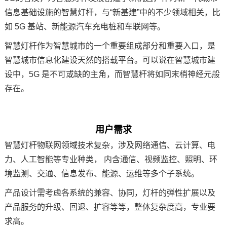
信息基础设施的智慧灯杆，与“
新基建
”中的不少领域相关，比
技术论坛
如 5G 基站、新能源汽车
充电桩
和
车联网
等。
智慧灯杆作为智慧城市的一个重要组成部分和重要入口，是
智慧城市信息化建设天然的搭载平台。可以说在智慧城市建
设中，5G 是不可或缺的主角，而智慧杆将如同末梢神经元般
存在。
用户需求
智慧灯杆
物联网
领域技术复杂，涉及
网络通信
、云计算、
电
力
、人工智能等专业种类， 内含通信、视频监控、照明、环
境监测、交通、信息发布、能源、运维等多个子系统。
产品设计需考虑各系统的兼容、协同，灯杆的弹性扩展以及
产品服务的升级、回退、扩容等等，整体复杂度高，专业要
求高。