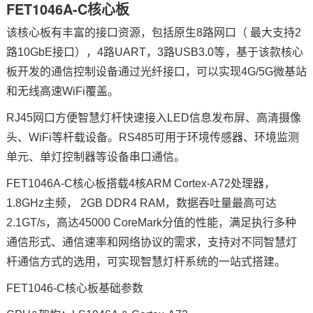
FET1046A-C核心板
该核心板有丰富的接口资源，包括原生8路网口（ 最大支持2
路10GbE接口），4路UART，3路USB3.0等，基于该款核心
板开发的通信控制设备通过光纤接口，可以实现4G/5G微基站
和无线高速WiFi覆盖。
RJ45网口方便智慧灯杆快速接入LED信息发布屏、高清摄像
头、WiFi等杆载设备。RS485可用于环境传感器、环境监测
单元、单灯控制器等设备串口通信。
FET1046A-C核心板搭载4核
ARM
Cortex
-
A7
2处理器，
1.8GHz主频， 2GB DDR4 RAM，数据吞吐量最高可达
2.1GT/s，高达45000 CoreMark分值的性能，满足执行多种
通信形式、通信速率和网络协议的需求，支持对不同智慧灯
杆通信方式的选用，可实现智慧灯杆系统的一站式搭建。
FET1046-C核心板基础参数