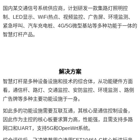
国内某交通信号系统供应商，计划研发一款集路灯照明控
制、LED显示、WiFi热点、视频监控、广告屏、环境监测、
紧急呼叫、汽车充电桩、4G/5G微型基站等多种功能于一体的
智慧灯杆产品。
解决
方案
智慧灯杆是多种设备设施和技术的综合体，从功能硬件方面
看，通信杆、路灯、交通监控、
安防
监控、环境监测 、路侧
广告牌
等多种主要功能设施于一身。
如此多的功能设施需要互联互通，其核心是通信控制设备，
因此作为主控的
核心板
要求算力高，性能强，且需支持多路
网口和UART，支持5G和OpenWrt系统。