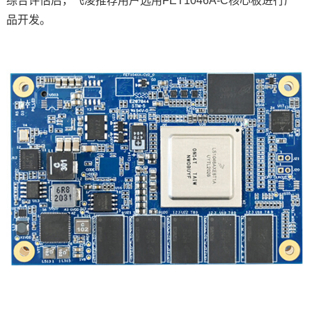
综合评估后，
飞凌
推荐用户选用
FET1046A
-C核心板进行产
品开发。