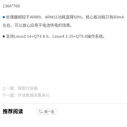
1366*768.
■
处理器相较于
ARM
9、
ARM11
功耗直降50%，核心板功耗只有60mA
左右，可以放心应用于电池供电的场景。
■ 支持Linux3.14+QT4.8.5、Linux4.1.15+QT5.6操作系统。
上一篇：智能垃圾箱
下一篇：环境数据采集单元
推荐阅读
换一批