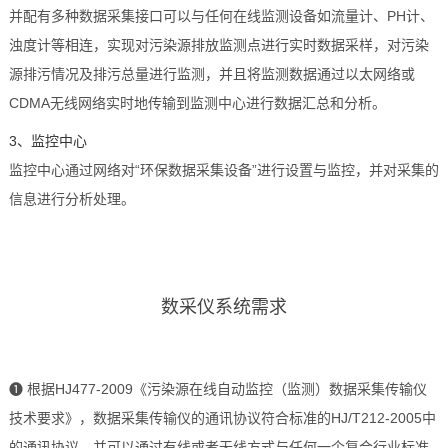
并配有多种数据采集接口可以与任何在线监测设备如流量计、PH计、
浊度计等相连，实现对污染源排放监测点进行实时数据采样，对污染
源排污情况及排污总量进行监测，并且将监测数据通过以太网络或
CDMA无线网络实时地传输到监测中心进行数据汇总和分析。
3、监控中心
监控中心通过网络对“环保数据采集设备”进行设置与监控，并对采集的
信息进行分析处理。
数采仪系统
需求
❶
根据HJ477-2009《污染源在线自动监控（监测）数据采集传输仪
技术要求》，数据采集传输仪的通讯协议符合标准的HJ/T212-2005中
的通讯协议。并可以通过有线或者无线方式与任何一个复合行业标准