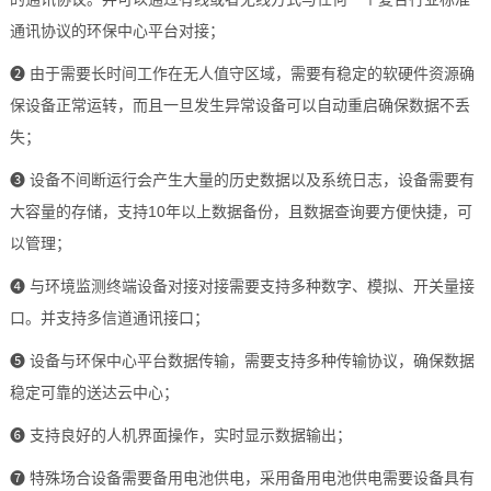
通讯协议的环保中心平台对接；
❷
由于需要长时间工作在无人值守区域，需要有稳定的软硬件资源确
保设备正常运转，而且一旦发生异常设备可以自动重启确保数据不丢
失；
❸
设备不间断运行会产生大量的历史数据以及系统日志，设备需要有
大容量的存储，支持10年以上数据备份，且数据查询要方便快捷，可
以管理；
❹
与
环境监测
终端设备对接对接需要支持多种数字、模拟、开关量接
口。并支持多信道通讯接口；
❺
设备与环保中心平台数据传输，需要支持多种传输协议，确保数据
稳定可靠的送达云中心；
❻
支持良好的人机界面操作，实时显示数据输出；
❼
特殊场合设备需要备用
电池供电
，采用备用电池供电需要设备具有