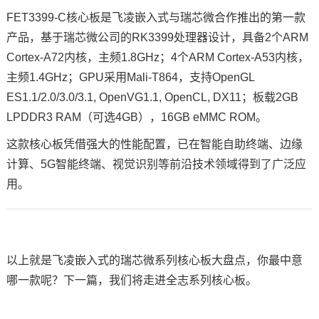
FET3399-C核心板是飞凌嵌入式与瑞芯微合作推出的第一款
产品，基于瑞芯微公司的RK3399处理器设计，具备2个
ARM
Cortex-A72内核，主频1.8GHz；4个ARM Cortex-A53内核，
主频1.4GHz；GPU采用Mali-T864，支持OpenGL
ES1.1/2.0/3.0/3.1, OpenVG1.1, OpenCL, DX11；板载2GB
LPDDR3 RAM（可选4GB），16GB eMMC ROM。
这款核心板凭借强大的性能配置，已在智能
自助终端
、
边缘
计算
、5G智能终端、
视觉识别
等前沿技术领域得到了广泛应
用。
以上就是飞凌嵌入式的瑞芯微系列核心板大盘点，你最中意
哪一款呢？下一篇，我们将走进
全志
系列核心板。