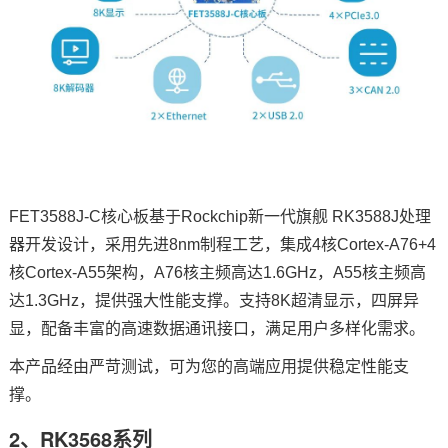
FET3588J-C核心板基于Rockchip新一代旗舰 RK3588J处理
器开发设计，采用先进8nm制程工艺，集成4核
Cortex
-
A7
6+4
核Cortex-A55架构，A76核主频高达1.6GHz，A55核主频高
达1.3GHz，提供强大性能支撑。支持8K超清显示，四屏异
显，配备丰富的高速数据通讯接口，满足用户多样化需求。
本产品经由严苛测试，可为您的高端应用提供稳定性能支
撑。
2、RK3568系列