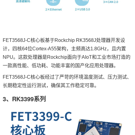
FET3568J-C核心板基于Rockchip
RK3568J
处理器开发设
计，四核64位Cortex-A55架构，主频高达1.8GHz，且内置
NPU。这款处理器是Rockchip面向于AIoT和工业市场打造的
一款高性能、低功耗、功能丰富的国产化应用处理器。
FET3568J-C核心板经过了严苛的环境温度测试、压力测试、
长期稳定性运行测试，确保其工作稳定可靠。
3、RK3399系列