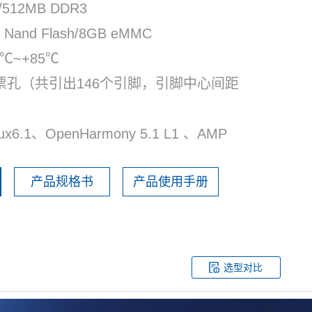
/512MB DDR3
Nand Flash/8GB eMMC
℃~+85℃
票孔（共引出146个引脚，引脚中心间距
nux6.1、OpenHarmony 5.1 L1 、AMP
产品规格书
产品使用手册
选型对比