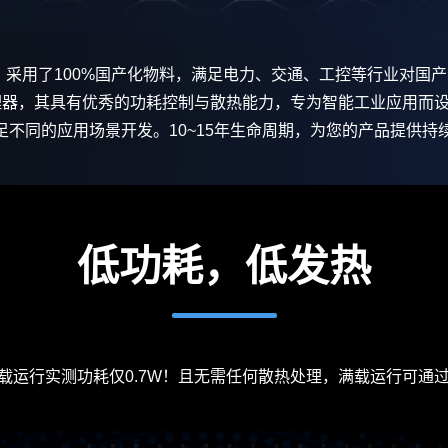
设计。采用了100%国产化物料，满足
电力
、交通、
工控
等行业对国产
器，其具有优秀的功耗控制与散热能力，专为智能工业应用而设计。具备
足不同的应用场景开发。10~15年生命周期，为您的产品提供持
低功耗，低发热
心板满载运行实测功耗仅0.7W！且无需任何散热处理，满载运行可通