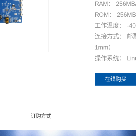
RAM： 256MB
ROM
：
256MB 
工作温度： -40
连接方式： 邮
1mm）
操作系统：
Li
在线购买
载
订购方式