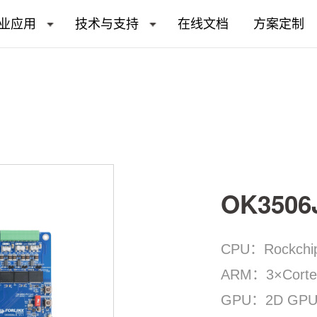
业应用
技术与支持
在线文档
方案定制
OK350
CPU：Rockchi
ARM：3×Corte
GPU：2D GP