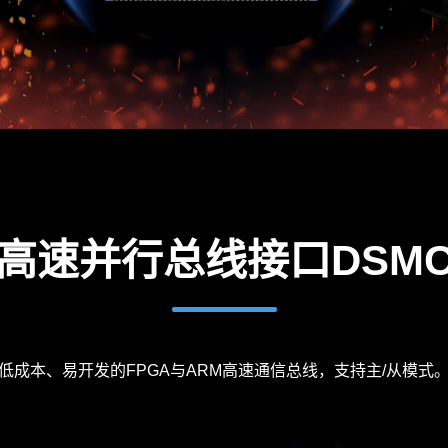
高速并行总线接口DSM
低成本、易开发的FPGA与
ARM
高速通信总线，支持主/从模式