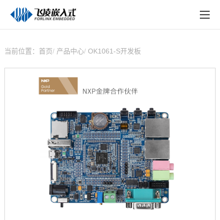
EN
在线购买
产品中心
当前位置：
首页
产品中心
OK1061-S开发板
行业应用
技术与支持
在线文档
方案定制
关于飞凌
天猫商城
淘宝商城
新闻中心