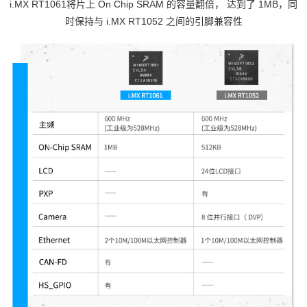
i.MX
RT1061
将片上 On Chip SRAM 的容量翻倍， 达到了 1MB，同
时保持与
i.MX
RT1052
之间的引脚兼容性