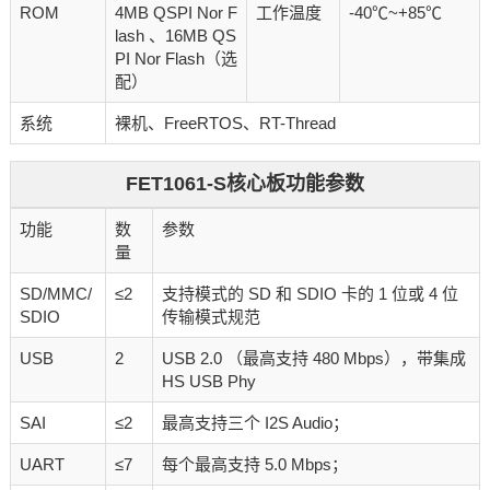
ROM
4MB QSPI Nor F
工作温度
-40℃~+85℃
lash 、16MB QS
PI Nor Flash（选
配）
系统
裸机、FreeRTOS、RT-Thread
FET1061-S核心板功能参数
功能
数
参数
量
SD/MMC/
≤2
支持模式的 SD 和 SDIO 卡的 1 位或 4 位
SDIO
传输模式规范
USB
2
USB 2.0 （最高支持 480 Mbps），带集成
HS USB Phy
SAI
≤2
最高支持三个 I2S Audio；
UART
≤7
每个最高支持 5.0 Mbps；