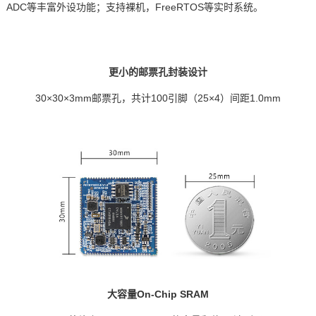
ADC等丰富外设功能；支持裸机，FreeRTOS等实时系统。
更小的邮票孔封装设计
30×30×3mm邮票孔，共计100引脚（25×4）间距1.0mm
大容量On-Chip SRAM