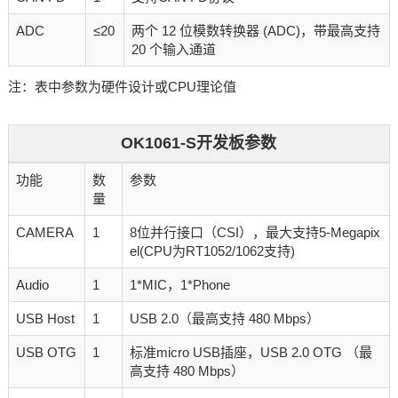
ADC
≤20
两个 12 位模数转换器 (ADC)，带最高支持
20 个输入通道
注：表中参数为硬件设计或CPU理论值
OK1061-S开发板参数
功能
数
参数
量
CAMERA
1
8位并行接口（CSI），最大支持5-Megapix
el(CPU为RT1052/1062支持)
Audio
1
1*MIC，1*Phone
USB Host
1
USB 2.0（最高支持 480 Mbps）
USB OTG
1
标准micro USB插座，USB 2.0 OTG （最
高支持 480 Mbps）