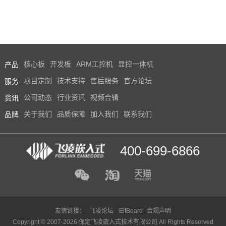
产品
核心板
开发板
ARM工控机
显控一体机
服务
项目定制
技术支持
售后服务
官方论坛
资讯
公司动态
行业资讯
视频合辑
品牌
关于我们
品质保障
加入我们
联系我们
400-699-6866
友情链接：
飞凌论坛
ElfBoard
合规声明
Copyright © 2007-2026 保定飞凌嵌入式技术有限公司 All Rights Reserved