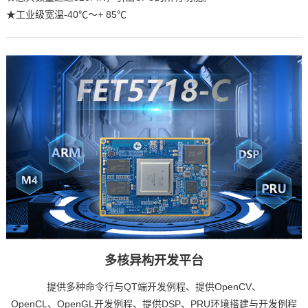
★工业级宽温-40℃〜+ 85℃
多核异构开发平台
提供多种
命令
行与QT端开发例程、提供OpenCV、
OpenCL、OpenGL开发例程、提供DSP、PRU环境搭建与开发例程