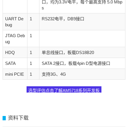
口，均为3.3V电平，每个最高支持 5.0 Mbp
s
UART De
1
RS232电平，DB9接口
bug
JTAG Deb
1
ug
HDQ
1
单总线接口，板载DS18B20
SATA
1
SATA 2接口，板载4pin D型电源接口
mini PCIE
1
支持3G、4G
选型评估点击了解AM5718系列开发板
资料下载
▊