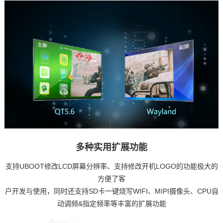
多种实用扩展功能
支持UBOOT修改LCD屏幕分辨率、支持修改开机LOGO的功能极大的
方便了客
户开发与使用，同时还支持SD卡一键烧写WIFI、MIPI摄像头、CPU自
动调频&指定频率等丰富的扩展功能