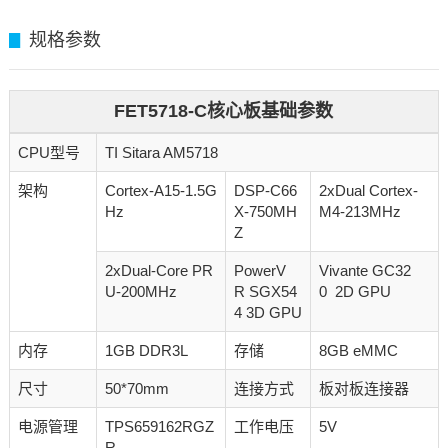
规格参数
▊
FET5718-C核心板基础参数
CPU型号
TI Sitara AM5718
架构
Cortex-A15-1.5G
DSP-C66
2xDual Cortex-
Hz
X-750MH
M4-213MHz
Z
2xDual-Core PR
PowerV
Vivante GC32
U-200MHz
R SGX54
0 2D GPU
4 3D GPU
内存
1GB DDR3L
存储
8GB eMMC
尺寸
50*70mm
连接方式
板对板连接器
电源管理
TPS659162RGZ
工作电压
5V
R