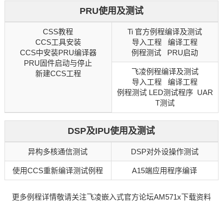
PRU使用及测试
CSS教程
Ti 官方例程编译及测试
CCS工具安装
导入工程 编译工程
CCS中安装PRU编译器
例程测试 PRU启动
PRU固件启动与停止
飞凌例程编译及测试
新建CCS工程
导入工程 编译工程
例程测试 LED测试程序 UAR
T测试
DSP及IPU使用及测试
异构多核通信测试
DSP对外设操作测试
使用CCS重新编译测试例程
A15端应用程序编译
更多例程详情敬请关注飞凌
嵌入式
官方论坛AM571x下载资料