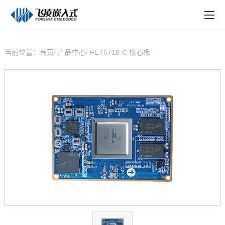
EN
在线购买
产品中心
当前位置：
首页
产品中心
FET5718-C 核心板
行业应用
技术与支持
在线文档
方案定制
关于飞凌
天猫商城
淘宝商城
新闻中心