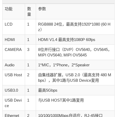
功能
数
参数
量
LCD
1
RGB888 24位，最高支持1920*1080 (60 H
z）
HDMI
1
HDMI V1.4 最高支持1080P 60fps
CAMERA
3
8位并行接口（DVP）OV5640，OV5645，
MIPI OV5640, MIPI OV5645
Audio
1
1*MIC，1*Phone，2*Speaker
USB Host
2
由集线器扩展，USB 2.0（最高支持 480 M
bps），其中1路与USB Device复用
USB3.0
1
最高5Gbps
USB Devi
1
与USB HOST其中1路复用
ce
Ethernet
2
10/100/1000Mbps自适应，RJ-45接口