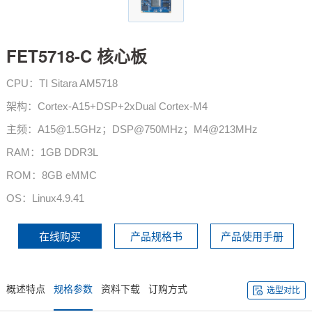
技术论坛
FET5718-C 核心板
CPU：TI Sitara AM5718
架构：Cortex-A15+DSP+2xDual Cortex-M4
主频：A15@1.5GHz；DSP@750MHz；M4@213MHz
RAM：1GB DDR3L
ROM：8GB eMMC
OS：Linux4.9.41
在线购买
产品规格书
产品使用手册
概述特点
规格参数
资料下载
订购方式
选型对比