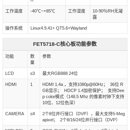
工作温度
-40℃~+85℃
工作湿度
10-90％RH无凝
露
操作系统
Linux4.9.41+ QT5.6+Wayland
FET5718-C核心板功能参数
功能
数
参数
量
LCD
≤3
最大RGB888 24位
HDMI
1
HDMI 1.4a ，支持1080p@60Hz； 36位 R
GB显示； HDCP 1.4加密保护； 支持Dee
p color模式（148.5 Mhz 的像素时钟下支持
10位、12位色深）
CAMERA
≤4
2个8位并行接口（DVP），最大支持5-Meg
apixel； 2个8/16/24位并行接口（DVP）