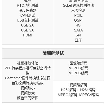
截图
放/录音测试
RTC功能测试
Sobel
边缘检测
算法
温度传感器
人脸检测
CAN测试
PCIE
USB鼠标测试
QSPI
USB 2.0
4G
USB 3.0
SATA
HDMI
SPI
蓝牙
硬编解测试
视频播放体验
图像编解码
VPE转换程序进行色彩空间转
MJPEG解码
换
MJPEG编码
Gstreamer插件转换程序进行
色彩空间转换与缩放
视频编解码
视频缩小
H264解码 H264编码
视频放大
MPEG4解码 MPEG4编码
颜色空间转换