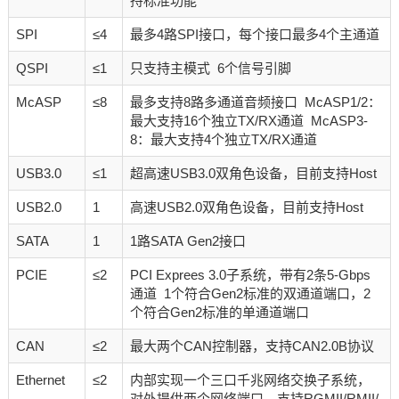
持标准功能
SPI
≤4
最多4路SPI接口，每个接口最多4个主通道
QSPI
≤1
只支持主模式 6个信号引脚
McASP
≤8
最多支持8路多通道音频接口 McASP1/2：
最大支持16个独立TX/RX通道 McASP3-
8：最大支持4个独立TX/RX通道
USB3.0
≤1
超高速USB3.0双角色设备，目前支持Host
USB2.0
1
高速USB2.0双角色设备，目前支持Host
SATA
1
1路SATA Gen2接口
PCIE
≤2
PCI Exprees 3.0子系统，带有2条5-Gbps
通道 1个符合Gen2标准的双通道端口，2
个符合Gen2标准的单通道端口
CAN
≤2
最大两个CAN控制器，支持CAN2.0B协议
Ethernet
≤2
内部实现一个三口千兆网络交换子系统，
对外提供两个网络端口，支持RGMII/RMII/