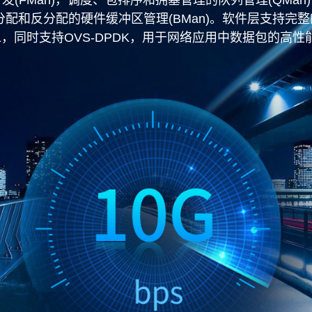
分配和反分配的硬件缓冲区管理(BMan)。软件层支持完整
1，同时支持OVS-DPDK，用于网络应用中数据包的高性