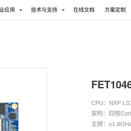
业应用
技术与支持
在线文档
方案定制
FET10
CPU：NXP LS
架构：四核Corte
主频：≤1.8GH