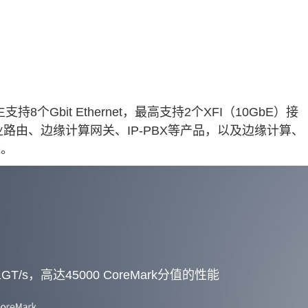
持8个Gbit Ethernet，最高支持2个XFI（10GbE）接
工业路由、
边缘计算
网关、IP-PBX等产品，以及边缘计算、
域。
T/s，高达45000 CoreMark分值的性能