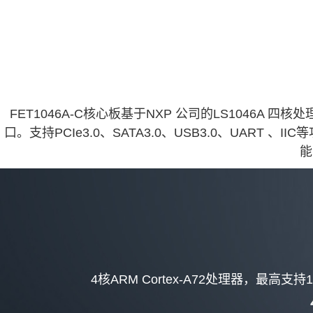
FET1046A-C核心板基于
NXP
公司的
LS1046A
四核处理
口。支持PCIe3.0、SATA3.0、USB3.0、UART 、
能
4核ARM Cortex-A72处理器，最高支持