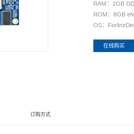
RAM：2GB DD
ROM：8GB eMM
OS：ForlinxDes
在线购买
载
订购方式