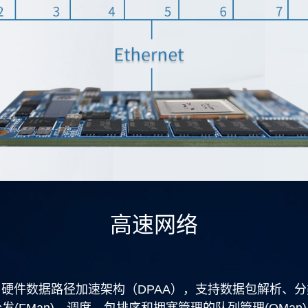
高速网络
用硬件数据路径加速架构（DPAA），支持数据包解析、分
发(FMan)，调度、包排序和拥塞管理的队列管理(QMan