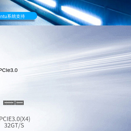
CIe3.0