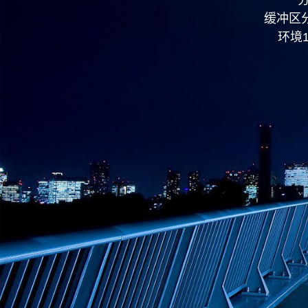
缓冲区
环境