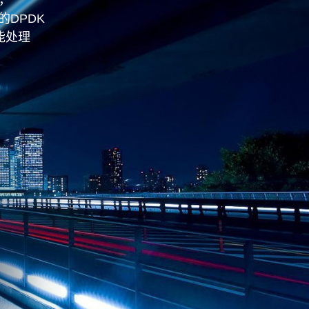
的
DPDK
能处理