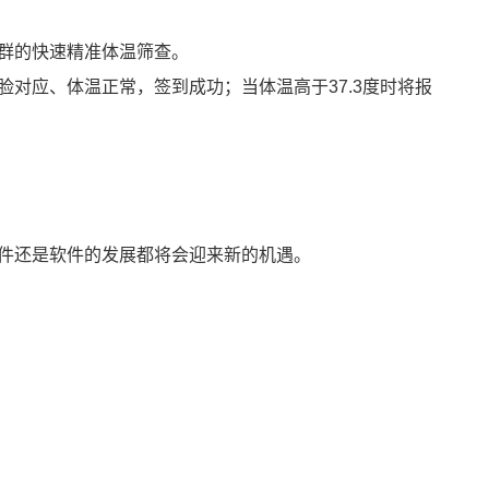
群的快速精准体温筛查。
对应、体温正常，签到成功；当体温高于37.3度时将报
件还是软件的发展都将会迎来新的机遇。