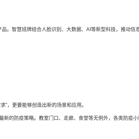
产品。智慧班牌结合
人脸识别
、大数据、AI等新型科技，推动信
需求”，更要能够创造出新的场景和应用。
最
新的防疫策略。教室门口、走廊、食堂
等无例外，各类防疫小