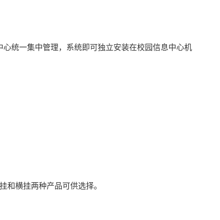
中心统一集中管理，系统即可独立安装在校园信息中心机
竖挂和横挂两种产品可供选择。