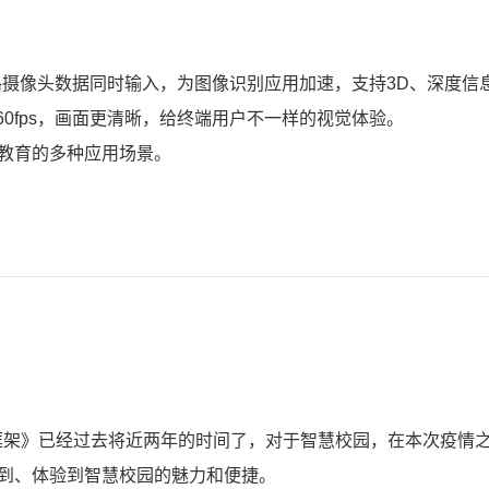
持双路摄像头数据同时输入，为
图像识别
应用加速，支持3D、深度信
60fps，画面更清晰，给终端用户不一样的视觉体验。
教育
的多种应用场景。
体框架》已经过去将近两年的时间了，对于智慧校园，在本次疫
到、体验到智慧校园的魅力和便捷。