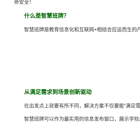
命安全！
什么是智慧班牌？
智慧班牌是教育信息化和互
联网+相结合应运而生的
从满足需求到
场景创新驱动
在出发点上就要有所不同，解决
方案
不仅要能“满足
智慧班牌可以作为最实用的信息发布窗口，展示学校