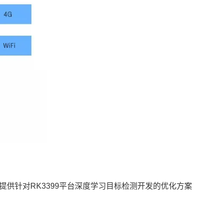
种AI框架；并提供针对RK3399平台深度学习目标检测开发的优化方案