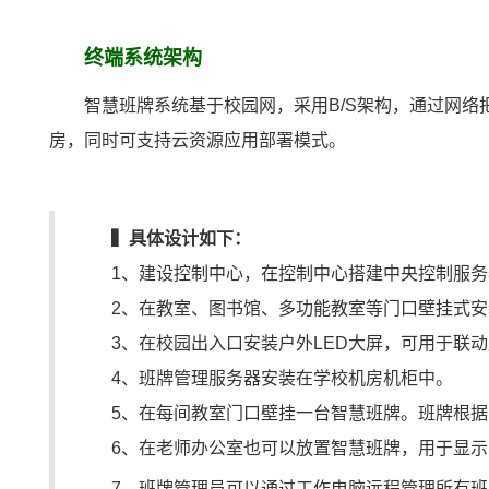
终端系统架构
智慧班牌系统基于校园网，采用B/S架构，通过网
房，同时可支持云资源应用部署模式。
▍具体设计如下：
1、建设控制中心，在控制中心搭建中央控制服
2、在教室、图书馆、多功能教室等门口壁挂式
3、在校园出入口安装户外LED大屏，可用于联
4、班牌管理服务器安装在学校机房机柜中。
5、在每间教室门口壁挂一台智慧班牌。班牌根
6、在老师办公室也可以放置智慧班牌，用于显
7、班牌管理员可以通过工作电脑远程管理所有