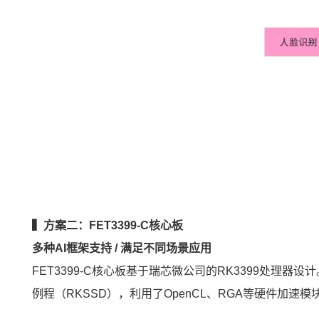
▍方案二：FET3399-C核心板
多种AI框架支持 / 满足不同场景应用
FET3399-C核心板基于瑞芯微公司的
RK3399
处理器设计。A
例程（RKSSD），利用了OpenCL、RGA等硬件加速模