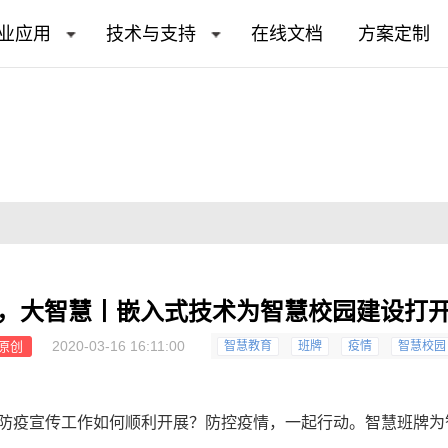
业应用
技术与支持
在线文档
方案定制
，大智慧丨嵌入式技术为智慧校园建设打
2020-03-16 16:11:00
原创
智慧教育
班牌
疫情
智慧校园
防疫宣传工作如何顺利开展？防控疫情，一起行动。智慧
班牌
为