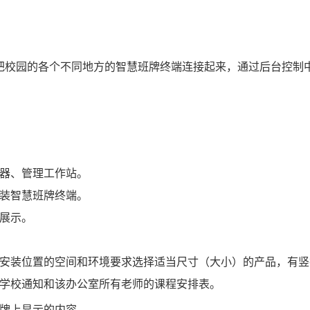
络把校园的各个不同地方的智慧班牌终端连接起来，通过后台控制
务器、管理工作站。
安装智慧班牌终端。
动展示。
据安装位置的空间和环境要求选择适当尺寸（大小）的产品，有
示学校通知和该办公室所有老师的课程安排表。
班牌上显示的内容。