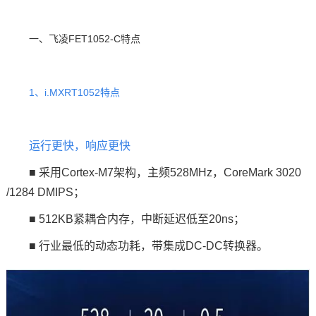
一、
飞凌
FET1052
-C特点
1、
i.MXRT1052特点
运行更快，响应更快
■ 采用Cortex-M7架构，主频528MHz，CoreMark 3020
/1284 DMIPS；
■ 512KB紧耦合内存，中断延迟低至20ns；
■ 行业最低的动态功耗，带集成DC-DC转换器。