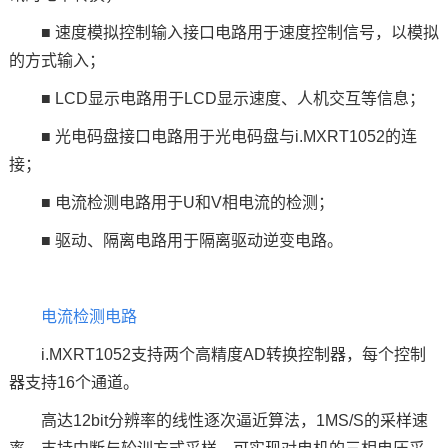
■ 速度模拟控制输入接口电路用于速度控制信号，以模拟
的方式输入；
■ LCD显示电路用于LCD显示速度、
人机交互
等信息；
■ 光电码盘接口电路用于光电码盘与i.MXRT1052的连
接；
■ 电流检测电路用于U和V相电流的检测；
■ 驱动、隔离电路用于隔离驱动逆变电路。
电流检测电路
i.MXRT1052支持两个高精度AD转换控制器，每个控制
器支持16个通道。
高达12bit分辨率的线性逐次逼近算法，1MS/S的采样速