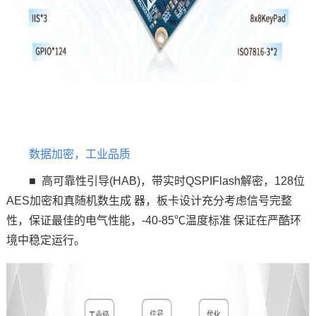
数据加密，工业品质
■ 高可靠性引导(HAB)，带实时Q
SPI
Flash解密，128位
AE
S加密和真随机数生成 器，板卡设计充分考虑信号完整
性，保证最佳的电气性能，-40-85℃温度标准 保证在严酷环
境中稳定运行。