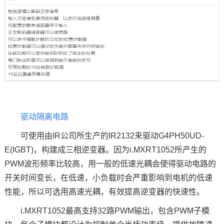
驱动隔离电路
可使用由IR公司所生产的IR2132来驱动G4PH50UD-
E(IGBT)，构建成三相逆变器。因为i.MXRT1052所产生的
PWM波形频率比较高，用一般的低速光耦会使得驱动电路的
开关时间变长，在低速，小负载时会严重影响到电机的低速
性能，所以可选用高速光耦，有效提高逆变器的快速性。
i.MXRT1052最高支持32路PWM输出，包含PWM子模