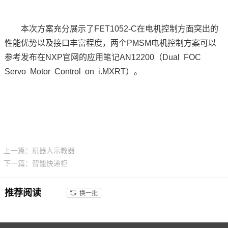
本次方案充分展示了FET1052-C在电机控制方面突出的
性能优势以及接口丰富程度，两个PMSM电机控制方案可以
参考发布在NXP官网的
应用笔记
AN12200（Dual FOC
Servo Motor Control on i.MXRT）。
上一篇：机器人示教器
下一篇：智能快递柜
推荐阅读
换一批