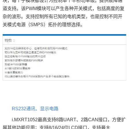
块，每个子模块都设计为控制单个半桥功率级。提供故障通
道支持。该PWM模块可以产生各种开关模式，包括高度的复
杂的波形。支持控制所有已知的电机类型，也是控制不同开
关模式电源（SMPS）拓扑的理想选择。
RS232通讯、显示电路
i.MXRT1052最高支持8路UART、2路CAN接口，方便扩
展其他功能应用；支持8/16/24位LCD接口，支持最大