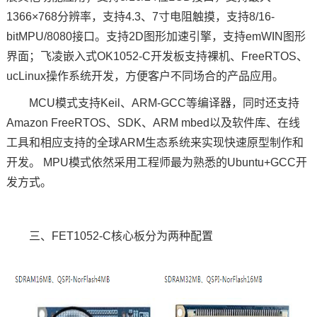
1366×768分辨率，支持4.3、7寸电阻触摸，支持8/16-
bitMPU/8080接口。支持2D图形
加速引擎
，支持emWIN图形
界面；
飞凌嵌入式
OK1052
-C
开发板
支持裸机、FreeRTOS、
ucLinux操作系统开发，方便客户不同场合的产品应用。
MCU模式支持Keil、
ARM
-GCC等编译器，同时还支持
Amazon FreeRTOS、SDK、ARM mbed以及软件库、在线
工具和相应支持的全球ARM生态系统来实现快速原型制作和
开发。 MPU模式依然采用工程师最为熟悉的Ubuntu+GCC开
发方式。
三、FET1052-C核心板分为两种配置