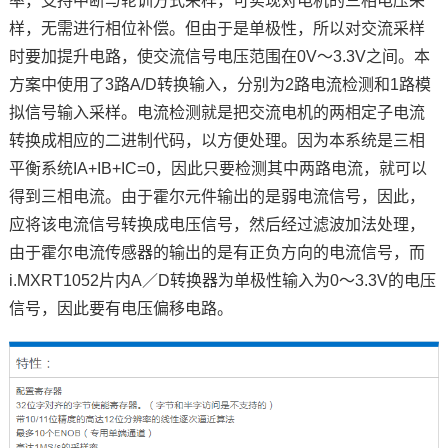
率，支持中断与轮训方式采样，可实现对电机的三相电压采
样，无需进行相位补偿。但由于是单极性，所以对交流采样
时要加提升电路，使交流信号电压范围在0V～3.3V之间。本
方案中使用了3路A/D转换输入，分别为2路电流检测和1路模
拟信号输入采样。电流检测就是把交流电机的两相定子电流
转换成相应的二进制代码，以方便处理。因为本系统是三相
平衡系统IA+IB+IC=0，因此只要检测其中两路电流，就可以
得到三相电流。由于霍尔元件输出的是弱电流信号，因此，
应将该电流信号转换成电压信号，然后经过滤波加法处理，
由于霍尔电流传感器的输出的是有正负方向的电流信号，而
i.MXRT1052片内A／D转换器为单极性输入为0～3.3V的电压
信号，因此要有电压偏移电路。