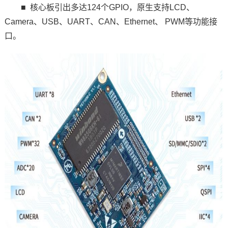
■
核心板
引出多达124个
GPIO
，原生支持LCD、
Camera、USB、UART、CAN、Ethernet、 PWM等功能接
口。